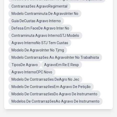
Contrarrazões AgravoRegimental
Modelo Contraminuta De AgravoInter No
Guia DeCustas Agravo Interno
Defesa Em FaceDe Agravo Inter No
Contraminuta Agravo InternoSTJ Modelo
Agravo InternoNo STJ Tem Custas
Modelo De AgravoInter No Tjmg
Modelo Contrarrazões Ao AgravoInter No Trabalhista
TiposDe Agravo
AgravoEm Re E Resp
Agravo InternoCPC Novo
Modelo De Contrarrazões DeAgro No Jec
Modelo De ContrarrazõesEm Agravo De Petição
Modelo De ContrarrazõesDo Agravo De Instrumento
Modelos De ContrarrazõesAo Agravo De Instrumento