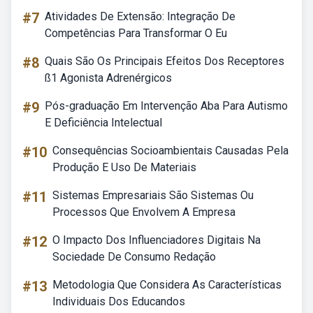
#7
Atividades De Extensão: Integração De
Competências Para Transformar O Eu
#8
Quais São Os Principais Efeitos Dos Receptores
ß1 Agonista Adrenérgicos
#9
Pós-graduação Em Intervenção Aba Para Autismo
E Deficiência Intelectual
#10
Consequências Socioambientais Causadas Pela
Produção E Uso De Materiais
#11
Sistemas Empresariais São Sistemas Ou
Processos Que Envolvem A Empresa
#12
O Impacto Dos Influenciadores Digitais Na
Sociedade De Consumo Redação
#13
Metodologia Que Considera As Características
Individuais Dos Educandos