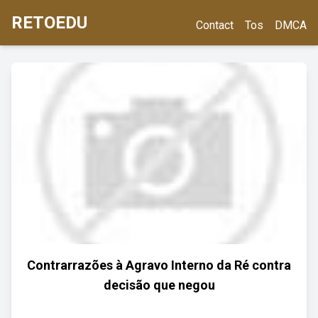
RETOEDU
Contact
Tos
DMCA
Contrarrazões à Agravo Interno da Ré contra
decisão que negou