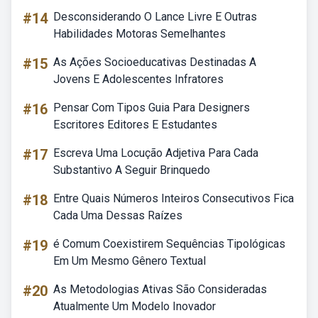
#14
Desconsiderando O Lance Livre E Outras
Habilidades Motoras Semelhantes
#15
As Ações Socioeducativas Destinadas A
Jovens E Adolescentes Infratores
#16
Pensar Com Tipos Guia Para Designers
Escritores Editores E Estudantes
#17
Escreva Uma Locução Adjetiva Para Cada
Substantivo A Seguir Brinquedo
#18
Entre Quais Números Inteiros Consecutivos Fica
Cada Uma Dessas Raízes
#19
é Comum Coexistirem Sequências Tipológicas
Em Um Mesmo Gênero Textual
#20
As Metodologias Ativas São Consideradas
Atualmente Um Modelo Inovador