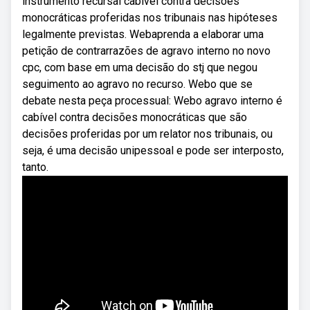
instrumento recursal cabível contra decisões
monocráticas proferidas nos tribunais nas hipóteses
legalmente previstas. Webaprenda a elaborar uma
petição de contrarrazões de agravo interno no novo
cpc, com base em uma decisão do stj que negou
seguimento ao agravo no recurso. Webo que se
debate nesta peça processual: Webo agravo interno é
cabível contra decisões monocráticas que são
decisões proferidas por um relator nos tribunais, ou
seja, é uma decisão unipessoal e pode ser interposto,
tanto.