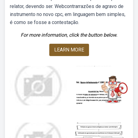
relator, devendo ser. Webcontrarrazões de agravo de
instrumento no novo cpc, em linguagem bem simples,
é como se fosse a contestação.
For more information, click the button below.
LEARN MORE