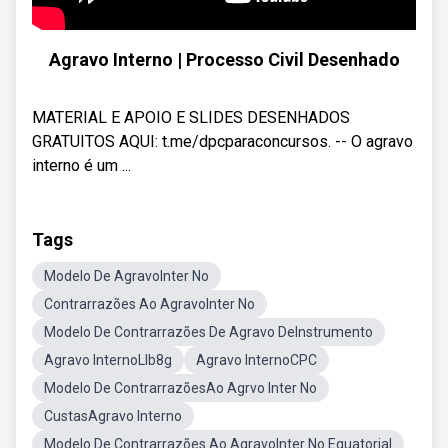
Agravo Interno | Processo Civil Desenhado
MATERIAL E APOIO E SLIDES DESENHADOS
GRATUITOS AQUI: t.me/dpcparaconcursos. -- O agravo
interno é um ...
Tags
Modelo De AgravoInter No
Contrarrazões Ao AgravoInter No
Modelo De Contrarrazões De Agravo DeInstrumento
Agravo InternoLlb8g
Agravo InternoCPC
Modelo De ContrarrazõesAo Agrvo Inter No
CustasAgravo Interno
Modelo De Contrarrazões Ao AgravoInter No Equatorial