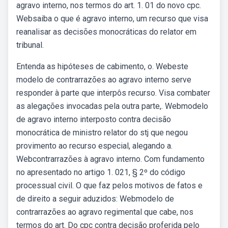
agravo interno, nos termos do art. 1. 01 do novo cpc.
Websaiba o que é agravo interno, um recurso que visa
reanalisar as decisões monocráticas do relator em
tribunal.
Entenda as hipóteses de cabimento, o. Webeste
modelo de contrarrazões ao agravo interno serve
responder à parte que interpôs recurso. Visa combater
as alegações invocadas pela outra parte,. Webmodelo
de agravo interno interposto contra decisão
monocrática de ministro relator do stj que negou
provimento ao recurso especial, alegando a.
Webcontrarrazões à agravo interno. Com fundamento
no apresentado no artigo 1. 021, § 2º do código
processual civil. O que faz pelos motivos de fatos e
de direito a seguir aduzidos: Webmodelo de
contrarrazões ao agravo regimental que cabe, nos
termos do art. Do cpc contra decisão proferida pelo