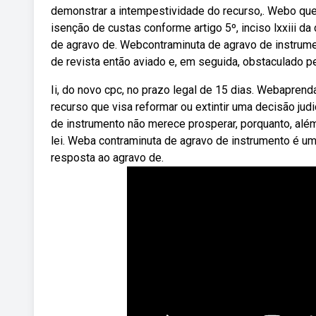
demonstrar a intempestividade do recurso,. Webo que 
isenção de custas conforme artigo 5º, inciso lxxiii da
de agravo de. Webcontraminuta de agravo de instrume
de revista então aviado e, em seguida, obstaculado p
Ii, do novo cpc, no prazo legal de 15 dias. Webapren
recurso que visa reformar ou extintir uma decisão judi
de instrumento não merece prosperar, porquanto, alé
lei. Weba contraminuta de agravo de instrumento é u
resposta ao agravo de.