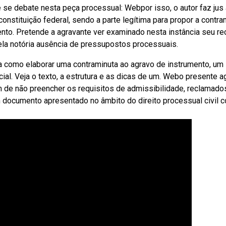
se debate nesta peça processual: Webpor isso, o autor faz jus 
 constituição federal, sendo a parte legítima para propor a contra
nto. Pretende a agravante ver examinado nesta instância seu re
ela notória ausência de pressupostos processuais.
da como elaborar uma contraminuta ao agravo de instrumento, um
cial. Veja o texto, a estrutura e as dicas de um. Webo presente a
m de não preencher os requisitos de admissibilidade, reclamado
m documento apresentado no âmbito do direito processual civil 