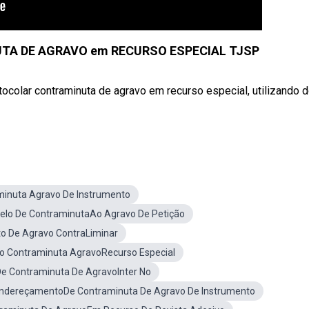
UTA DE AGRAVO em RECURSO ESPECIAL TJSP
ocolar contraminuta de agravo em recurso especial, utilizando 
inuta Agravo De Instrumento
elo De ContraminutaAo Agravo De Petição
o De Agravo ContraLiminar
o Contraminuta AgravoRecurso Especial
e Contraminuta De AgravoInter No
ndereçamentoDe Contraminuta De Agravo De Instrumento