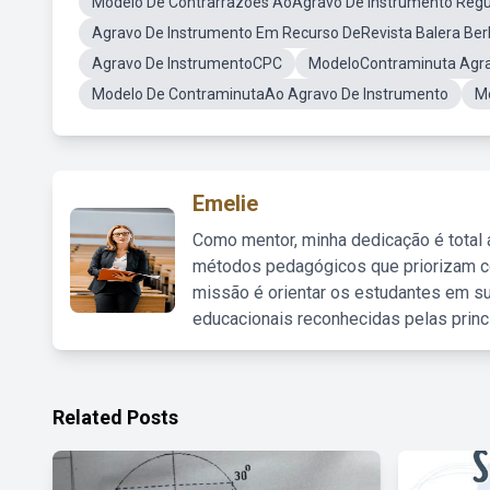
Modelo De Contrarrazões AoAgravo De Instrumento Regu
Agravo De Instrumento Em Recurso DeRevista Balera Ber
Agravo De InstrumentoCPC
ModeloContraminuta Agra
Modelo De ContraminutaAo Agravo De Instrumento
Mo
Emelie
Como mentor, minha dedicação é total
métodos pedagógicos que priorizam co
missão é orientar os estudantes em su
educacionais reconhecidas pelas princ
Related Posts