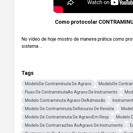
Como protocolar CONTRAMIN
No vídeo de hoje mostro de maneira prática como prot
sistema ...
Tags
ModeloDe Contraminuta De Agravo
ModeloDe Contram
Fluxo De ContraminutaAo Agravo De Instrumento
Mod
Modelo Contraminuta Agravo DeAdmissão
Instrument
Modelo De Contraminuta DeRecurso De Revista
Model
Modelo De Contraminuta De AgravoEm Resp
Modelo D
Modelo De Contrarrazões AoAgravo De Instrumento
E