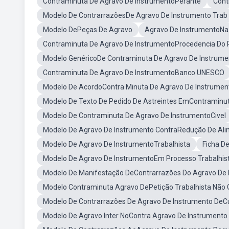
Contraminuta De Agravo De InstrumentoPerante
Cont
Modelo De ContrarrazõesDe Agravo De Instrumento Trab
Modelo DePeças De Agravo
Agravo De InstrumentoNa 
Contraminuta De Agravo De InstrumentoProcedencia Do R
Modelo GenéricoDe Contraminuta De Agravo De Instrume
Contraminuta De Agravo De InstrumentoBanco UNESCO
Modelo De AcordoContra Minuta De Agravo De Instrumen
Modelo De Texto De Pedido De Astreintes EmContraminu
Modelo De Contraminuta De Agravo De InstrumentoCivel
Modelo De Agravo De Instrumento ContraRedução De Al
Modelo De Agravo De InstrumentoTrabalhista
Ficha D
Modelo De Agravo De InstrumentoEm Processo Trabalhis
Modelo De Manifestação DeContrarrazões Do Agravo De 
Modelo Contraminuta Agravo DePetição Trabalhista Não 
Modelo De Contrarrazões De Agravo De Instrumento De
Modelo De Agravo Inter NoContra Agravo De Instrumento