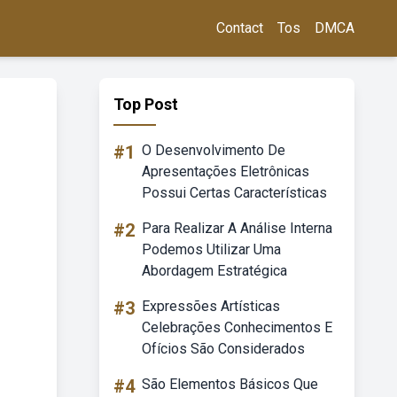
Contact
Tos
DMCA
Top Post
#1
O Desenvolvimento De
Apresentações Eletrônicas
Possui Certas Características
#2
Para Realizar A Análise Interna
Podemos Utilizar Uma
Abordagem Estratégica
#3
Expressões Artísticas
Celebrações Conhecimentos E
Ofícios São Considerados
#4
São Elementos Básicos Que