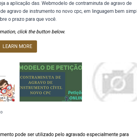
eja a aplicação das. Webmodelo de contraminuta de agravo de
 de agravo de instrumento no novo cpc, em linguagem bem simpl
re o prazo para que você.
mation, click the button below.
LEARN MORE
to
mento pode ser utilizado pelo agravado especialmente para