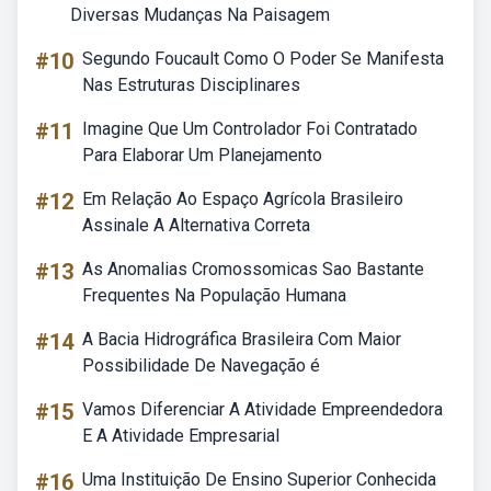
Diversas Mudanças Na Paisagem
#10
Segundo Foucault Como O Poder Se Manifesta
Nas Estruturas Disciplinares
#11
Imagine Que Um Controlador Foi Contratado
Para Elaborar Um Planejamento
#12
Em Relação Ao Espaço Agrícola Brasileiro
Assinale A Alternativa Correta
#13
As Anomalias Cromossomicas Sao Bastante
Frequentes Na População Humana
#14
A Bacia Hidrográfica Brasileira Com Maior
Possibilidade De Navegação é
#15
Vamos Diferenciar A Atividade Empreendedora
E A Atividade Empresarial
#16
Uma Instituição De Ensino Superior Conhecida