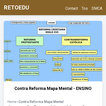
RETOEDU
Contact
Tos
DMCA
Contra Reforma Mapa Mental - ENSINO
Home
>
Contra Reforma Mapa Mental