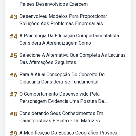
Paises Desenvolvidos Exercem
#3
Desenvolveu Modelos Para Proporcionar
Soluções Aos Problemas Empresariais
#4
A Psicologia Da Educação Comportamentalista
Considera A Aprendizagem Como
#5
Selecione A Alternativa Que Completa As Lacunas
Das Afirmações Seguintes
#6
Para A Atual Concepção Do Conceito De
Cidadania Considera-se Fundamental
#7
O Comportamento Desenvolvido Pela
Personagem Evidencia Uma Postura De...
#8
Considerando Seus Conhecimentos Em
Características E Sintaxe De Matrizes
#9
A Modificação Do Espaço Geográfico Provoca