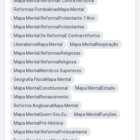
Mapa Mental ReformaE Contra Reforma
Reformas PombalinasMapa Mental
Mapa Mental ReformaProtestante 7 Ano
Mapa Mental ReformaProtestantes
Mapa Mental De ReformaE Contrarreforma
LiberalismoMapa Mental
Mapa MentalRespiração
Mapa Mental ReformasReligiosas
Mapa Mental ReformaReligiosa
Mapa MentalMembros Superiores
Geografia FísicaMapa Mental
Mapa MentalConstitucional
Mapa MentalEstado
Mapa MentalRenascimento
Reforma AnglicanaMapa Mental
Mapa MentalQuem Sou Eu
Mapa MentalFunções
Mapa MentalPré-História
Mapa Mental ReformaProtesantante