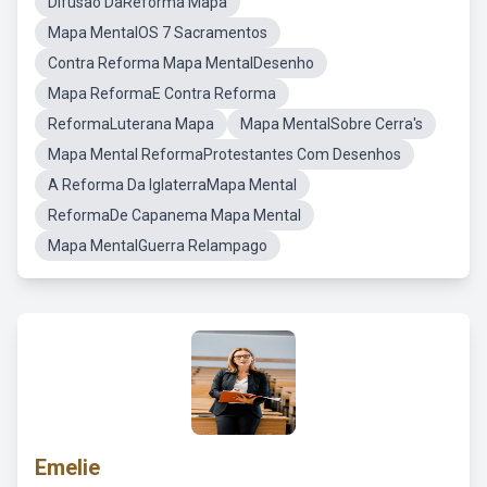
Difusão DaReforma Mapa
Mapa MentalOS 7 Sacramentos
Contra Reforma Mapa MentalDesenho
Mapa ReformaE Contra Reforma
ReformaLuterana Mapa
Mapa MentalSobre Cerra's
Mapa Mental ReformaProtestantes Com Desenhos
A Reforma Da IglaterraMapa Mental
ReformaDe Capanema Mapa Mental
Mapa MentalGuerra Relampago
Emelie