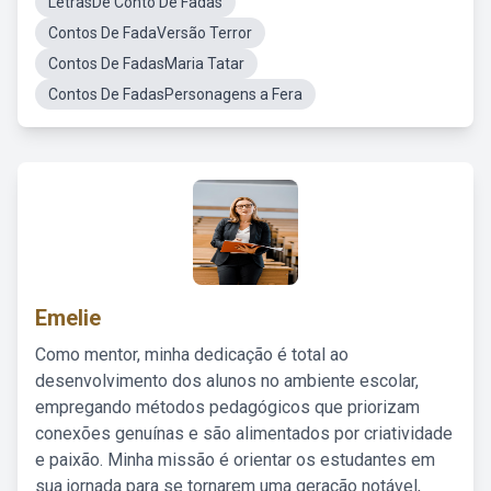
LetrasDe Conto De Fadas
Contos De FadaVersão Terror
Contos De FadasMaria Tatar
Contos De FadasPersonagens a Fera
Emelie
Como mentor, minha dedicação é total ao
desenvolvimento dos alunos no ambiente escolar,
empregando métodos pedagógicos que priorizam
conexões genuínas e são alimentados por criatividade
e paixão. Minha missão é orientar os estudantes em
sua jornada para se tornarem uma geração notável,