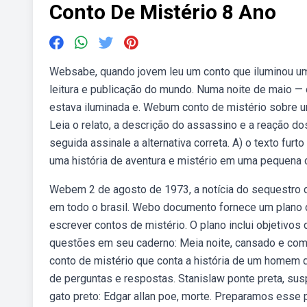
Conto De Mistério 8 Ano
Websabe, quando jovem leu um conto que iluminou um 
leitura e publicação do mundo. Numa noite de maio — o
estava iluminada e. Webum conto de mistério sobre um
Leia o relato, a descrição do assassino e a reação d
seguida assinale a alternativa correta. A) o texto fur
uma história de aventura e mistério em uma pequena c
Webem 2 de agosto de 1973, a notícia do sequestro d
em todo o brasil. Webo documento fornece um plano 
escrever contos de mistério. O plano inclui objetivos
questões em seu caderno: Meia noite, cansado e com 
conto de mistério que conta a história de um homem 
de perguntas e respostas. Stanislaw ponte preta, susp
gato preto: Edgar allan poe, morte. Preparamos esse p