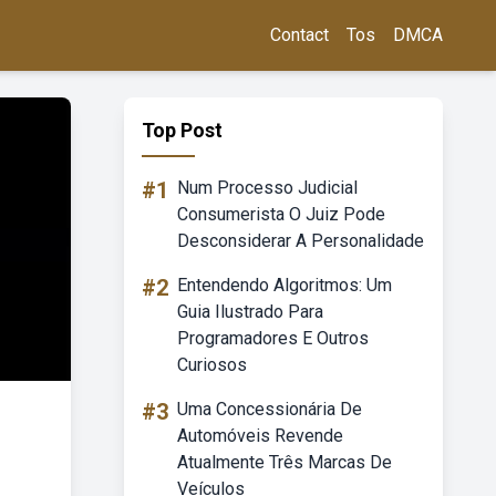
Contact
Tos
DMCA
Top Post
#1
Num Processo Judicial
Consumerista O Juiz Pode
Desconsiderar A Personalidade
#2
Entendendo Algoritmos: Um
Guia Ilustrado Para
Programadores E Outros
Curiosos
#3
Uma Concessionária De
Automóveis Revende
Atualmente Três Marcas De
Veículos