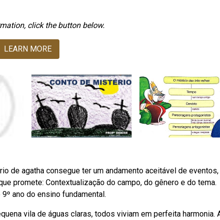
mation, click the button below.
LEARN MORE
rio de agatha consegue ter um andamento aceitável de eventos,
ue promete: Contextualização do campo, do gênero e do tema.
 9º ano do ensino fundamental.
uena vila de águas claras, todos viviam em perfeita harmonia. 