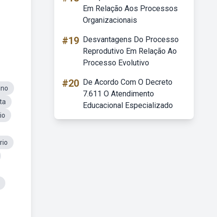
Em Relação Aos Processos
Organizacionais
#19
Desvantagens Do Processo
Reprodutivo Em Relação Ao
Processo Evolutivo
#20
De Acordo Com O Decreto
eno
7.611 O Atendimento
ta
Educacional Especializado
io
rio