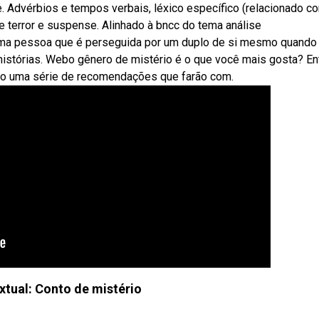
se. Advérbios e tempos verbais, léxico específico (relacionado c
e terror e suspense. Alinhado à bncc do tema análise
 uma pessoa que é perseguida por um duplo de si mesmo quando
e histórias. Webo gênero de mistério é o que você mais gosta? En
ndo uma série de recomendações que farão com.
tual: Conto de mistério