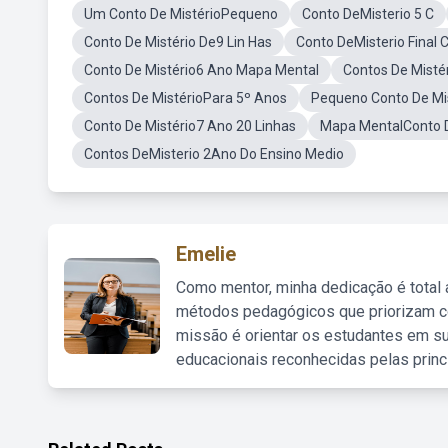
Um Conto De MistérioPequeno
Conto DeMisterio 5 C
Conto De Mistério De9 Lin Has
Conto DeMisterio Final C
Conto De Mistério6 Ano Mapa Mental
Contos De Misté
Contos De MistérioPara 5º Anos
Pequeno Conto De Mi
Conto De Mistério7 Ano 20 Linhas
Mapa MentalConto D
Contos DeMisterio 2Ano Do Ensino Medio
Emelie
Como mentor, minha dedicação é total
métodos pedagógicos que priorizam co
missão é orientar os estudantes em su
educacionais reconhecidas pelas princ