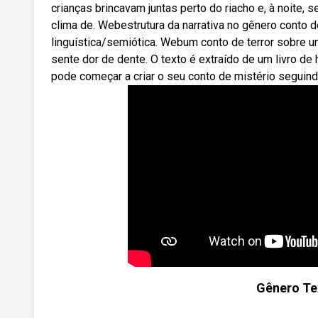
crianças brincavam juntas perto do riacho e, à noite, 
clima de. Webestrutura da narrativa no gênero conto d
linguística/semiótica. Webum conto de terror sobre
sente dor de dente. O texto é extraído de um livro d
pode começar a criar o seu conto de mistério segui
Gênero Tex