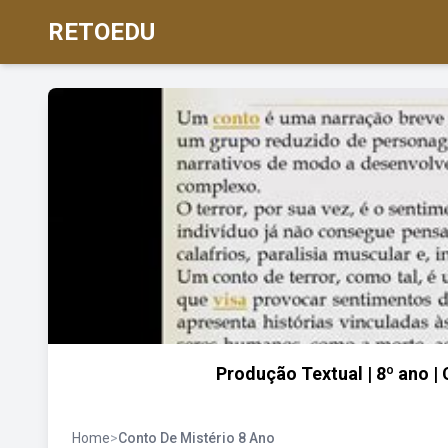
RETOEDU
Produção Textual | 8º ano |
Home
>
Conto De Mistério 8 Ano