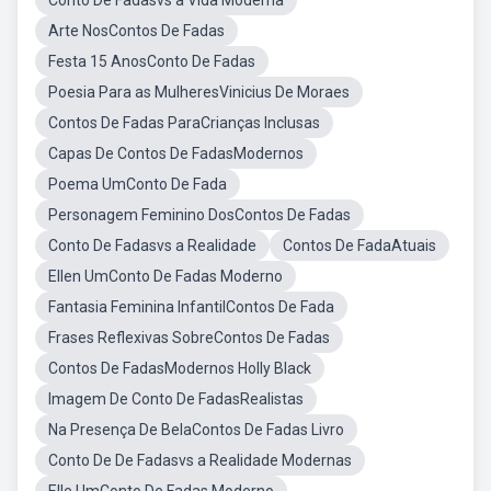
Conto De Fadasvs a Vida Moderna
Arte NosContos De Fadas
Festa 15 AnosConto De Fadas
Poesia Para as MulheresVinicius De Moraes
Contos De Fadas ParaCrianças Inclusas
Capas De Contos De FadasModernos
Poema UmConto De Fada
Personagem Feminino DosContos De Fadas
Conto De Fadasvs a Realidade
Contos De FadaAtuais
Ellen UmConto De Fadas Moderno
Fantasia Feminina InfantilContos De Fada
Frases Reflexivas SobreContos De Fadas
Contos De FadasModernos Holly Black
Imagem De Conto De FadasRealistas
Na Presença De BelaContos De Fadas Livro
Conto De De Fadasvs a Realidade Modernas