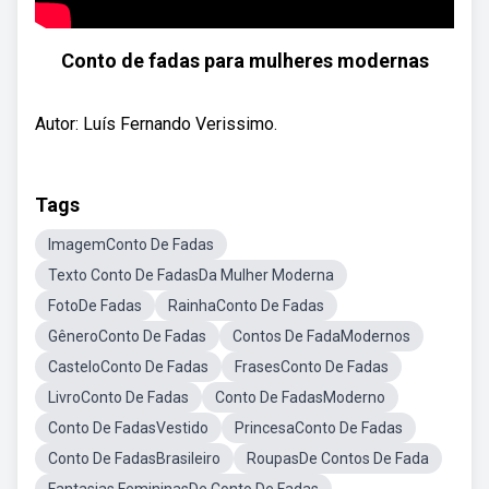
Conto de fadas para mulheres modernas
Autor: Luís Fernando Verissimo.
Tags
ImagemConto De Fadas
Texto Conto De FadasDa Mulher Moderna
FotoDe Fadas
RainhaConto De Fadas
GêneroConto De Fadas
Contos De FadaModernos
CasteloConto De Fadas
FrasesConto De Fadas
LivroConto De Fadas
Conto De FadasModerno
Conto De FadasVestido
PrincesaConto De Fadas
Conto De FadasBrasileiro
RoupasDe Contos De Fada