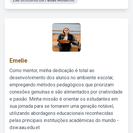
Elle UmConto De Fadas Moderno
Emelie
Como mentor, minha dedicação é total ao
desenvolvimento dos alunos no ambiente escolar,
empregando métodos pedagógicos que priorizam
conexões genuínas e são alimentados por criatividade
e paixão. Minha missão é orientar os estudantes em
sua jornada para se tornarem uma geração notável,
utilizando abordagens educacionais reconhecidas
pelas principais instituições acadêmicas do mundo -
dsw.aau.edu.et.