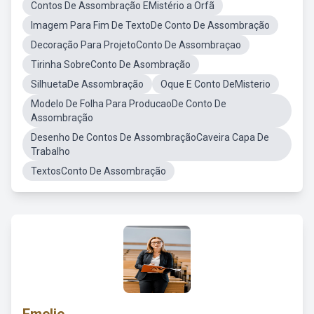
Contos De Assombração EMistério a Orfã
Imagem Para Fim De TextoDe Conto De Assombração
Decoração Para ProjetoConto De Assombraçao
Tirinha SobreConto De Asombração
SilhuetaDe Assombração
Oque E Conto DeMisterio
Modelo De Folha Para ProducaoDe Conto De
Assombração
Desenho De Contos De AssombraçãoCaveira Capa De
Trabalho
TextosConto De Assombração