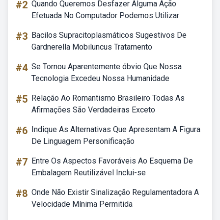
#2
Quando Queremos Desfazer Alguma Ação
Efetuada No Computador Podemos Utilizar
#3
Bacilos Supracitoplasmáticos Sugestivos De
Gardnerella Mobiluncus Tratamento
#4
Se Tornou Aparentemente óbvio Que Nossa
Tecnologia Excedeu Nossa Humanidade
#5
Relação Ao Romantismo Brasileiro Todas As
Afirmações São Verdadeiras Exceto
#6
Indique As Alternativas Que Apresentam A Figura
De Linguagem Personificação
#7
Entre Os Aspectos Favoráveis Ao Esquema De
Embalagem Reutilizável Inclui-se
#8
Onde Não Existir Sinalização Regulamentadora A
Velocidade Mínima Permitida