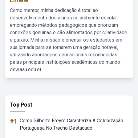
Emelie
Como mentor, minha dedicação é total ao
desenvolvimento dos alunos no ambiente escolar,
empregando métodos pedagógicos que priorizam
conexões genuínas e são alimentados por criatividade
e paixão. Minha missão é orientar os estudantes em
sua jornada para se tornarem uma geração notável,
utilizando abordagens educacionais reconhecidas
pelas principais instituições acadêmicas do mundo -
dsw.aau.edu.et.
Top Post
#1
Como Gilberto Freyre Caracteriza A Colonização
Portuguesa No Trecho Destacado