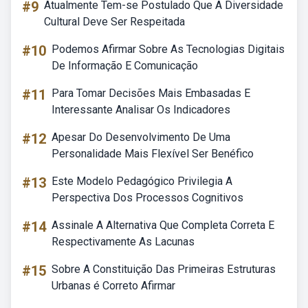
#9
Atualmente Tem-se Postulado Que A Diversidade
Cultural Deve Ser Respeitada
#10
Podemos Afirmar Sobre As Tecnologias Digitais
De Informação E Comunicação
#11
Para Tomar Decisões Mais Embasadas E
Interessante Analisar Os Indicadores
#12
Apesar Do Desenvolvimento De Uma
Personalidade Mais Flexível Ser Benéfico
#13
Este Modelo Pedagógico Privilegia A
Perspectiva Dos Processos Cognitivos
#14
Assinale A Alternativa Que Completa Correta E
Respectivamente As Lacunas
#15
Sobre A Constituição Das Primeiras Estruturas
Urbanas é Correto Afirmar