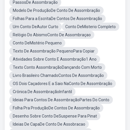
PassosDe Assombração
Modelo De ProduçãoDe Conto De Assombração
Folhas Para a EscritaDe Contos De Assombração
Um Conto DeAutor Curto
Conto DeMisterio Completo
Relógio Do AbismoConto De Assombraçao
Conto DeMistério Pequeno
Texto De Assombração PequenoPara Copiar
Atividades Sobre Conto E Assombração1 Ano
Texto Conto AssombraçãoDançando Com Morto
Livro Brasileiro ChamadoContos De Assombração
OS Dois Caçadores E a Saio NaConto De Assombração
Crônica De AssombraçãoInfantil
Ideias Para Contos De AssombraçãoPartes Do Conto
Folha Pra ProduçãoDe Contos De Assombração
Desenho Sobre Conto DeSuspense Para Pinat
Ideias De CapaDe Conto De Assobracao