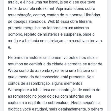
arraial, e é hoje uma rua banal, já se disse que teve
fama de ser ela inteira mal. Veja mais ideias sobre
assombração, contos, contos de suspense. Histórias
de desejos atendidos. Web📖 essa obra literária
promete mergulhar os leitores em um universo
sombrio, repleto de mistérios e suspense, onde o
medo e a fantasia se entrelaçam em narrativas breves
e.
Na primeira história, um homem vê estranhos rituais
noturnos no cemitério da cidade e acredita se tratar de.
Webo conto de assombração narra uma história em
que o medo do desconhecido está presente. Nos
contos de assombração, alguns elementos.
Webexplore a biblioteca em construção de contos de
assombração no boca do céu, com histórias que
capturam o espírito do sobrenatural. Nesta sequência
didática você estudará, mais detalhadamente, o gênero