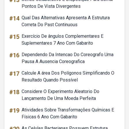
#13
Pontos De Vista Divergentes
#14
Qual Das Alternativas Apresenta A Estrutura
Correta Do Past Continuous
#15
Exercício De ângulos Complementares E
Suplementares 7 Ano Com Gabarito
#16
Dependendo Da Intencao Do Coreografo Uma
Pausa A Ausencia Coreografica
#17
Calcule A área Dos Polígonos Simplificando O
Resultado Quando Possível
#18
Considere O Experimento Aleatorio Do
Lançamento De Uma Moeda Perfeita
#19
Atividades Sobre Transformações Químicas E
Físicas 6 Ano Com Gabarito
As Celulas Bacterianas Possuem Estrutura