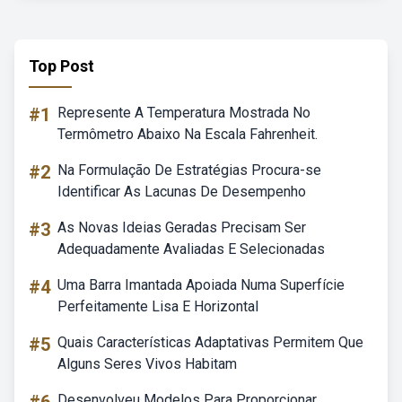
Top Post
#1
Represente A Temperatura Mostrada No
Termômetro Abaixo Na Escala Fahrenheit.
#2
Na Formulação De Estratégias Procura-se
Identificar As Lacunas De Desempenho
#3
As Novas Ideias Geradas Precisam Ser
Adequadamente Avaliadas E Selecionadas
#4
Uma Barra Imantada Apoiada Numa Superfície
Perfeitamente Lisa E Horizontal
#5
Quais Características Adaptativas Permitem Que
Alguns Seres Vivos Habitam
Desenvolveu Modelos Para Proporcionar