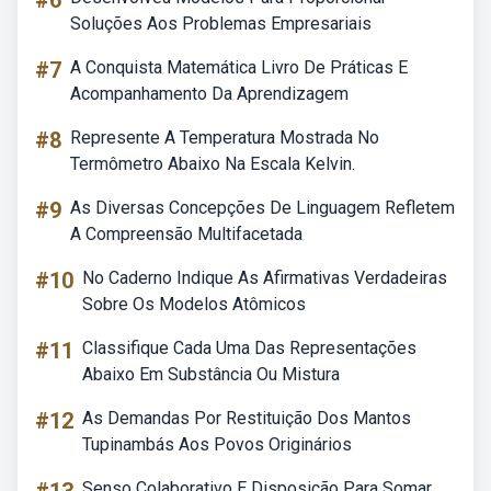
#6
Soluções Aos Problemas Empresariais
#7
A Conquista Matemática Livro De Práticas E
Acompanhamento Da Aprendizagem
#8
Represente A Temperatura Mostrada No
Termômetro Abaixo Na Escala Kelvin.
#9
As Diversas Concepções De Linguagem Refletem
A Compreensão Multifacetada
#10
No Caderno Indique As Afirmativas Verdadeiras
Sobre Os Modelos Atômicos
#11
Classifique Cada Uma Das Representações
Abaixo Em Substância Ou Mistura
#12
As Demandas Por Restituição Dos Mantos
Tupinambás Aos Povos Originários
Senso Colaborativo E Disposição Para Somar