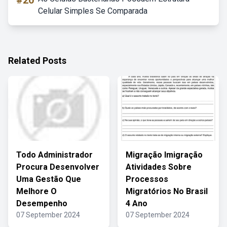
#20
Celular Simples Se Comparada
Related Posts
Todo Administrador
Migração Imigração
Procura Desenvolver
Atividades Sobre
Uma Gestão Que
Processos
Melhore O
Migratórios No Brasil
Desempenho
4 Ano
07 September 2024
07 September 2024