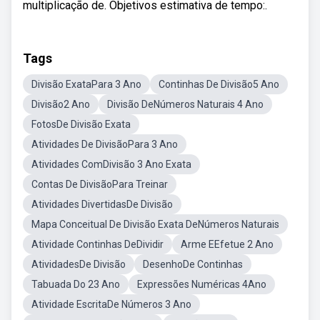
multiplicação de. Objetivos estimativa de tempo:.
Tags
Divisão ExataPara 3 Ano
Continhas De Divisão5 Ano
Divisão2 Ano
Divisão DeNúmeros Naturais 4 Ano
FotosDe Divisão Exata
Atividades De DivisãoPara 3 Ano
Atividades ComDivisão 3 Ano Exata
Contas De DivisãoPara Treinar
Atividades DivertidasDe Divisão
Mapa Conceitual De Divisão Exata DeNúmeros Naturais
Atividade Continhas DeDividir
Arme EEfetue 2 Ano
AtividadesDe Divisão
DesenhoDe Continhas
Tabuada Do 23 Ano
Expressões Numéricas 4Ano
Atividade EscritaDe Números 3 Ano