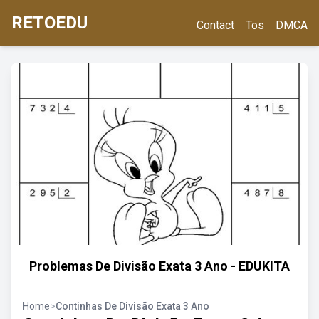
RETOEDU
Contact
Tos
DMCA
Problemas De Divisão Exata 3 Ano - EDUKITA
Home
>
Continhas De Divisão Exata 3 Ano