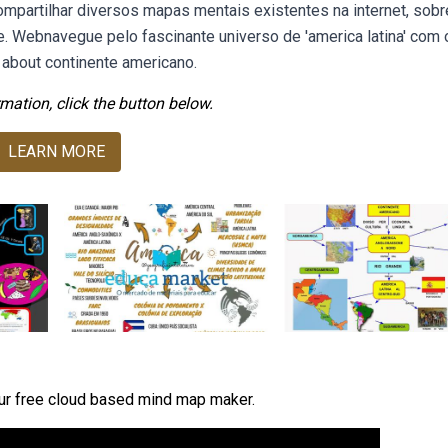
ompartilhar diversos mapas mentais existentes na internet, sobr
. Webnavegue pelo fascinante universo de 'america latina' com 
bout continente americano.
mation, click the button below.
LEARN MORE
our free cloud based mind map maker.