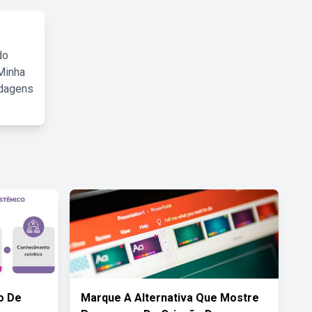
do
Minha
rdagens
o De
Marque A Alternativa Que Mostre