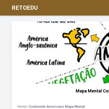
RETOEDU
Mapa Mental Co
Home
>
Continente Americano Mapa Mental