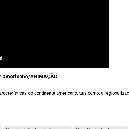
te americano/ANIMAÇÃO
acterísticas do continente americano, tais como: a regionalização