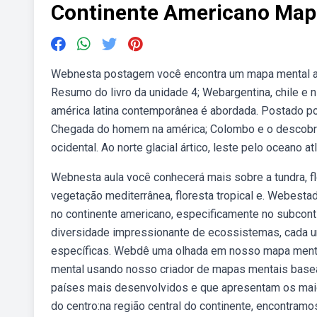
Continente Americano Map
Webnesta postagem você encontra um mapa mental amé
Resumo do livro da unidade 4; Webargentina, chile e
américa latina contemporânea é abordada. Postado por
Chegada do homem na américa; Colombo e o descobrim
ocidental. Ao norte glacial ártico, leste pelo oceano a
Webnesta aula você conhecerá mais sobre a tundra, flo
vegetação mediterrânea, floresta tropical e. Webest
no continente americano, especificamente no subcont
diversidade impressionante de ecossistemas, cada u
específicas. Webdê uma olhada em nosso mapa mental 
mental usando nosso criador de mapas mentais basea
países mais desenvolvidos e que apresentam os mai
do centro:na região central do continente, encontramo