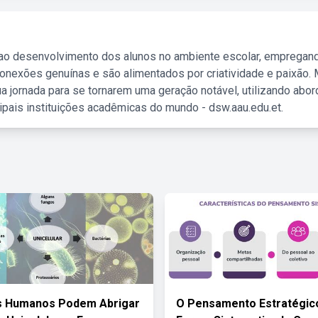
 ao desenvolvimento dos alunos no ambiente escolar, empregan
nexões genuínas e são alimentados por criatividade e paixão. 
a jornada para se tornarem uma geração notável, utilizando abo
ipais instituições acadêmicas do mundo - dsw.aau.edu.et.
s Humanos Podem Abrigar
O Pensamento Estratégic