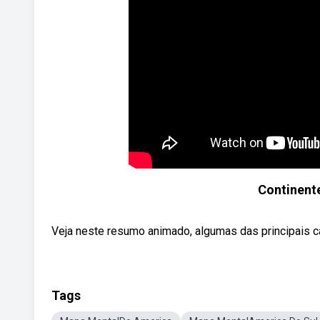
Continen
Veja neste resumo animado, algumas das principais car
Tags