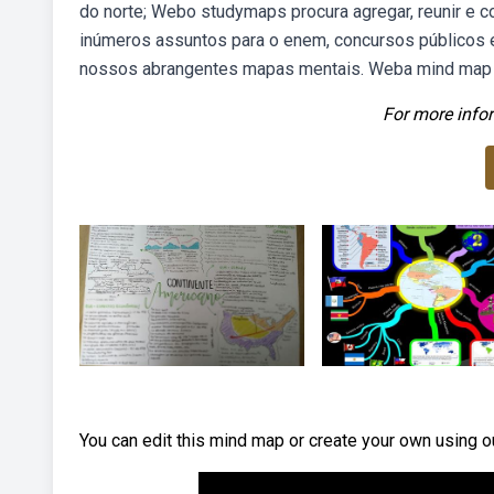
do norte; Webo studymaps procura agregar, reunir e c
inúmeros assuntos para o enem, concursos públicos e
nossos abrangentes mapas mentais. Weba mind map a
For more infor
You can edit this mind map or create your own using 