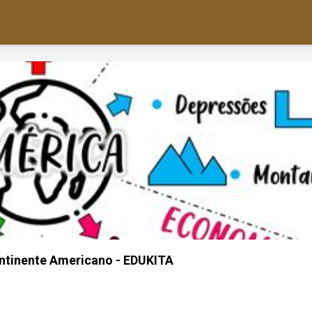
ntinente Americano - EDUKITA