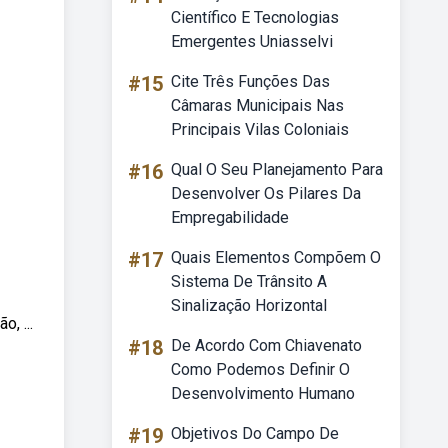
Científico E Tecnologias
Emergentes Uniasselvi
#15
Cite Três Funções Das
Câmaras Municipais Nas
Principais Vilas Coloniais
#16
Qual O Seu Planejamento Para
Desenvolver Os Pilares Da
Empregabilidade
#17
Quais Elementos Compõem O
Sistema De Trânsito A
Sinalização Horizontal
, ...
#18
De Acordo Com Chiavenato
Como Podemos Definir O
Desenvolvimento Humano
#19
Objetivos Do Campo De