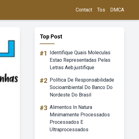
Contact
Tos
DMCA
Top Post
#1
Identifique Quais Moleculas
Estao Representadas Pelas
Letras Aeb.justifique
#2
Política De Responsabilidade
Socioambiental Do Banco Do
Nordeste Do Brasil
#3
Alimentos In Natura
Minimamente Processados
Processados E
Ultraprocessados