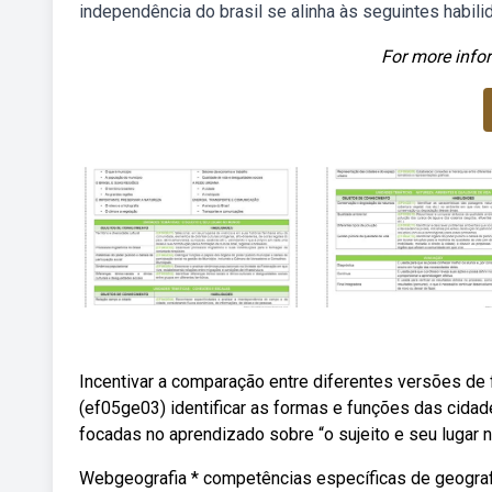
independência do brasil se alinha às seguintes habili
For more infor
Incentivar a comparação entre diferentes versões de fa
(ef05ge03) identificar as formas e funções das cidad
focadas no aprendizado sobre “o sujeito e seu lugar
Webgeografia * competências específicas de geografia