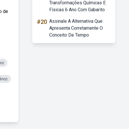
Transformações Químicas E
Físicas 6 Ano Com Gabarito
o de
#20
Assinale A Alternativa Que
Apresenta Corretamente O
Conceito De Tempo
ncc
Bncc