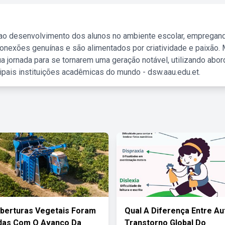
 ao desenvolvimento dos alunos no ambiente escolar, empregan
nexões genuínas e são alimentados por criatividade e paixão. 
a jornada para se tornarem uma geração notável, utilizando abo
ipais instituições acadêmicas do mundo - dsw.aau.edu.et.
berturas Vegetais Foram
Qual A Diferença Entre Au
das Com O Avanço Da
Transtorno Global Do