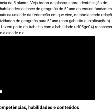
cia de 5 planos. Veja todos os planos sobre identificação de
habilidades da bncc de geografia do 5° ano do ensino fundament
nais na unidade da federação em que vive, estabelecendo relaç
ividades de geografia para 5° ano (com gabarito e explicações)
fazem parte do trabalho com a habilidade (ef05ge04) reconhec
e a cidade e o.
mpetências, habilidades e conteúdos