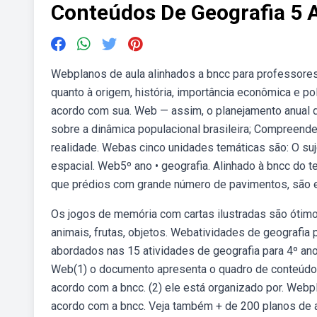
Conteúdos De Geografia 5 
Webplanos de aula alinhados a bncc para professores
quanto à origem, história, importância econômica e pol
acordo com sua. Web — assim, o planejamento anual 
sobre a dinâmica populacional brasileira; Compreender
realidade. Webas cinco unidades temáticas são: O su
espacial. Web5º ano • geografia. Alinhado à bncc do
que prédios com grande número de pavimentos, são 
Os jogos de memória com cartas ilustradas são ótimos
animais, frutas, objetos. Webatividades de geografia 
abordados nas 15 atividades de geografia para 4º an
Web(1) o documento apresenta o quadro de conteúdos 
acordo com a bncc. (2) ele está organizado por. Webp
acordo com a bncc. Veja também + de 200 planos de a