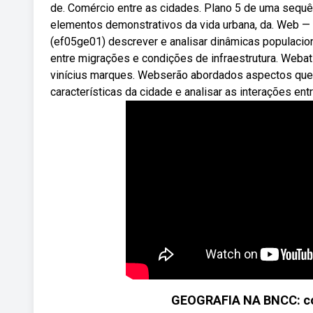
de. Comércio entre as cidades. Plano 5 de uma sequên
elementos demonstrativos da vida urbana, da. Web — 
(ef05ge01) descrever e analisar dinâmicas populacio
entre migrações e condições de infraestrutura. Webat
vinícius marques. Webserão abordados aspectos que 
características da cidade e analisar as interações entr
GEOGRAFIA NA BNCC: co