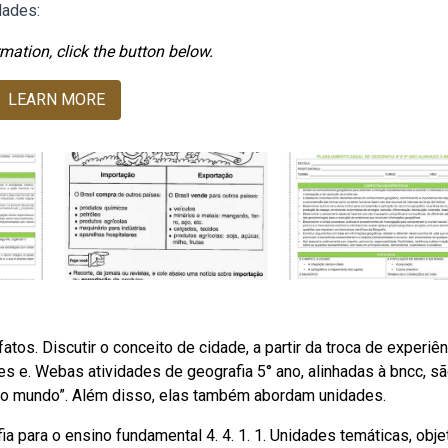
dades:
mation, click the button below.
LEARN MORE
tos. Discutir o conceito de cidade, a partir da troca de experiên
es e. Webas atividades de geografia 5° ano, alinhadas à bncc, s
 no mundo”. Além disso, elas também abordam unidades.
 para o ensino fundamental 4. 4. 1. 1. Unidades temáticas, obje