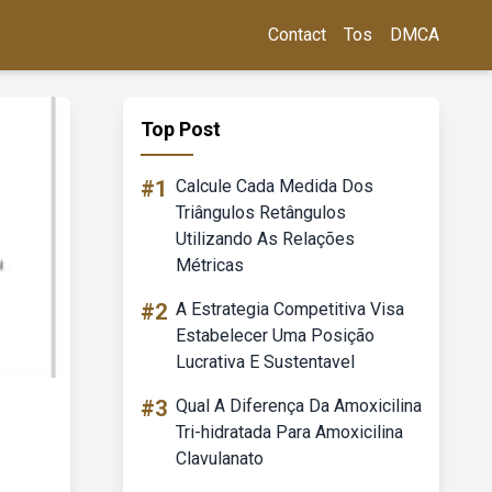
Contact
Tos
DMCA
Top Post
#1
Calcule Cada Medida Dos
Triângulos Retângulos
Utilizando As Relações
Métricas
#2
A Estrategia Competitiva Visa
Estabelecer Uma Posição
Lucrativa E Sustentavel
#3
Qual A Diferença Da Amoxicilina
Tri-hidratada Para Amoxicilina
Clavulanato