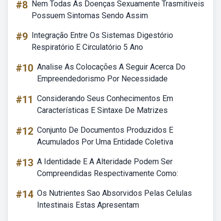
#8
Nem Todas As Doenças Sexuamente Trasmitiveis
Possuem Sintomas Sendo Assim
#9
Integração Entre Os Sistemas Digestório
Respiratório E Circulatório 5 Ano
#10
Analise As Colocações A Seguir Acerca Do
Empreendedorismo Por Necessidade
#11
Considerando Seus Conhecimentos Em
Características E Sintaxe De Matrizes
#12
Conjunto De Documentos Produzidos E
Acumulados Por Uma Entidade Coletiva
#13
A Identidade E A Alteridade Podem Ser
Compreendidas Respectivamente Como:
#14
Os Nutrientes Sao Absorvidos Pelas Celulas
Intestinais Estas Apresentam