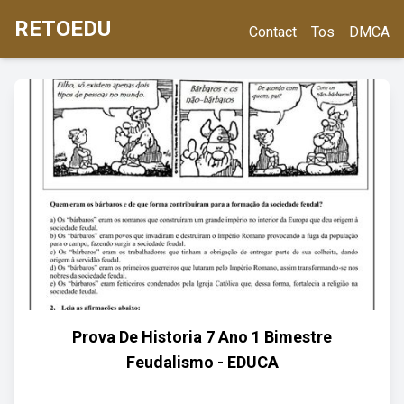
RETOEDU
Contact
Tos
DMCA
Prova De Historia 7 Ano 1 Bimestre
Feudalismo - EDUCA