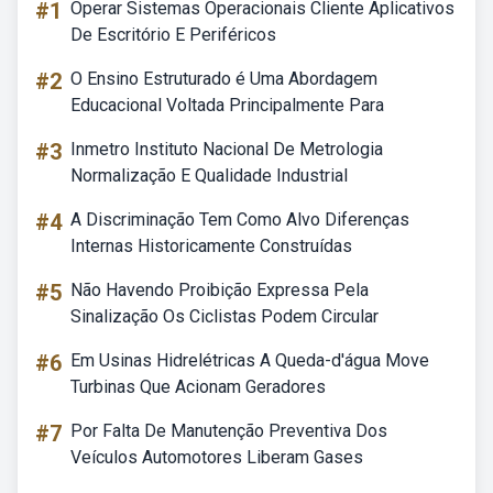
#1
Operar Sistemas Operacionais Cliente Aplicativos
De Escritório E Periféricos
#2
O Ensino Estruturado é Uma Abordagem
Educacional Voltada Principalmente Para
#3
Inmetro Instituto Nacional De Metrologia
Normalização E Qualidade Industrial
#4
A Discriminação Tem Como Alvo Diferenças
Internas Historicamente Construídas
#5
Não Havendo Proibição Expressa Pela
Sinalização Os Ciclistas Podem Circular
#6
Em Usinas Hidrelétricas A Queda-d'água Move
Turbinas Que Acionam Geradores
#7
Por Falta De Manutenção Preventiva Dos
Veículos Automotores Liberam Gases