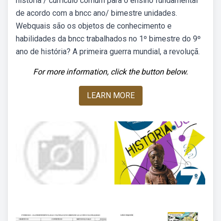
história / currículo comum para o ensino fundamental
de acordo com a bncc ano/ bimestre unidades.
Webquais são os objetos de conhecimento e
habilidades da bncc trabalhados no 1º bimestre do 9º
ano de história? A primeira guerra mundial, a revoluçã.
For more information, click the button below.
LEARN MORE