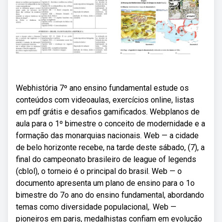
Webhistória 7º ano ensino fundamental estude os
conteúdos com videoaulas, exercícios online, listas
em pdf grátis e desafios gamificados. Webplanos de
aula para o 1º bimestre o conceito de modernidade e a
formação das monarquias nacionais. Web — a cidade
de belo horizonte recebe, na tarde deste sábado, (7), a
final do campeonato brasileiro de league of legends
(cblol), o torneio é o principal do brasil. Web — o
documento apresenta um plano de ensino para o 1o
bimestre do 7o ano do ensino fundamental, abordando
temas como diversidade populacional,. Web —
pioneiros em paris, medalhistas confiam em evolução