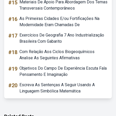
#15
Materiais De Apoio Para Abordagem Dos Temas
Transversais Contemporâneos
#16
As Primeiras Cidades E/ou Fortificações Na
Modernidade Eram Chamadas De
#17
Exercícios De Geografia 7 Ano Industrialização
Brasileira Com Gabarito
#18
Com Relação Aos Ciclos Biogeoquímicos
Analise As Seguintes Afirmativas
#19
Objetivos Do Campo De Experiência Escuta Fala
Pensamento E Imaginação
#20
Escreva As Sentenças A Seguir Usando A
Linguagem Simbólica Matemática