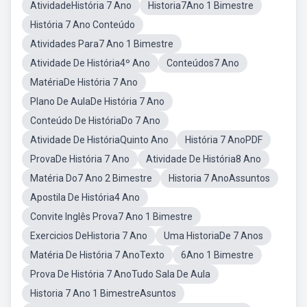
AtividadeHistória 7 Ano
Historia7Ano 1 Bimestre
História 7 Ano Conteúdo
Atividades Para7 Ano 1 Bimestre
Atividade De História4º Ano
Conteúdos7 Ano
MatériaDe História 7 Ano
Plano De AulaDe História 7 Ano
Conteúdo De HistóriaDo 7 Ano
Atividade De HistóriaQuinto Ano
História 7 AnoPDF
ProvaDe História 7 Ano
Atividade De História8 Ano
Matéria Do7 Ano 2 Bimestre
Historia 7 AnoAssuntos
Apostila De História4 Ano
Convite Inglês Prova7 Ano 1 Bimestre
Exercicios DeHistoria 7 Ano
Uma HistoriaDe 7 Anos
Matéria De História 7 AnoTexto
6Ano 1 Bimestre
Prova De História 7 AnoTudo Sala De Aula
Historia 7 Ano 1 BimestreAsuntos