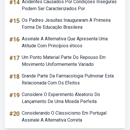
#14
Acidentes Causados Por Condições Inseguras
Podem Ser Caracterizados Por
#15
Os Padres Jesuítas Inauguraram A Primeira
Forma De Educação Brasileira
#16
Assinale A Alternativa Que Apresenta Uma
Atitude Com Princípios éticos
#17
Um Ponto Material Parte Do Repouso Em
Movimento Uniformemente Variado
#18
Grande Parte Da Farmacologia Pulmonar Esta
Relacionada Com Os Efeitos
#19
Considere O Experimento Aleatorio Do
Lançamento De Uma Moeda Perfeita
#20
Considerando O Classicismo Em Portugal
Assinale A Alternativa Correta