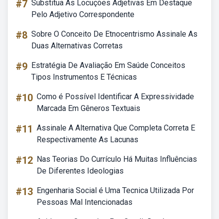
#7
Substitua As Locuções Adjetivas Em Destaque
Pelo Adjetivo Correspondente
#8
Sobre O Conceito De Etnocentrismo Assinale As
Duas Alternativas Corretas
#9
Estratégia De Avaliação Em Saúde Conceitos
Tipos Instrumentos E Técnicas
#10
Como é Possível Identificar A Expressividade
Marcada Em Gêneros Textuais
#11
Assinale A Alternativa Que Completa Correta E
Respectivamente As Lacunas
#12
Nas Teorias Do Currículo Há Muitas Influências
De Diferentes Ideologias
#13
Engenharia Social é Uma Tecnica Utilizada Por
Pessoas Mal Intencionadas