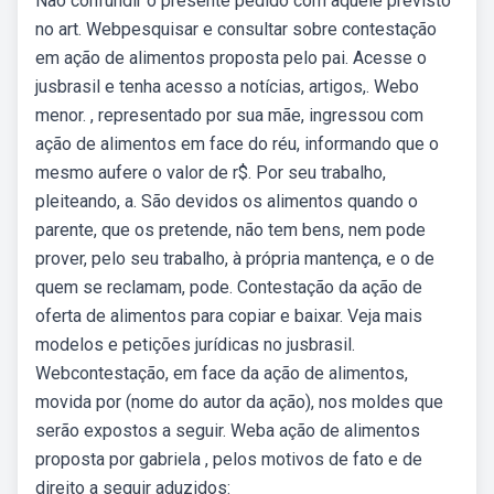
Não confundir o presente pedido com aquele previsto
no art. Webpesquisar e consultar sobre contestação
em ação de alimentos proposta pelo pai. Acesse o
jusbrasil e tenha acesso a notícias, artigos,. Webo
menor. , representado por sua mãe, ingressou com
ação de alimentos em face do réu, informando que o
mesmo aufere o valor de r$. Por seu trabalho,
pleiteando, a. São devidos os alimentos quando o
parente, que os pretende, não tem bens, nem pode
prover, pelo seu trabalho, à própria mantença, e o de
quem se reclamam, pode. Contestação da ação de
oferta de alimentos para copiar e baixar. Veja mais
modelos e petições jurídicas no jusbrasil.
Webcontestação, em face da ação de alimentos,
movida por (nome do autor da ação), nos moldes que
serão expostos a seguir. Weba ação de alimentos
proposta por gabriela , pelos motivos de fato e de
direito a seguir aduzidos: