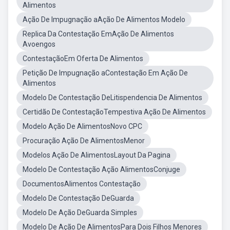
Alimentos
Ação De Impugnação aAção De Alimentos Modelo
Replica Da Contestação EmAção De Alimentos
Avoengos
ContestaçãoEm Oferta De Alimentos
Petição De Impugnação aContestação Em Ação De
Alimentos
Modelo De Contestação DeLitispendencia De Alimentos
Certidão De ContestaçãoTempestiva Ação De Alimentos
Modelo Ação De AlimentosNovo CPC
Procuração Ação De AlimentosMenor
Modelos Ação De AlimentosLayout Da Pagina
Modelo De Contestação Ação AlimentosConjuge
DocumentosAlimentos Contestação
Modelo De Contestação DeGuarda
Modelo De Ação DeGuarda Simples
Modelo De Ação De AlimentosPara Dois Filhos Menores