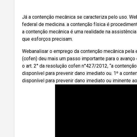
Já a contenção mecânica se caracteriza pelo uso. We
federal de medicina. a contenção física é procedim
a contenção mecânica é uma realidade na assistência 
que esforços precisam.
Webanalisar o emprego da contenção mecânica pela
(cofen) deu mais um passo importante para o avanç
o art. 2° da resolução cofen n°427/2012, “a contenç
disponível para prevenir dano imediato ou. 1º a cont
disponível para prevenir dano imediato ou iminente ao