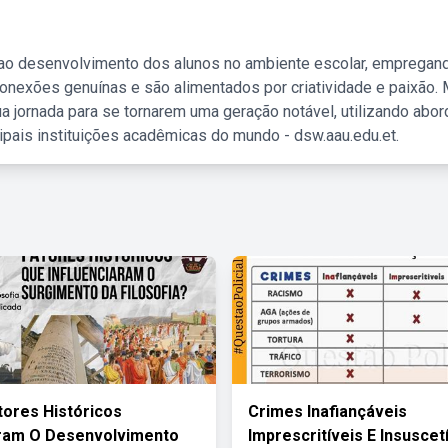
 ao desenvolvimento dos alunos no ambiente escolar, empregan
nexões genuínas e são alimentados por criatividade e paixão. 
a jornada para se tornarem uma geração notável, utilizando abo
ipais instituições acadêmicas do mundo - dsw.aau.edu.et.
tores Históricos
Crimes Inafiançáveis
aram O Desenvolvimento
Imprescritíveis E Insuscet