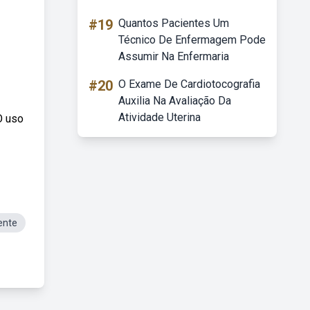
#19
Quantos Pacientes Um
Técnico De Enfermagem Pode
Assumir Na Enfermaria
#20
O Exame De Cardiotocografia
Auxilia Na Avaliação Da
Atividade Uterina
O uso
ente