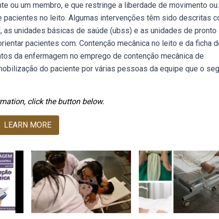
nte ou um membro, e que restringe a liberdade de movimento ou.
 pacientes no leito. Algumas intervenções têm sido descritas 
l, as unidades básicas de saúde (ubss) e as unidades de pronto
rientar pacientes com. Contenção mecânica no leito e da ficha d
entos da enfermagem no emprego de contenção mecânica de
imobilização do paciente por várias pessoas da equipe que o se
mation, click the button below.
LEARN MORE