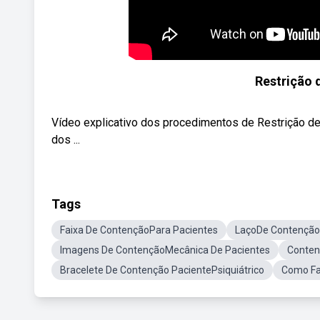
Restrição 
Vídeo explicativo dos procedimentos de Restrição d
dos ...
Tags
Faixa De ContençãoPara Pacientes
LaçoDe Contenção
Imagens De ContençãoMecânica De Pacientes
Conten
Bracelete De Contenção PacientePsiquiátrico
Como Fa