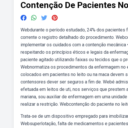
Contenção De Pacientes No
Webdurante o período estudado, 24% dos pacientes f
corrente o registro detalhado do procedimento. Webc
implementar os cuidados com a contenção mecânica •de
respeitando os princípios éticos e legais da enfer
paciente agitado utilizando faixas ou tecidos que o p
Webnormatiza os procedimentos da enfermagem no 
colocados em pacientes no leito ou na maca devem ser 
contensores dever ser seguros a fim de. Webé admiss
efetuada em leitos de uti, nos serviços que prestem 
mariana, sou auxiliar de enfermagem em uma unidade 
realizar a restrição. Webcontenção do paciente no leit
Trata‐se de um dispositivo empregado para imobilizar
Websuperlotação, falta de medicamentos e pacientes 