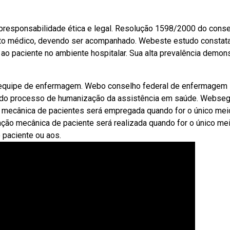
bresponsabilidade ética e legal. Resolução 1598/2000 do cons
ento médico, devendo ser acompanhado. Webeste estudo constat
ao paciente no ambiente hospitalar. Sua alta prevalência demon
 equipe de enfermagem. Webo conselho federal de enfermagem
o do processo de humanização da assistência em saúde. Webse
ão mecânica de pacientes será empregada quando for o único mei
enção mecânica de paciente será realizada quando for o único me
 paciente ou aos.