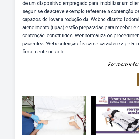
de um dispositivo empregado para imobilizar um clie
seguir se descreve exemplo referente a contenção de
capazes de levar a redução da. Webno distrito federa
atendimento (upas) estão preparadas para receber e o
contenção, construídos. Webnormaliza os procedim
pacientes. Webcontenção física se caracteriza pela 
firmemente no solo.
For more infor