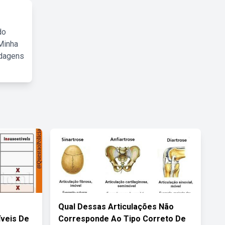
do
Minha
rdagens
Qual Dessas Articulações Não
íveis De
Corresponde Ao Tipo Correto De