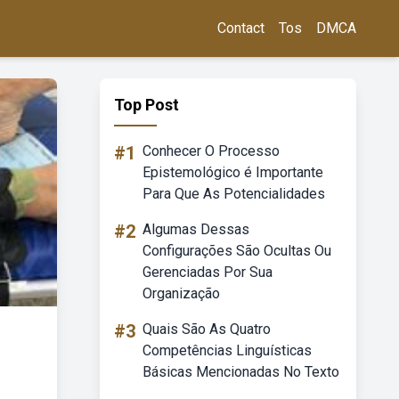
Contact
Tos
DMCA
Top Post
#1
Conhecer O Processo
Epistemológico é Importante
Para Que As Potencialidades
#2
Algumas Dessas
Configurações São Ocultas Ou
Gerenciadas Por Sua
Organização
#3
Quais São As Quatro
Competências Linguísticas
Básicas Mencionadas No Texto