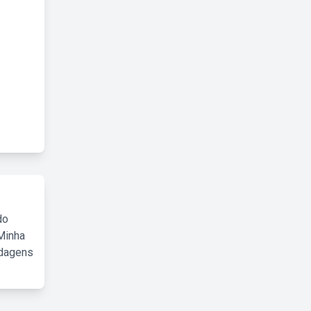
do
Minha
rdagens