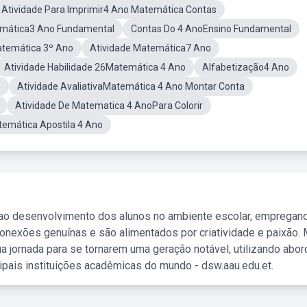
Atividade Para Imprimir4 Ano Matemática Contas
mática3 Ano Fundamental
Contas Do 4 AnoEnsino Fundamental
atemática 3º Ano
Atividade Matemática7 Ano
Atividade Habilidade 26Matemática 4 Ano
Alfabetização4 Ano
o
Atividade AvaliativaMatemática 4 Ano Montar Conta
Atividade De Matematica 4 AnoPara Colorir
temática Apostila 4 Ano
 ao desenvolvimento dos alunos no ambiente escolar, empregan
nexões genuínas e são alimentados por criatividade e paixão. 
a jornada para se tornarem uma geração notável, utilizando abo
ipais instituições acadêmicas do mundo - dsw.aau.edu.et.