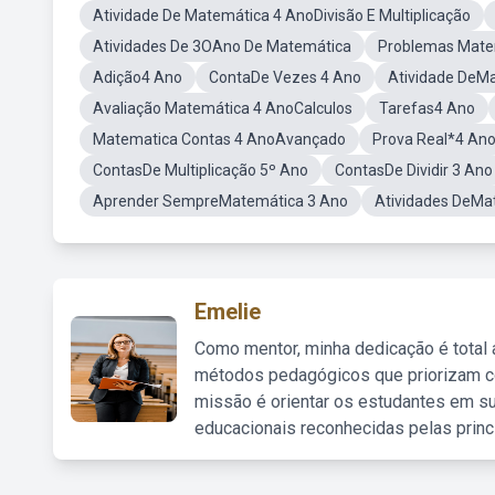
Atividade De Matemática 4 AnoDivisão E Multiplicação
Atividades De 3OAno De Matemática
Problemas Mate
Adição4 Ano
ContaDe Vezes 4 Ano
Atividade DeM
Avaliação Matemática 4 AnoCalculos
Tarefas4 Ano
Matematica Contas 4 AnoAvançado
Prova Real*4 An
ContasDe Multiplicação 5º Ano
ContasDe Dividir 3 Ano
Aprender SempreMatemática 3 Ano
Atividades DeMa
Emelie
Como mentor, minha dedicação é total
métodos pedagógicos que priorizam co
missão é orientar os estudantes em su
educacionais reconhecidas pelas princ