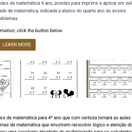
des de matemática 4 ano, prontas para imprimir e aplicar em sa
ade de matemática, indicada a alunos do quarto ano do ensino
roblemas.
mation, click the button below.
LEARN MORE
s de matemática para 4º ano que com certeza tornará as aulas
blemas de matemática que envolvem raciocínio lógico e atenção d
orou uma excelente atividade de multiplicação para os estudante