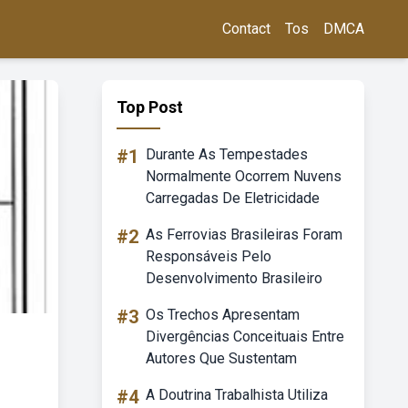
Contact
Tos
DMCA
Top Post
#1
Durante As Tempestades
Normalmente Ocorrem Nuvens
Carregadas De Eletricidade
#2
As Ferrovias Brasileiras Foram
Responsáveis Pelo
Desenvolvimento Brasileiro
#3
Os Trechos Apresentam
Divergências Conceituais Entre
Autores Que Sustentam
#4
A Doutrina Trabalhista Utiliza