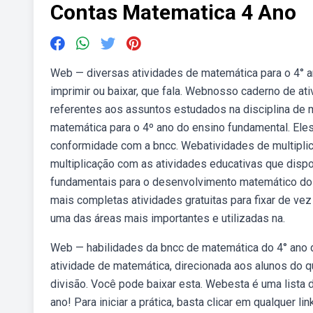
Contas Matematica 4 Ano
Web — diversas atividades de matemática para o 4° a
imprimir ou baixar, que fala. Webnosso caderno de at
referentes aos assuntos estudados na disciplina de 
matemática para o 4º ano do ensino fundamental. El
conformidade com a bncc. Webatividades de multipli
multiplicação com as atividades educativas que dispo
fundamentais para o desenvolvimento matemático dos
mais completas atividades gratuitas para fixar de vez 
uma das áreas mais importantes e utilizadas na.
Web — habilidades da bncc de matemática do 4° ano d
atividade de matemática, direcionada aos alunos do 
divisão. Você pode baixar esta. Webesta é uma lista
ano! Para iniciar a prática, basta clicar em qualquer 