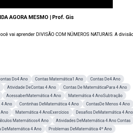
NDA AGORA MESMO | Prof. Gis
ê vai aprender DIVISÃO COM NÚMEROS NATURAIS. A divisã
ontas Do4 Ano
Contas Matemática1 Ano
Contas De4 Ano
Atividade DeContas 4 Ano
Contas De MatemáticaPara 4 Ano
AcessaberMatemática 4 Ano
Matemática 4 AnoSubtração
 4 Ano
Continhas DeMatemática 4 Ano
ContasDe Menos 4 Ano
 Ano
Matemática 4 AnoExercícios
Desafios DeMatemática 4 Ano
álculos Matemáticos4 Ano
Atividades DeMatemática 4 Ano Contas
a DeMatemática 4 Ano
Problemas DeMatemática 4º Ano