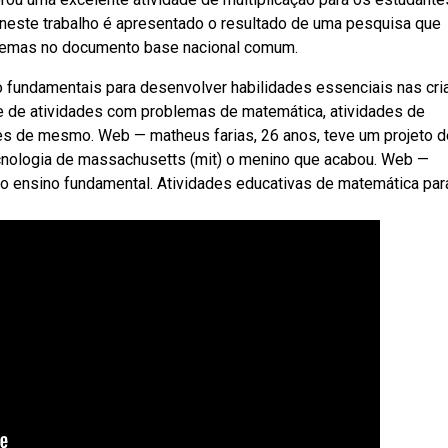
neste trabalho é apresentado o resultado de uma pesquisa que
blemas no documento base nacional comum.
 fundamentais para desenvolver habilidades essenciais nas cri
e de atividades com problemas de matemática, atividades de
ões de mesmo. Web — matheus farias, 26 anos, teve um projeto d
tecnologia de massachusetts (mit) o menino que acabou. Web —
o ensino fundamental. Atividades educativas de matemática par