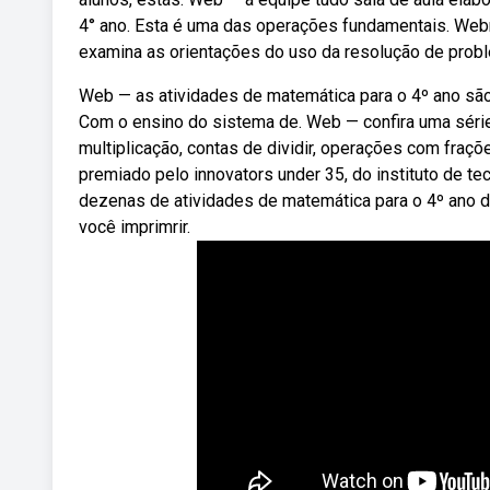
4° ano. Esta é uma das operações fundamentais. Web
examina as orientações do uso da resolução de pro
Web — as atividades de matemática para o 4º ano são
Com o ensino do sistema de. Web — confira uma séri
multiplicação, contas de dividir, operações com fraç
premiado pelo innovators under 35, do instituto de 
dezenas de atividades de matemática para o 4º ano d
você imprimrir.