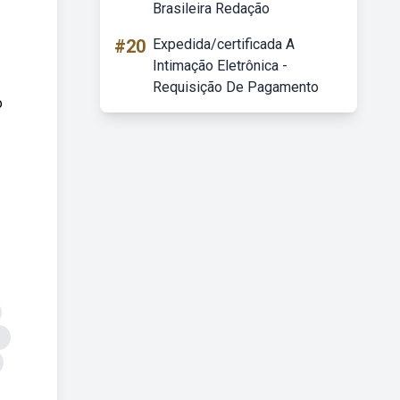
Brasileira Redação
#20
Expedida/certificada A
Intimação Eletrônica -
Requisição De Pagamento
o