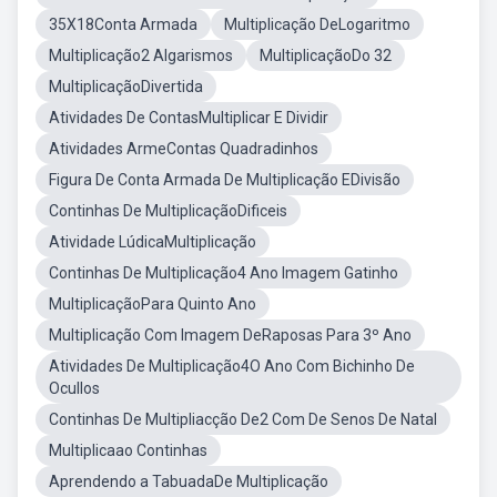
35X18Conta Armada
Multiplicação DeLogaritmo
Multiplicação2 Algarismos
MultiplicaçãoDo 32
MultiplicaçãoDivertida
Atividades De ContasMultiplicar E Dividir
Atividades ArmeContas Quadradinhos
Figura De Conta Armada De Multiplicação EDivisão
Continhas De MultiplicaçãoDificeis
Atividade LúdicaMultiplicação
Continhas De Multiplicação4 Ano Imagem Gatinho
MultiplicaçãoPara Quinto Ano
Multiplicação Com Imagem DeRaposas Para 3º Ano
Atividades De Multiplicação4O Ano Com Bichinho De
Ocullos
Continhas De Multipliacção De2 Com De Senos De Natal
Multiplicaao Continhas
Aprendendo a TabuadaDe Multiplicação