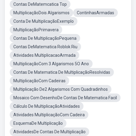
Contas DeMatemcatica Top
MultiplicaçãoDois Algarismos
ContinhasArmadas
Conta De MultiplicaçãoExemplo
MultiplicaçãoPrimavera
Contas De MultiplicaçãoPequena
Contas DeMatematica Roblok Riu
Atividades MultiplicacaoArmada
MultiplicaçãoCom 3 Algarismos 5O Ano
Contas De Matematica De MultiplicaçãoResolvidas
MultiplicaçãoCom Cadeiras
Multiplicação De2 Algarismos Com Quadradinhos
Mosaico Com DesenhoDe Contas De Matematica Facil
Cálculo De MultiplicaçãoAtividades
Atividades MultiplicaçãoCom Cadeira
EsquemaDe Multiplicação
AtividadesDe Contas De Multiplicação