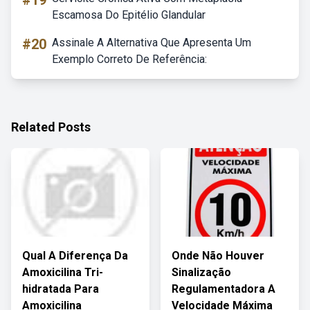
#19
Escamosa Do Epitélio Glandular
#20
Assinale A Alternativa Que Apresenta Um
Exemplo Correto De Referência:
Related Posts
Qual A Diferença Da
Onde Não Houver
Amoxicilina Tri-
Sinalização
hidratada Para
Regulamentadora A
Amoxicilina
Velocidade Máxima