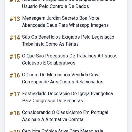
#12
Usuario Pelo Controle De Dados
#13
Mensagem Jardim Secreto Boa Noite
Abençoada Deus Para Whatsapp Imagens
#14
São Os Benefícios Exigidos Pela Legislação
Trabalhista Como As Férias
#15
O Que São Processos De Trabalhos Artísticos
Coletivos E Colaborativos
#16
O Custo De Mercadoria Vendida Cmv
Corresponde Aos Custos Relacionados
#17
Festividade Decoração De Igreja Evangelica
Para Congresso De Senhoras
#18
Considerando O Classicismo Em Portugal
Assinale A Alternativa Correta
Cervicite Crônica Ativa Com Metaplasia