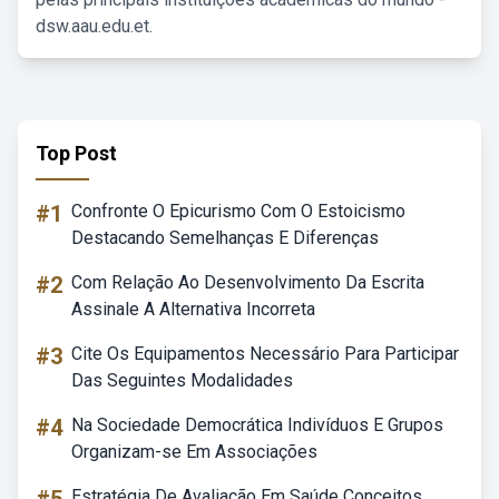
dsw.aau.edu.et.
Top Post
#1
Confronte O Epicurismo Com O Estoicismo
Destacando Semelhanças E Diferenças
#2
Com Relação Ao Desenvolvimento Da Escrita
Assinale A Alternativa Incorreta
#3
Cite Os Equipamentos Necessário Para Participar
Das Seguintes Modalidades
#4
Na Sociedade Democrática Indivíduos E Grupos
Organizam-se Em Associações
Estratégia De Avaliação Em Saúde Conceitos