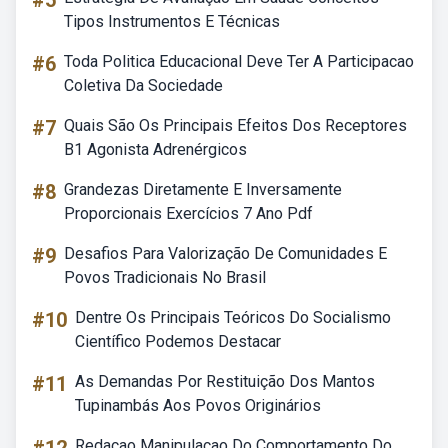
#5
Tipos Instrumentos E Técnicas
#6
Toda Politica Educacional Deve Ter A Participacao
Coletiva Da Sociedade
#7
Quais São Os Principais Efeitos Dos Receptores
B1 Agonista Adrenérgicos
#8
Grandezas Diretamente E Inversamente
Proporcionais Exercícios 7 Ano Pdf
#9
Desafios Para Valorização De Comunidades E
Povos Tradicionais No Brasil
#10
Dentre Os Principais Teóricos Do Socialismo
Científico Podemos Destacar
#11
As Demandas Por Restituição Dos Mantos
Tupinambás Aos Povos Originários
Redacao Manipulacao Do Comportamento Do