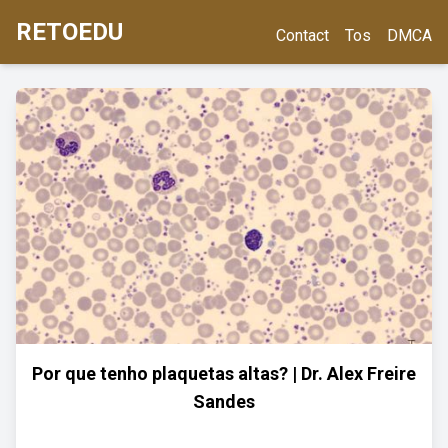
RETOEDU
Contact
Tos
DMCA
Por que tenho plaquetas altas? | Dr. Alex Freire
Sandes