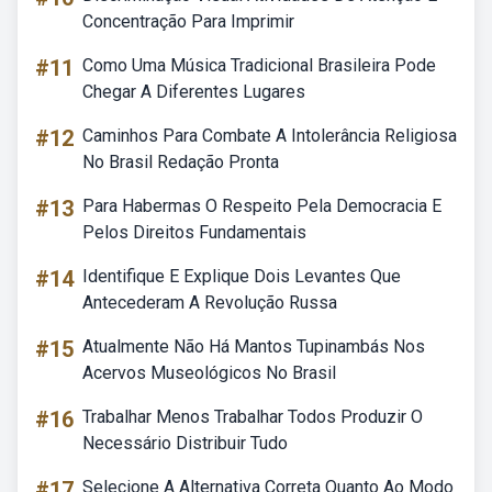
Concentração Para Imprimir
#11
Como Uma Música Tradicional Brasileira Pode
Chegar A Diferentes Lugares
#12
Caminhos Para Combate A Intolerância Religiosa
No Brasil Redação Pronta
#13
Para Habermas O Respeito Pela Democracia E
Pelos Direitos Fundamentais
#14
Identifique E Explique Dois Levantes Que
Antecederam A Revolução Russa
#15
Atualmente Não Há Mantos Tupinambás Nos
Acervos Museológicos No Brasil
#16
Trabalhar Menos Trabalhar Todos Produzir O
Necessário Distribuir Tudo
#17
Selecione A Alternativa Correta Quanto Ao Modo