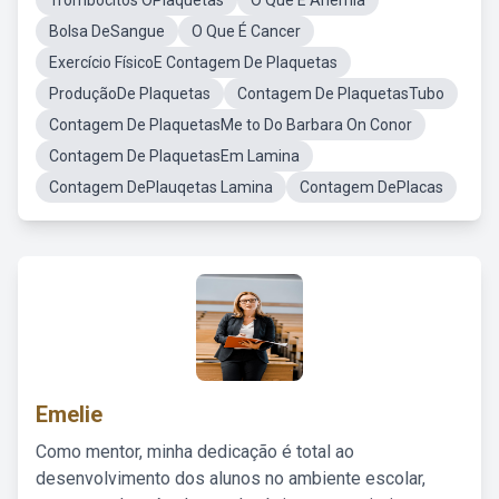
Trombocitos OPlaquetas
O Que É Anemia
Bolsa DeSangue
O Que É Cancer
Exercício FísicoE Contagem De Plaquetas
ProduçãoDe Plaquetas
Contagem De PlaquetasTubo
Contagem De PlaquetasMe to Do Barbara On Conor
Contagem De PlaquetasEm Lamina
Contagem DePlauqetas Lamina
Contagem DePlacas
Emelie
Como mentor, minha dedicação é total ao
desenvolvimento dos alunos no ambiente escolar,