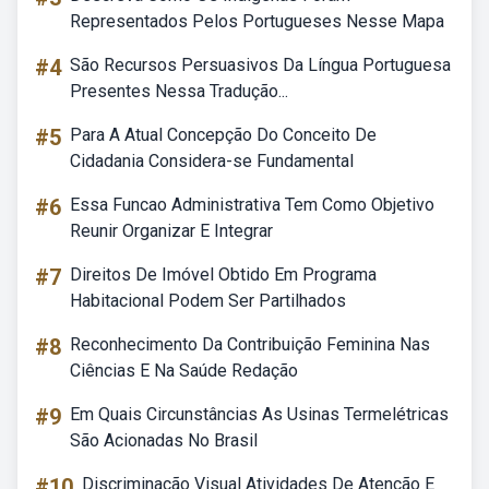
Representados Pelos Portugueses Nesse Mapa
#4
São Recursos Persuasivos Da Língua Portuguesa
Presentes Nessa Tradução...
#5
Para A Atual Concepção Do Conceito De
Cidadania Considera-se Fundamental
#6
Essa Funcao Administrativa Tem Como Objetivo
Reunir Organizar E Integrar
#7
Direitos De Imóvel Obtido Em Programa
Habitacional Podem Ser Partilhados
#8
Reconhecimento Da Contribuição Feminina Nas
Ciências E Na Saúde Redação
#9
Em Quais Circunstâncias As Usinas Termelétricas
São Acionadas No Brasil
#10
Discriminação Visual Atividades De Atenção E