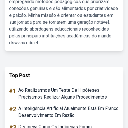
empregando métodos pedagógicos que priorizam
conexões genuínas e são alimentados por criatividade
e paixão. Minha missão é orientar os estudantes em
sua jornada para se tornarem uma geração notável,
utilizando abordagens educacionais reconhecidas
pelas principais instituições acadêmicas do mundo -
dsw.aau.edu.et.
Top Post
#1
Ao Realizarmos Um Teste De Hipóteses
Precisamos Realizar Alguns Procedimentos
#2
A Inteligência Artificial Atualmente Está Em Franco
Desenvolvimento Em Razão
#3
Descreva Como Os Indígenas Foram