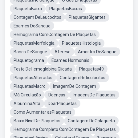
PlaquetasNo Sangue
O Que ÉPlaquetas
PlaquetaBaixa
PlaquetasBaixas
Contagem DeLeucocitos
PlaquetasGigantes
Exames DeSangue
Hemograma ComContagem De Plaquetas
PlaquetasMorfologia
PlaquetasHistologia
Banco DeSangue
Aferese
Amostra DeSangue
Plaquetograma
Exames Hormonais
Teste DeHemoglobina Glicada
Plaquetas49
PlaquetasAlteradas
ContagemReticulocitos
PlaquetasMacro
ImagemDe Contagem
Má Circulação
Doenças
ImagensDe Plaquetas
AlbuminaAlta
DoarPlaquetas
Como Aumentar asPlaquetas
Baixo NivelDe Plaquetas
Contagem DeOplaqueta
Hemograma Completo ComContagem De Plaquetas