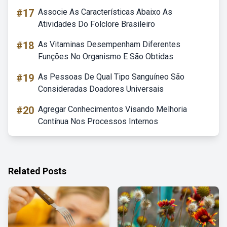
#17
Associe As Características Abaixo As
Atividades Do Folclore Brasileiro
#18
As Vitaminas Desempenham Diferentes
Funções No Organismo E São Obtidas
#19
As Pessoas De Qual Tipo Sanguíneo São
Consideradas Doadores Universais
#20
Agregar Conhecimentos Visando Melhoria
Contínua Nos Processos Internos
Related Posts