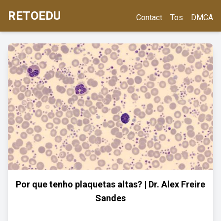
RETOEDU
Contact
Tos
DMCA
Por que tenho plaquetas altas? | Dr. Alex Freire
Sandes