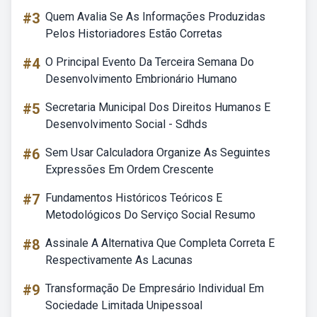
#3
Quem Avalia Se As Informações Produzidas
Pelos Historiadores Estão Corretas
#4
O Principal Evento Da Terceira Semana Do
Desenvolvimento Embrionário Humano
#5
Secretaria Municipal Dos Direitos Humanos E
Desenvolvimento Social - Sdhds
#6
Sem Usar Calculadora Organize As Seguintes
Expressões Em Ordem Crescente
#7
Fundamentos Históricos Teóricos E
Metodológicos Do Serviço Social Resumo
#8
Assinale A Alternativa Que Completa Correta E
Respectivamente As Lacunas
#9
Transformação De Empresário Individual Em
Sociedade Limitada Unipessoal