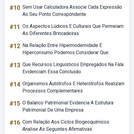
#10
Sem Usar Calculadora Associe Cada Expressão
Ao Seu Ponto Correspondente
#11
Os Aspectos Lúdicos E Culturais Que Permeiam
As Diferentes Brincadeiras
#12
Na Relação Entre Hipermodernidade E
Hiperconsumo Podemos Considerar Que:
#13
Que Recursos Linguísticos Empregados Na Fala
Evidenciam Essa Conclusão
#14
Organismos Autótrofos E Heterótrofos Realizam
Processos Complementares
#15
O Balanco Patrimonial Evidencia A Estrutura
Patrimonial De Uma Empresa
#16
Com Relação Aos Ciclos Biogeoquímicos
Analise As Seguintes Afirmativas