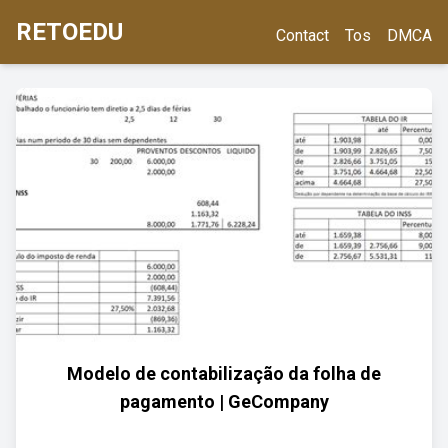
RETOEDU
Contact
Tos
DMCA
Modelo de contabilização da folha de
pagamento | GeCompany