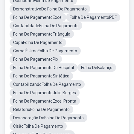
DashboardFolha De Pagamento
DemonstrativoDe Folha De Pagamento
Folha De PagamentoExcel
Folha De PagamentoPDF
ContabilidadeFolha De Pagamento
Folha De PagamentoTriângulo
CapaFolha De Pagamento
Como É UmaFolha De Pagamento
Folha De PagamentoPix
Folha De PagamentoDo Hospital
Folha DeBalanço
Folha De PagamentoSintética
ContabilizandoFolha De Pagamento
Folha De PagamentoJulio Borges
Folha De PagamentoExcel Pronta
RelatórioFolha De Pagamento
Desoneração DaFolha De Pagamento
CisãoFolha De Pagamento