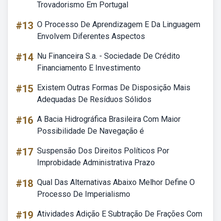
Trovadorismo Em Portugal
#13
O Processo De Aprendizagem E Da Linguagem
Envolvem Diferentes Aspectos
#14
Nu Financeira S.a. - Sociedade De Crédito
Financiamento E Investimento
#15
Existem Outras Formas De Disposição Mais
Adequadas De Resíduos Sólidos
#16
A Bacia Hidrográfica Brasileira Com Maior
Possibilidade De Navegação é
#17
Suspensão Dos Direitos Políticos Por
Improbidade Administrativa Prazo
#18
Qual Das Alternativas Abaixo Melhor Define O
Processo De Imperialismo
#19
Atividades Adição E Subtração De Frações Com