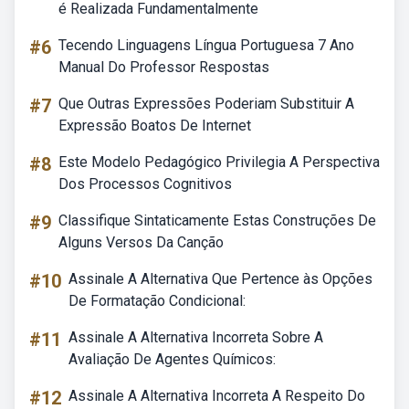
é Realizada Fundamentalmente
#6
Tecendo Linguagens Língua Portuguesa 7 Ano
Manual Do Professor Respostas
#7
Que Outras Expressões Poderiam Substituir A
Expressão Boatos De Internet
#8
Este Modelo Pedagógico Privilegia A Perspectiva
Dos Processos Cognitivos
#9
Classifique Sintaticamente Estas Construções De
Alguns Versos Da Canção
#10
Assinale A Alternativa Que Pertence às Opções
De Formatação Condicional:
#11
Assinale A Alternativa Incorreta Sobre A
Avaliação De Agentes Químicos:
#12
Assinale A Alternativa Incorreta A Respeito Do