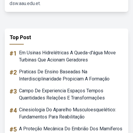
dsw.aau.edu.et.
Top Post
#1
Em Usinas Hidrelétricas A Queda-d'água Move
Turbinas Que Acionam Geradores
#2
Praticas De Ensino Baseadas Na
Interdisciplinaridade Propiciam A Formação
#3
Campo De Experiencia Espaços Tempos
Quantidades Relações E Transformações
#4
Cinesiologia Do Aparelho Musculoesquelético:
Fundamentos Para Reabilitação
#5
A Proteção Mecânica Do Embrião Dos Mamíferos