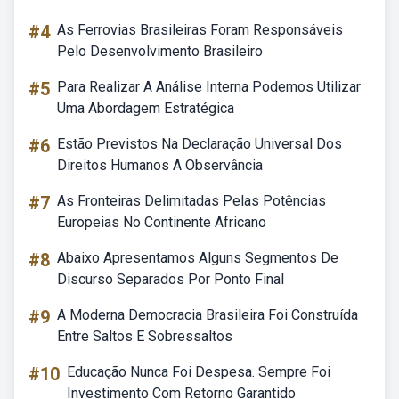
#4
As Ferrovias Brasileiras Foram Responsáveis
Pelo Desenvolvimento Brasileiro
#5
Para Realizar A Análise Interna Podemos Utilizar
Uma Abordagem Estratégica
#6
Estão Previstos Na Declaração Universal Dos
Direitos Humanos A Observância
#7
As Fronteiras Delimitadas Pelas Potências
Europeias No Continente Africano
#8
Abaixo Apresentamos Alguns Segmentos De
Discurso Separados Por Ponto Final
#9
A Moderna Democracia Brasileira Foi Construída
Entre Saltos E Sobressaltos
#10
Educação Nunca Foi Despesa. Sempre Foi
Investimento Com Retorno Garantido