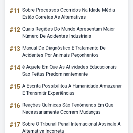
#11
Sobre Processos Ocorridos Na Idade Média
Estão Corretas As Alternativas
#12
Quais Regiões Do Mundo Apresentam Maior
Número De Acidentes Industriais
#13
Manual De Diagnóstico E Tratamento De
Acidentes Por Animais Peçonhentos
#14
é Aquele Em Que As Atividades Educacionais
Sao Feitas Predominantemente
#15
A Escrita Possibilitou A Humanidade Armazenar
E Transmitir Experiências
#16
Reações Químicas São Fenômenos Em Que
Necessariamente Ocorrem Mudanças
#17
Sobre O Tribunal Penal Internacional Assinale A
Alternativa Incorreta