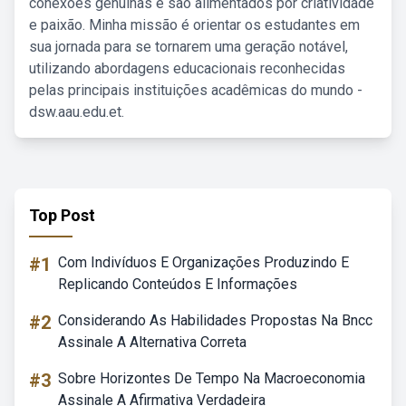
conexões genuínas e são alimentados por criatividade
e paixão. Minha missão é orientar os estudantes em
sua jornada para se tornarem uma geração notável,
utilizando abordagens educacionais reconhecidas
pelas principais instituições acadêmicas do mundo -
dsw.aau.edu.et.
Top Post
#1
Com Indivíduos E Organizações Produzindo E
Replicando Conteúdos E Informações
#2
Considerando As Habilidades Propostas Na Bncc
Assinale A Alternativa Correta
#3
Sobre Horizontes De Tempo Na Macroeconomia
Assinale A Afirmativa Verdadeira