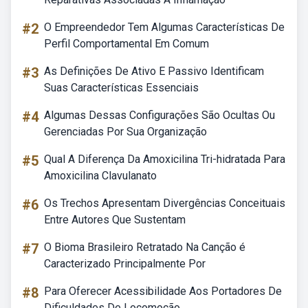
#2
O Empreendedor Tem Algumas Características De
Perfil Comportamental Em Comum
#3
As Definições De Ativo E Passivo Identificam
Suas Características Essenciais
#4
Algumas Dessas Configurações São Ocultas Ou
Gerenciadas Por Sua Organização
#5
Qual A Diferença Da Amoxicilina Tri-hidratada Para
Amoxicilina Clavulanato
#6
Os Trechos Apresentam Divergências Conceituais
Entre Autores Que Sustentam
#7
O Bioma Brasileiro Retratado Na Canção é
Caracterizado Principalmente Por
#8
Para Oferecer Acessibilidade Aos Portadores De
Dificuldades De Locomoção