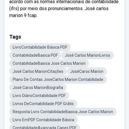
acordo com as normas internacionais de contabilidade
(ifrs) por meio dos pronunciamentos. José carlos
marion 9 fcap.
Tags
LivroContabilidade Básica PDF
ContabilidadeBasica PDF
José Carlos MarionLivros
ContabilidadeBasica Jose Carlos Marion
José Carlos MarionCitações
JoséCaros Marion
Plano De Contas JoseCarlos Marion Contabilidade
José Caros MarionBiografia
Livro DiárioContabilidade PDF
Livros DeContabilidade PDF Grátis
Resposta Livro ContabilidadeBasica Jose Carlos Marion
Livro EmPDF Contabilidade Básica
ContabilidadeAvançada Capes PDF