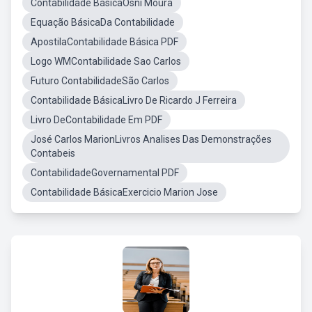
Contabilidade BásicaOsni Moura
Equação BásicaDa Contabilidade
ApostilaContabilidade Básica PDF
Logo WMContabilidade Sao Carlos
Futuro ContabilidadeSão Carlos
Contabilidade BásicaLivro De Ricardo J Ferreira
Livro DeContabilidade Em PDF
José Carlos MarionLivros Analises Das Demonstrações
Contabeis
ContabilidadeGovernamental PDF
Contabilidade BásicaExercicio Marion Jose