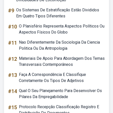
#9
Os Sistemas De Estratificação Estão Divididos
Em Quatro Tipos Diferentes
#10
O Planisfério Representa Aspectos Políticos Ou
Aspectos Físicos Do Globo
#11
Nao Diferentemente Da Sociologia Da Ciencia
Politica Ou Da Antropologia
#12
Materiais De Apoio Para Abordagem Dos Temas
Transversais Contemporâneos
#13
Faça A Correspondência E Classifique
Corretamente Os Tipos De Adjetivos
#14
Qual O Seu Planejamento Para Desenvolver Os
Pilares Da Empregabilidade
#15
Protocolo Recepção Classificação Registro E
Distribuição De Documentos