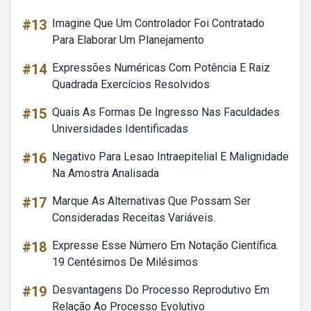
#13
Imagine Que Um Controlador Foi Contratado
Para Elaborar Um Planejamento
#14
Expressões Numéricas Com Potência E Raiz
Quadrada Exercícios Resolvidos
#15
Quais As Formas De Ingresso Nas Faculdades
Universidades Identificadas
#16
Negativo Para Lesao Intraepitelial E Malignidade
Na Amostra Analisada
#17
Marque As Alternativas Que Possam Ser
Consideradas Receitas Variáveis.
#18
Expresse Esse Número Em Notação Científica.
19 Centésimos De Milésimos
#19
Desvantagens Do Processo Reprodutivo Em
Relação Ao Processo Evolutivo