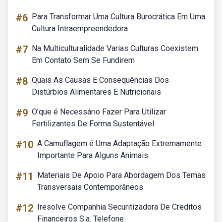
#6
Para Transformar Uma Cultura Burocrática Em Uma
Cultura Intraempreendedora
#7
Na Multiculturalidade Varias Culturas Coexistem
Em Contato Sem Se Fundirem
#8
Quais As Causas E Consequências Dos
Distúrbios Alimentares E Nutricionais
#9
O'que é Necessário Fazer Para Utilizar
Fertilizantes De Forma Sustentável
#10
A Camuflagem é Uma Adaptação Extremamente
Importante Para Alguns Animais
#11
Materiais De Apoio Para Abordagem Dos Temas
Transversais Contemporâneos
#12
Iresolve Companhia Securitizadora De Creditos
Financeiros S.a. Telefone