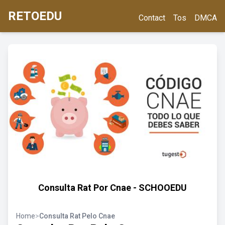
RETOEDU
Contact
Tos
DMCA
Consulta Rat Por Cnae - SCHOOEDU
Home
>
Consulta Rat Pelo Cnae