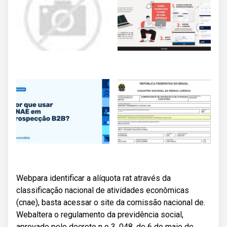
Webpara identificar a alíquota rat através da
classificação nacional de atividades econômicas
(cnae), basta acessar o site da comissão nacional de.
Webaltera o regulamento da previdência social,
aprovado pelo decreto n o 3. 048, de 6 de maio de