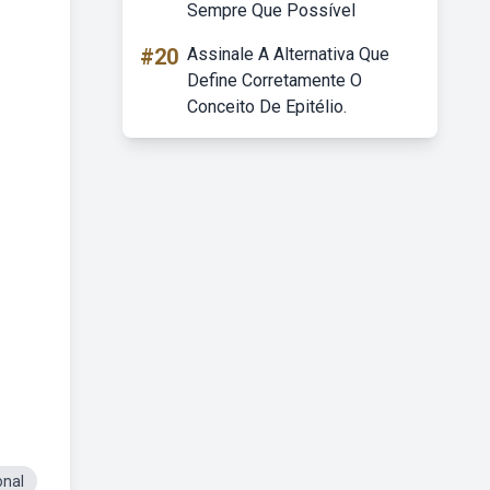
Sempre Que Possível
#20
Assinale A Alternativa Que
Define Corretamente O
Conceito De Epitélio.
onal