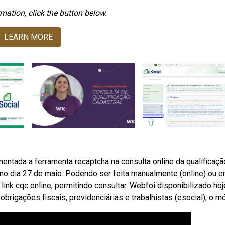
mation, click the button below.
LEARN MORE
ntada a ferramenta recaptcha na consulta online da qualificaçã
, no dia 27 de maio. Podendo ser feita manualmente (online) ou 
o link cqc online, permitindo consultar. Webfoi disponibilizado hoj
obrigações fiscais, previdenciárias e trabalhistas (esocial), o m