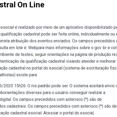
stral On Line
esocial é realizado por meio de um aplicativo disponibilizado p
qualificação cadastral pode ser feita online, individualmente ou
a correta atribuição dos eventos enviados. Os campos precedidos
nsulta em lote é. Webpara mais informações sobre o gov. br e c
 ambiente de testes, seguir orientações na página de produção rest
enticação da qualificação cadastral visando atender e melhorar
ção cadastral no portal do esocial (sistema de escrituração fisc
alhistas) existe para.
2020 15h26. O nis padrão pode ser. O sistema aceitará envio 
orientações diversas para o usuário conseguir realizar a
do digital. Os campos precedidos com asterisco (*) são de
ados cadastrais. Os campos precedidos com asterisco (*) são de
ação cadastral esocial. Acessar o portal do esocial;