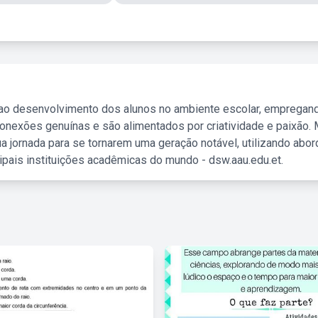
 ao desenvolvimento dos alunos no ambiente escolar, empregan
nexões genuínas e são alimentados por criatividade e paixão. 
a jornada para se tornarem uma geração notável, utilizando abo
ipais instituições acadêmicas do mundo - dsw.aau.edu.et.