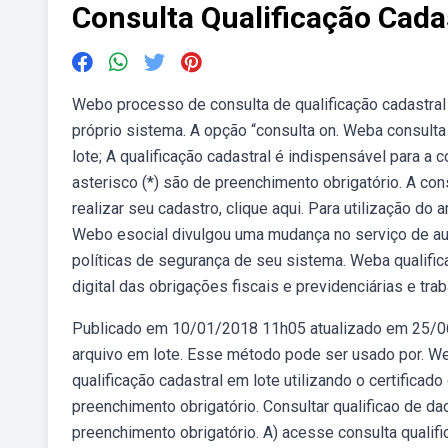
Consulta Qualificação Cada
Webo processo de consulta de qualificação cadastral 
próprio sistema. A opção “consulta on. Weba consulta 
lote; A qualificação cadastral é indispensável para 
asterisco (*) são de preenchimento obrigatório. A co
realizar seu cadastro, clique aqui. Para utilização do
Webo esocial divulgou uma mudança no serviço de aut
políticas de segurança de seu sistema. Weba qualifica
digital das obrigações fiscais e previdenciárias e trab
Publicado em 10/01/2018 11h05 atualizado em 25/06/
arquivo em lote. Esse método pode ser usado por. Web
qualificação cadastral em lote utilizando o certifica
preenchimento obrigatório. Consultar qualificao de d
preenchimento obrigatório. A) acesse consulta qualific