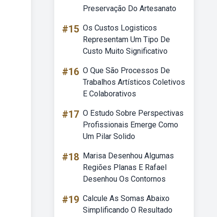
Preservação Do Artesanato
#15
Os Custos Logisticos
Representam Um Tipo De
Custo Muito Significativo
#16
O Que São Processos De
Trabalhos Artísticos Coletivos
E Colaborativos
#17
O Estudo Sobre Perspectivas
Profissionais Emerge Como
Um Pilar Solido
#18
Marisa Desenhou Algumas
Regiões Planas E Rafael
Desenhou Os Contornos
#19
Calcule As Somas Abaixo
Simplificando O Resultado