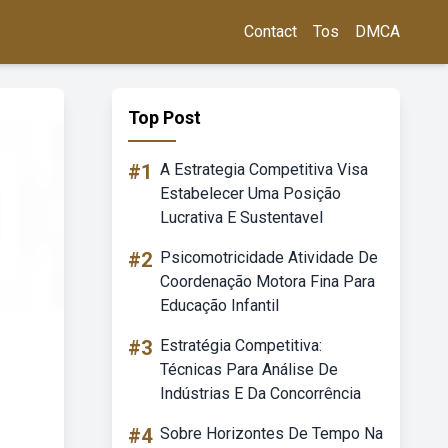
Contact
Tos
DMCA
Top Post
#1
A Estrategia Competitiva Visa
Estabelecer Uma Posição
Lucrativa E Sustentavel
#2
Psicomotricidade Atividade De
Coordenação Motora Fina Para
Educação Infantil
#3
Estratégia Competitiva:
Técnicas Para Análise De
Indústrias E Da Concorrência
#4
Sobre Horizontes De Tempo Na