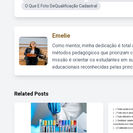
O Que E Foto DeQualificação Cadastral
Emelie
Como mentor, minha dedicação é total
métodos pedagógicos que priorizam co
missão é orientar os estudantes em su
educacionais reconhecidas pelas princ
Related Posts