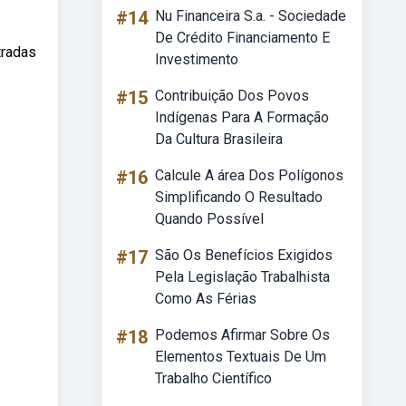
#14
Nu Financeira S.a. - Sociedade
De Crédito Financiamento E
tradas
Investimento
#15
Contribuição Dos Povos
Indígenas Para A Formação
Da Cultura Brasileira
#16
Calcule A área Dos Polígonos
Simplificando O Resultado
Quando Possível
#17
São Os Benefícios Exigidos
Pela Legislação Trabalhista
Como As Férias
#18
Podemos Afirmar Sobre Os
Elementos Textuais De Um
Trabalho Científico