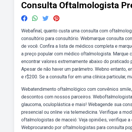
Consulta Oftalmologista Pr
Webafinal, quanto custa uma consulta com oftalmolog
consultório para consultório. Webmarque consulta co
de você. Confira a lista de médicos completa e marq
a preço popular com médico oftalmologista. Marque 
encontrar valores extremamente abaixo do praticado 
Apesar de não haver um parâmetro. Webno entanto, em u
e r$200. Se a consulta for em uma clínica particular, ma
Webatendimento oftalmológico com convênios smile, i
descontos com nossos parceiros. Weboftalmologista a pr
glaucoma, oculoplástica e mais! Webagende sua consul
presencial ou online via telemedicina. Verifique a 
oftalmologistas de maceió: Veja opiniões, verifique 
Webprocurando por oftalmologistas para consulta po