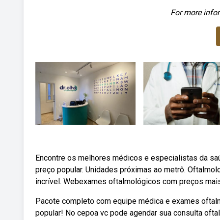
For more infor
Encontre os melhores médicos e especialistas da sa
preço popular. Unidades próximas ao metrô. Oftalmolo
incrível. Webexames oftalmológicos com preços mais 
Pacote completo com equipe médica e exames oftalmo
popular! No cepoa vc pode agendar sua consulta oftal