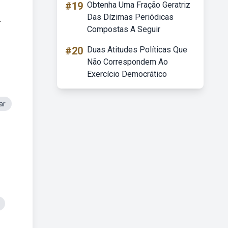
#19
Obtenha Uma Fração Geratriz
Das Dízimas Periódicas
.
Compostas A Seguir
#20
Duas Atitudes Políticas Que
Não Correspondem Ao
Exercício Democrático
ar