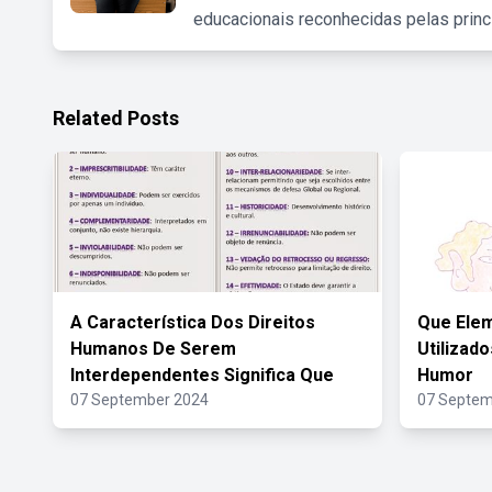
educacionais reconhecidas pelas princ
Related Posts
A Característica Dos Direitos
Que Elem
Humanos De Serem
Utilizad
Interdependentes Significa Que
Humor
07 September 2024
07 Septem