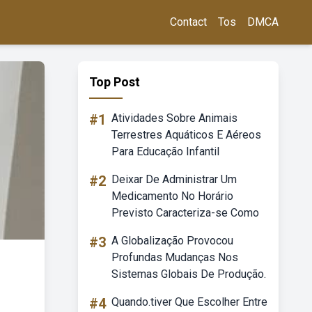
Contact
Tos
DMCA
Top Post
#1
Atividades Sobre Animais
Terrestres Aquáticos E Aéreos
Para Educação Infantil
#2
Deixar De Administrar Um
Medicamento No Horário
Previsto Caracteriza-se Como
#3
A Globalização Provocou
Profundas Mudanças Nos
Sistemas Globais De Produção.
#4
Quando.tiver Que Escolher Entre