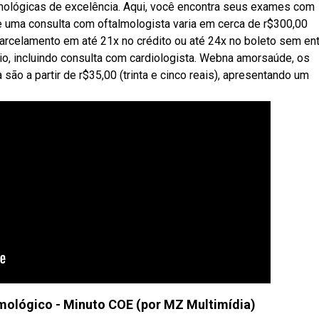
almológicas de excelência. Aqui, você encontra seus exames com
de uma consulta com oftalmologista varia em cerca de r$300,00
parcelamento em até 21x no crédito ou até 24x no boleto sem en
io, incluindo consulta com cardiologista. Webna amorsaúde, os
ão a partir de r$35,00 (trinta e cinco reais), apresentando um
mológico - Minuto COE (por MZ Multimídia)