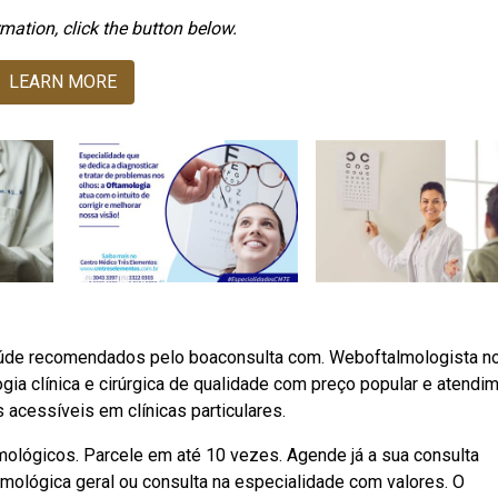
mation, click the button below.
LEARN MORE
úde recomendados pelo boaconsulta com. Weboftalmologista no 
gia clínica e cirúrgica de qualidade com preço popular e atendi
acessíveis em clínicas particulares.
lógicos. Parcele em até 10 vezes. Agende já a sua consulta
mológica geral ou consulta na especialidade com valores. O