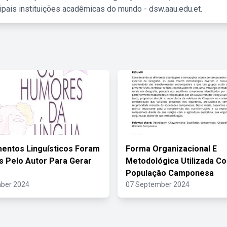
ipais instituições acadêmicas do mundo - dsw.aau.edu.et.
entos Linguísticos Foram
Forma Organizacional E
os Pelo Autor Para Gerar
Metodológica Utilizada C
População Camponesa
ber 2024
07 September 2024