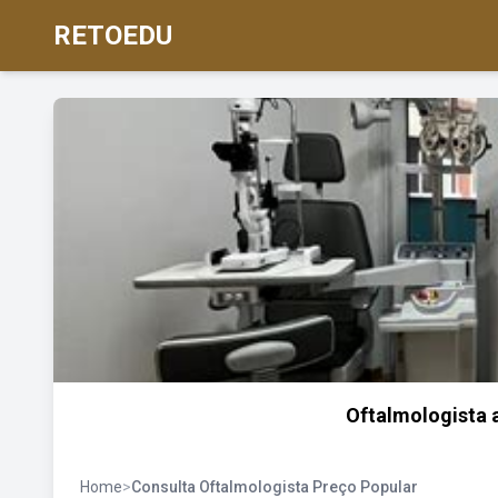
RETOEDU
Oftalmologista a
Home
>
Consulta Oftalmologista Preço Popular