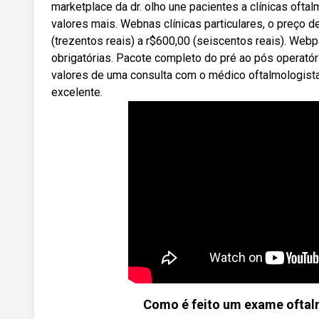
marketplace da dr. olho une pacientes a clínicas oft
valores mais. Webnas clínicas particulares, o preço 
(trezentos reais) a r$600,00 (seiscentos reais). Web
obrigatórias. Pacote completo do pré ao pós operatór
valores de uma consulta com o médico oftalmologista s
excelente.
Como é feito um exame oftal