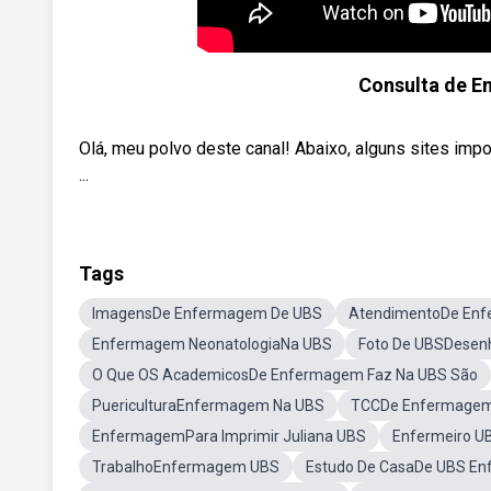
Consulta de E
Olá, meu polvo deste canal! Abaixo, alguns sites imp
...
Tags
ImagensDe Enfermagem De UBS
AtendimentoDe En
Enfermagem NeonatologiaNa UBS
Foto De UBSDesen
O Que OS AcademicosDe Enfermagem Faz Na UBS São
PuericulturaEnfermagem Na UBS
TCCDe Enfermage
EnfermagemPara Imprimir Juliana UBS
Enfermeiro U
TrabalhoEnfermagem UBS
Estudo De CasaDe UBS E