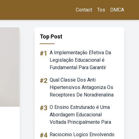
Contact
Tos
DMCA
Top Post
#1
A Implementação Efetiva Da
Legislação Educacional é
Fundamental Para Garantir
#2
Qual Classe Dos Anti
Hipertensivos Antagoniza Os
Receptores De Noradrenalina
#3
O Ensino Estruturado é Uma
Abordagem Educacional
Voltada Principalmente Para
#4
Raciocinio Logico Envolvendo