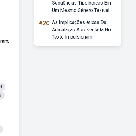
Sequências Tipológicas Em
Um Mesmo Gênero Textual
#20
As Implicações éticas Da
Articulação Apresentada No
Texto Impulsionam
gram:
d
S