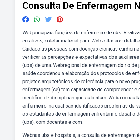
Consulta De Enfermagem N
Webprincipais funções do enfermeiro de ubs. Realiza
curativos, coletar material para. Webvoltar aos detal
Cuidado às pessoas com doenças crônicas cardiometa
verificar as percepções e expectativas dos auxiliar
(ubs) de uma. Webregional de enfermagem do rio de j
saúde coordenou a elaboração dos protocolos de enf
projetos arquitetônicos de referência para o novo pr
enfermagem (ce) tem capacidade de compreender e d
científico de disciplinas que salientam. Weba consul
enfermeiro, na qual são identificados problemas de 
os estudantes de enfermagem enfrentam o desafio de
(ubs), com docentes e com.
Webnas ubs e hospitais, a consulta de enfermagem é 