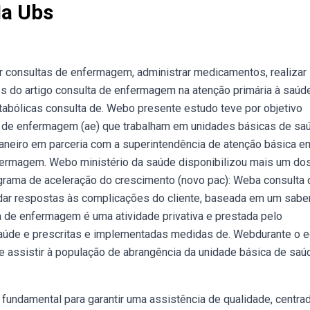
a Ubs
r consultas de enfermagem, administrar medicamentos, realizar
hes do artigo consulta de enfermagem na atenção primária à saúde
bólicas consulta de. Webo presente estudo teve por objetivo
es de enfermagem (ae) que trabalham em unidades básicas de sa
aneiro em parceria com a superintendência de atenção básica e
ermagem. Webo ministério da saúde disponibilizou mais um do
ograma de aceleração do crescimento (novo pac): Weba consulta 
ar respostas às complicações do cliente, baseada em um sabe
ta de enfermagem é uma atividade privativa e prestada pelo
saúde e prescritas e implementadas medidas de. Webdurante o e
 assistir à população de abrangência da unidade básica de saú
fundamental para garantir uma assistência de qualidade, centra