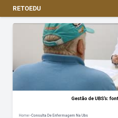
RETOEDU
Gestão de UBS’s: fon
Home
>
Consulta De Enfermagem Na Ubs