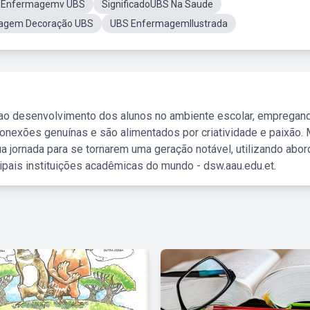
eEnfermagemv UBS
SignificadoUBS Na Saude
agem Decoração UBS
UBS EnfermagemIlustrada
 ao desenvolvimento dos alunos no ambiente escolar, empregan
nexões genuínas e são alimentados por criatividade e paixão. 
a jornada para se tornarem uma geração notável, utilizando abo
ipais instituições acadêmicas do mundo - dsw.aau.edu.et.