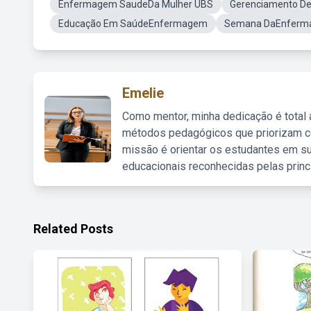
Enfermagem SaudeDa Mulher UBS
Gerenciamento D
Educação Em SaúdeEnfermagem
Semana DaEnferm
Emelie
Como mentor, minha dedicação é total
métodos pedagógicos que priorizam co
missão é orientar os estudantes em su
educacionais reconhecidas pelas princ
Related Posts