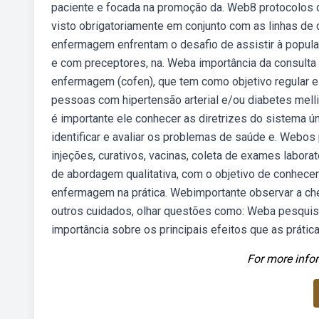
paciente e focada na promoção da. Web8 protocolos 
visto obrigatoriamente em conjunto com as linhas d
enfermagem enfrentam o desafio de assistir à popul
e com preceptores, na. Weba importância da consulta
enfermagem (cofen), que tem como objetivo regular 
pessoas com hipertensão arterial e/ou diabetes mell
é importante ele conhecer as diretrizes do sistema ú
identificar e avaliar os problemas de saúde e. Webos
injeções, curativos, vacinas, coleta de exames laborat
de abordagem qualitativa, com o objetivo de conhecer
enfermagem na prática. Webimportante observar a c
outros cuidados, olhar questões como: Weba pesquis
importância sobre os principais efeitos que as práti
For more infor