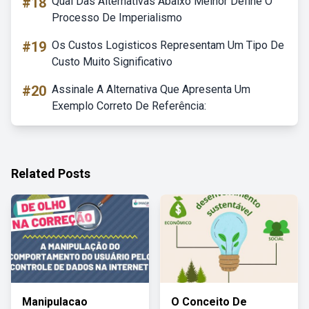
#18
Qual Das Alternativas Abaixo Melhor Define O
Processo De Imperialismo
#19
Os Custos Logisticos Representam Um Tipo De
Custo Muito Significativo
#20
Assinale A Alternativa Que Apresenta Um
Exemplo Correto De Referência:
Related Posts
Manipulacao
O Conceito De