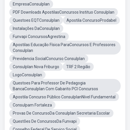
EmpresaConsulplan
PDF Downloads ApostilasConcursos Instituo Consulplan
Questoes EQTConsulplan
Apostila ConcursoProdabel
Instalações DaConsulplan
Funvapi ConcursosAgrestina
Apostilas Educação Física ParaConcursos E Professores
Consulplan
Previdencia SocialConcurso Consulplan
Consulplan Nova Friburgo
TRF 2 Região
LogoConsulplan
Questoes Para Professor De Pedagogia
BancaConsulplan Com Gabarito PCI Concursos
Apostila Concurso Público ConsulplanNível Fundamental
Consulpam Fortaleza
Provas De ConcursoDa Consulplan Secretaria Escolar
Questões De ConcursosDa Funvapi
Conselho Federal De Serviço Social