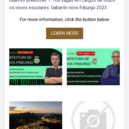
objetivo preencher 1. 708 vagas em cargos de todos
os níveis escolares. Gabarito nova friburgo 2023.
For more information, click the button below.
LEARN MORE