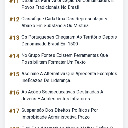
#11
Desafios Para Valorização De Comunidades E
Povos Tradicionais No Brasil
#12
Classifique Cada Uma Das Representações
Abaixo Em Substância Ou Mistura
#13
Os Portugueses Chegaram Ao Território Depois
Denominado Brasil Em 1500
#14
No Grupo Fontes Existem Ferramentas Que
Possibilitam Formatar Um Texto
#15
Assinale A Alternativa Que Apresenta Exemplos
Ineficazes De Liderança.
#16
As Ações Socioeducativas Destinadas A
Jovens E Adolescentes Infratores
#17
Suspensão Dos Direitos Políticos Por
Improbidade Administrativa Prazo