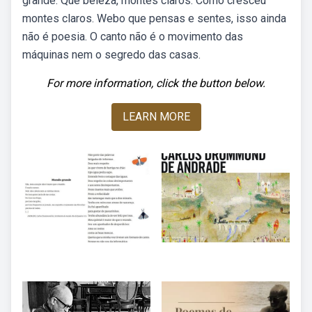
grande. Que beleza, montes claros. Como cresceu
montes claros. Webo que pensas e sentes, isso ainda
não é poesia. O canto não é o movimento das
máquinas nem o segredo das casas.
For more information, click the button below.
LEARN MORE