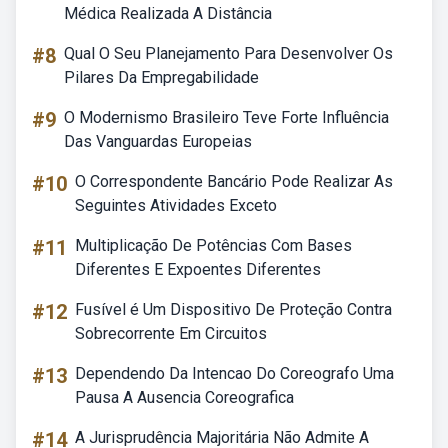
Médica Realizada A Distância
#8
Qual O Seu Planejamento Para Desenvolver Os
Pilares Da Empregabilidade
#9
O Modernismo Brasileiro Teve Forte Influência
Das Vanguardas Europeias
#10
O Correspondente Bancário Pode Realizar As
Seguintes Atividades Exceto
#11
Multiplicação De Potências Com Bases
Diferentes E Expoentes Diferentes
#12
Fusível é Um Dispositivo De Proteção Contra
Sobrecorrente Em Circuitos
#13
Dependendo Da Intencao Do Coreografo Uma
Pausa A Ausencia Coreografica
#14
A Jurisprudência Majoritária Não Admite A