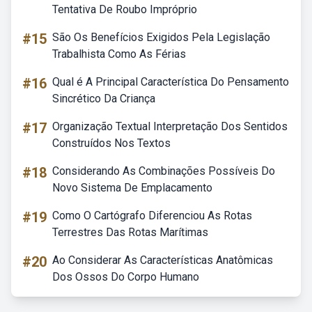
Tentativa De Roubo Impróprio
#15
São Os Benefícios Exigidos Pela Legislação
Trabalhista Como As Férias
#16
Qual é A Principal Característica Do Pensamento
Sincrético Da Criança
#17
Organização Textual Interpretação Dos Sentidos
Construídos Nos Textos
#18
Considerando As Combinações Possíveis Do
Novo Sistema De Emplacamento
#19
Como O Cartógrafo Diferenciou As Rotas
Terrestres Das Rotas Marítimas
#20
Ao Considerar As Características Anatômicas
Dos Ossos Do Corpo Humano