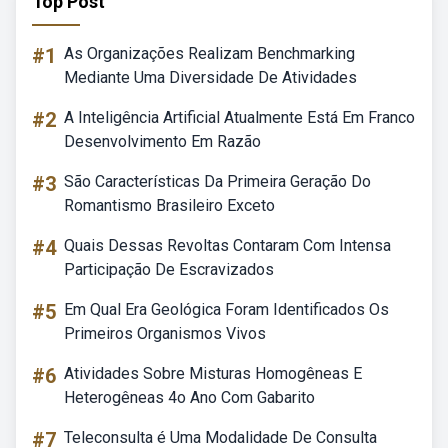
Top Post
#1
As Organizações Realizam Benchmarking
Mediante Uma Diversidade De Atividades
#2
A Inteligência Artificial Atualmente Está Em Franco
Desenvolvimento Em Razão
#3
São Características Da Primeira Geração Do
Romantismo Brasileiro Exceto
#4
Quais Dessas Revoltas Contaram Com Intensa
Participação De Escravizados
#5
Em Qual Era Geológica Foram Identificados Os
Primeiros Organismos Vivos
#6
Atividades Sobre Misturas Homogêneas E
Heterogêneas 4o Ano Com Gabarito
#7
Teleconsulta é Uma Modalidade De Consulta