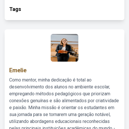
Tags
Emelie
Como mentor, minha dedicação é total ao
desenvolvimento dos alunos no ambiente escolar,
empregando métodos pedagógicos que priorizam
conexões genuínas e são alimentados por criatividade
e paixão. Minha missão é orientar os estudantes em
sua jornada para se tornarem uma geração notável,
utilizando abordagens educacionais reconhecidas
pelas principais instituições acadêmicas do mundo -