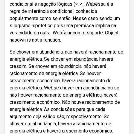
condicional e negação lógicas (˅, ˄,. Webessa é a
regra de inferência condicional, conhecida
popularmente como se então. Nesse caso sendo um
silogismo hipotético pois uma premissa implica na
veracidade da outra. Webfalar com o suporte. Object.
hasown is not a function.
Se chover em abundância, não haverá racionamento de
energia elétrica. Se chover em abundância, haverá
crescim. Se chover em abundância, não haverá
racionamento de energia elétrica. Se houver
crescimento econômico, haverá racionamento de
energia elétrica. Webse chover em abundância ou se
não houver racionamento de energia elétrica, haverá
crescimento econômico. Não houve racionamento de
energia elétrica. As conclusões para que cada
argumento seja válido são, respectivamente: Se
chover em abundância, haverá a racionamento de
energia elétrica e haverá crescimento econômico.