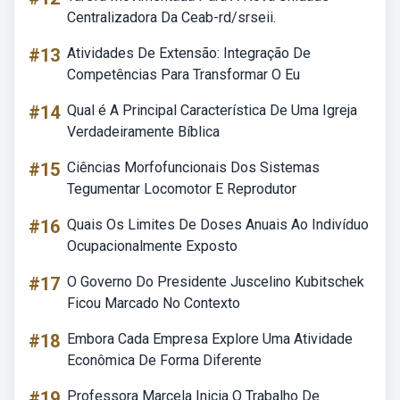
Centralizadora Da Ceab-rd/srseii.
#13
Atividades De Extensão: Integração De
Competências Para Transformar O Eu
#14
Qual é A Principal Característica De Uma Igreja
Verdadeiramente Bíblica
#15
Ciências Morfofuncionais Dos Sistemas
Tegumentar Locomotor E Reprodutor
#16
Quais Os Limites De Doses Anuais Ao Indivíduo
Ocupacionalmente Exposto
#17
O Governo Do Presidente Juscelino Kubitschek
Ficou Marcado No Contexto
#18
Embora Cada Empresa Explore Uma Atividade
Econômica De Forma Diferente
#19
Professora Marcela Inicia O Trabalho De