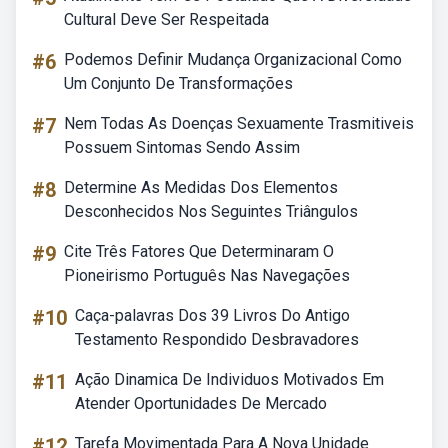
Cultural Deve Ser Respeitada
#6
Podemos Definir Mudança Organizacional Como
Um Conjunto De Transformações
#7
Nem Todas As Doenças Sexuamente Trasmitiveis
Possuem Sintomas Sendo Assim
#8
Determine As Medidas Dos Elementos
Desconhecidos Nos Seguintes Triângulos
#9
Cite Três Fatores Que Determinaram O
Pioneirismo Português Nas Navegações
#10
Caça-palavras Dos 39 Livros Do Antigo
Testamento Respondido Desbravadores
#11
Ação Dinamica De Individuos Motivados Em
Atender Oportunidades De Mercado
#12
Tarefa Movimentada Para A Nova Unidade