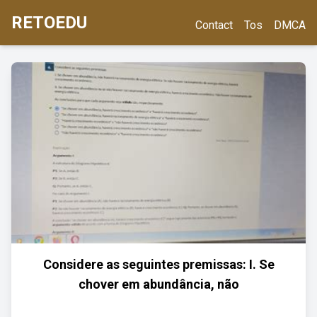
RETOEDU
Contact
Tos
DMCA
Considere as seguintes premissas: I. Se
chover em abundância, não