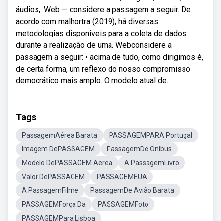
áudios,. Web — considere a passagem a seguir. De
acordo com malhortra (2019), há diversas
metodologias disponiveis para a coleta de dados
durante a realização de uma. Webconsidere a
passagem a seguir: • acima de tudo, como dirigimos é,
de certa forma, um reflexo do nosso compromisso
democrático mais amplo. O modelo atual de.
Tags
PassagemAérea Barata
PASSAGEMPARA Portugal
Imagem DePASSAGEM
PassagemDe Onibus
Modelo DePASSAGEM Aerea
A PassagemLivro
Valor DePASSAGEM
PASSAGEMEUA
A PassagemFilme
PassagemDe Avião Barata
PASSAGEMForça Da
PASSAGEMFoto
PASSAGEMPara Lisboa