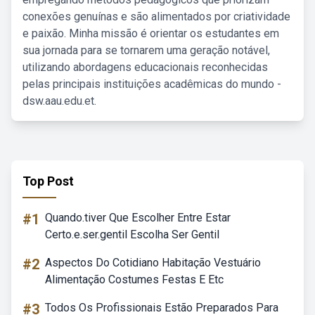
conexões genuínas e são alimentados por criatividade
e paixão. Minha missão é orientar os estudantes em
sua jornada para se tornarem uma geração notável,
utilizando abordagens educacionais reconhecidas
pelas principais instituições acadêmicas do mundo -
dsw.aau.edu.et.
Top Post
#1
Quando.tiver Que Escolher Entre Estar
Certo.e.ser.gentil Escolha Ser Gentil
#2
Aspectos Do Cotidiano Habitação Vestuário
Alimentação Costumes Festas E Etc
#3
Todos Os Profissionais Estão Preparados Para