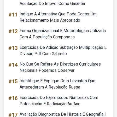
Aceitação Do Imóvel Como Garantia
#11
Indique A Alternativa Que Pode Conter Um
Relacionamento Mais Apropriado
#12
Forma Organizacional E Metodológica Utilizada
Com A População Camponesa
#13
Exercícios De Adição Subtração Multiplicação E
Divisão Pdf Com Gabarito
#14
No Que Se Refere As Diretrizes Curriculares
Nacionais Podemos Observar
#15
Identifique E Explique Dois Levantes Que
Antecederam A Revolução Russa
#16
Exercícios De Expressões Numéricas Com
Potenciação E Radiciação 6o Ano
#17
Avaliação Diagnostica De Historia E Geografia 1