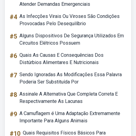
Atender Demandas Emergenciais
#4
As Infecções Virais Ou Viroses São Condições
Provocadas Pelo Desequilíbrio
#5
Alguns Dispositivos De Segurança Utilizados Em
Circuitos Elétricos Possuem
#6
Quais As Causas E Consequências Dos
Distúrbios Alimentares E Nutricionais
#7
Sendo Ignoradas As Modificações Essa Palavra
Poderia Ser Substituída Por
#8
Assinale A Alternativa Que Completa Correta E
Respectivamente As Lacunas
#9
A Camuflagem é Uma Adaptação Extremamente
Importante Para Alguns Animais
#10
Quais Requisitos Físicos Básicos Para