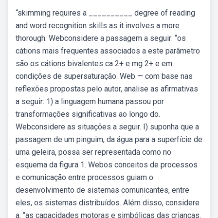
“skimming requires a __________ degree of reading
and word recognition skills as it involves a more
thorough. Webconsidere a passagem a seguir: “os
cátions mais frequentes associados a este parâmetro
são os cátions bivalentes ca 2+ e mg 2+ e em
condições de supersaturação. Web — com base nas
reflexões propostas pelo autor, analise as afirmativas
a seguir: 1) a linguagem humana passou por
transformações significativas ao longo do.
Webconsidere as situações a seguir. I) suponha que a
passagem de um pinguim, da água para a superfície de
uma geleira, possa ser representada como no
esquema da figura 1. Webos conceitos de processos
e comunicação entre processos guiam o
desenvolvimento de sistemas comunicantes, entre
eles, os sistemas distribuídos. Além disso, considere
a. “as capacidades motoras e simbólicas das crianças.