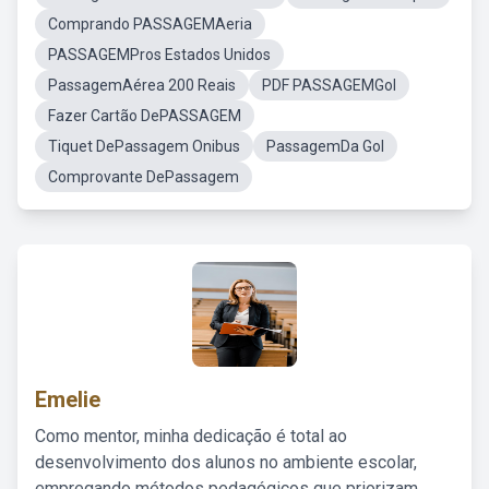
Comprando PASSAGEMAeria
PASSAGEMPros Estados Unidos
PassagemAérea 200 Reais
PDF PASSAGEMGol
Fazer Cartão DePASSAGEM
Tiquet DePassagem Onibus
PassagemDa Gol
Comprovante DePassagem
Emelie
Como mentor, minha dedicação é total ao
desenvolvimento dos alunos no ambiente escolar,
empregando métodos pedagógicos que priorizam