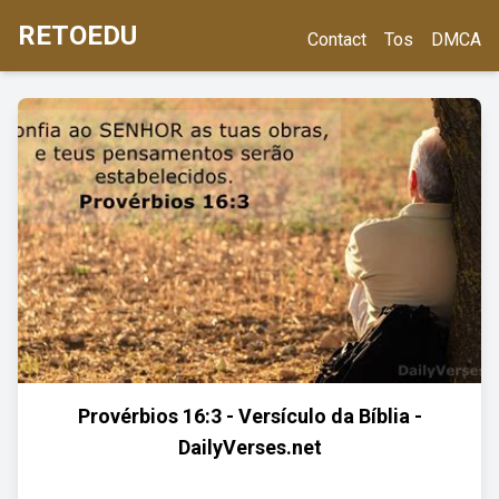
RETOEDU
Contact
Tos
DMCA
Provérbios 16:3 - Versículo da Bíblia -
DailyVerses.net