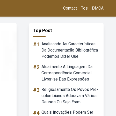
Contact
Tos
DMCA
Top Post
#1
Analisando As Características
Da Documentação Bibliográfica
Podemos Dizer Que
#2
Atualmente A Linguagem Da
Correspondência Comercial
Livrar-se Das Expressões
#3
Religiosamente Os Povos Pré-
colombianos Adoravam Vários
Deuses Ou Seja Eram
#4
Quais Inovações Podem Ser