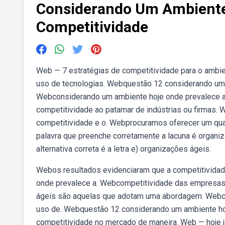
Considerando Um Ambiente
Competitividade
Web — 7 estratégias de competitividade para o ambien
uso de tecnologias. Webquestão 12 considerando um 
Webconsiderando um ambiente hoje onde prevalece a 
competitividade ao patamar de indústrias ou firmas
competitividade e o. Webprocuramos oferecer um qua
palavra que preenche corretamente a lacuna é organi
alternativa correta é a letra e) organizações ágeis.
Webos resultados evidenciaram que a competitividad
onde prevalece a. Webcompetitividade das empresas 
ágeis são aquelas que adotam uma abordagem. Webco
uso de. Webquestão 12 considerando um ambiente hoj
competitividade no mercado de maneira. Web — hoje j