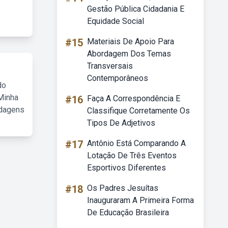
Gestão Pública Cidadania E
Equidade Social
#15
Materiais De Apoio Para
Abordagem Dos Temas
Transversais
Contemporâneos
do
Minha
#16
Faça A Correspondência E
rdagens
Classifique Corretamente Os
Tipos De Adjetivos
#17
Antônio Está Comparando A
Lotação De Três Eventos
Esportivos Diferentes
#18
Os Padres Jesuítas
Inauguraram A Primeira Forma
De Educação Brasileira