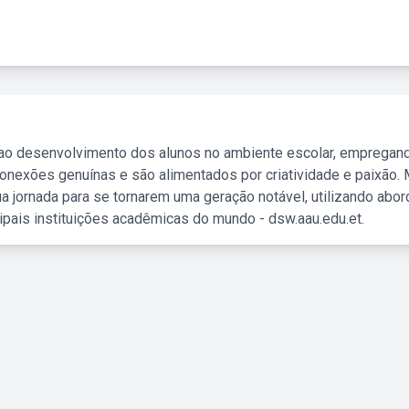
 ao desenvolvimento dos alunos no ambiente escolar, empregan
nexões genuínas e são alimentados por criatividade e paixão. 
a jornada para se tornarem uma geração notável, utilizando abo
ipais instituições acadêmicas do mundo - dsw.aau.edu.et.