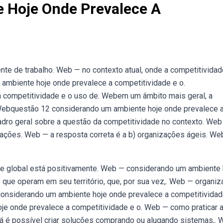
 Hoje Onde Prevalece A
te de trabalho. Web — no contexto atual, onde a competitividad
ambiente hoje onde prevalece a competitividade e o.
competitividade e o uso de. Webem um âmbito mais geral, a
. Webquestão 12 considerando um ambiente hoje onde prevalece 
dro geral sobre a questão da competitividade no contexto. Web
zações. Web — a resposta correta é a b) organizações ágeis. We
e global está positivamente. Web — considerando um ambiente 
que operam em seu território, que, por sua vez,. Web — organi
nsiderando um ambiente hoje onde prevalece a competitividad
e onde prevalece a competitividade e o. Web — como praticar 
á é possível criar soluções comprando ou alugando sistemas,.