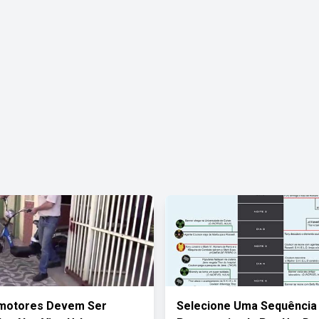
omotores Devem Ser
Selecione Uma Sequência