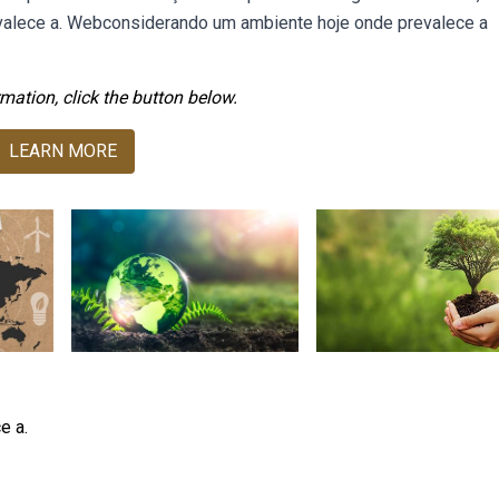
valece a. Webconsiderando um ambiente hoje onde prevalece a
mation, click the button below.
LEARN MORE
e a.