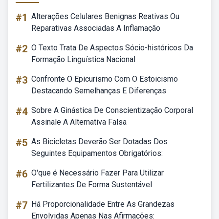
#1
Alterações Celulares Benignas Reativas Ou
Reparativas Associadas A Inflamação
#2
O Texto Trata De Aspectos Sócio-históricos Da
Formação Linguística Nacional
#3
Confronte O Epicurismo Com O Estoicismo
Destacando Semelhanças E Diferenças
#4
Sobre A Ginástica De Conscientização Corporal
Assinale A Alternativa Falsa
#5
As Bicicletas Deverão Ser Dotadas Dos
Seguintes Equipamentos Obrigatórios:
#6
O'que é Necessário Fazer Para Utilizar
Fertilizantes De Forma Sustentável
#7
Há Proporcionalidade Entre As Grandezas
Envolvidas Apenas Nas Afirmações: