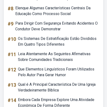
#8
Elenque Algumas Características Centrais Da
Educação Como Processo Social
#9
Para Dirigir Com Segurança Evitando Acidentes O
Condutor Deve Demonstrar
#10
Os Sistemas De Estratificação Estão Divididos
Em Quatro Tipos Diferentes
#11
Leia Atentamente As Seguintes Afirmativas
Sobre Comunidades Tradicionais
#12
Que Elementos Linguísticos Foram Utilizados
Pelo Autor Para Gerar Humor
#13
Qual é A Principal Característica De Uma Igreja
Verdadeiramente Bíblica
#14
Embora Cada Empresa Explore Uma Atividade
Econômica De Forma Diferente