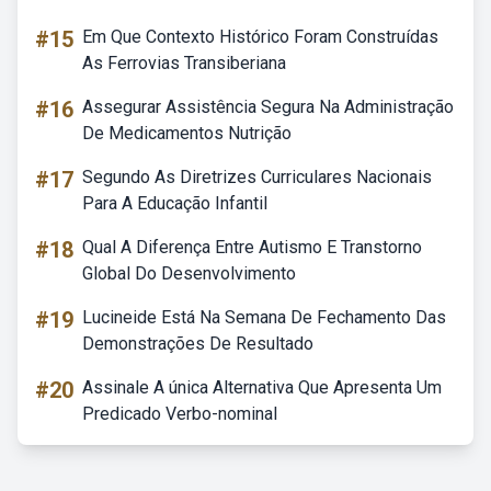
#15
Em Que Contexto Histórico Foram Construídas
As Ferrovias Transiberiana
#16
Assegurar Assistência Segura Na Administração
De Medicamentos Nutrição
#17
Segundo As Diretrizes Curriculares Nacionais
Para A Educação Infantil
#18
Qual A Diferença Entre Autismo E Transtorno
Global Do Desenvolvimento
#19
Lucineide Está Na Semana De Fechamento Das
Demonstrações De Resultado
#20
Assinale A única Alternativa Que Apresenta Um
Predicado Verbo-nominal