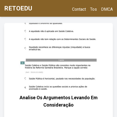
RETOEDU
Contact
Tos
DMCA
Analise Os Argumentos Levando Em
Consideração