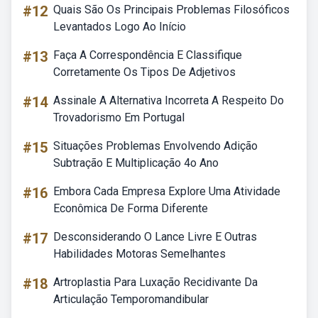
#12
Quais São Os Principais Problemas Filosóficos
Levantados Logo Ao Início
#13
Faça A Correspondência E Classifique
Corretamente Os Tipos De Adjetivos
#14
Assinale A Alternativa Incorreta A Respeito Do
Trovadorismo Em Portugal
#15
Situações Problemas Envolvendo Adição
Subtração E Multiplicação 4o Ano
#16
Embora Cada Empresa Explore Uma Atividade
Econômica De Forma Diferente
#17
Desconsiderando O Lance Livre E Outras
Habilidades Motoras Semelhantes
#18
Artroplastia Para Luxação Recidivante Da
Articulação Temporomandibular