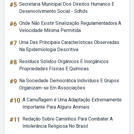
#5
Secretaria Municipal Dos Direitos Humanos E
Desenvolvimento Social - Sdhds
#6
Onde Não Existir Sinalização Regulamentadora A
Velocidade Mínima Permitida
#7
Uma Das Principais Características Observadas
Na Epidemiologia Descritiva
#8
Resíduos Sólidos Orgânicos E Inorgânicos
Propriedades Físicas E Químicas
#9
Na Sociedade Democrática Indivíduos E Grupos
Organizam-se Em Associações
#10
A Camuflagem é Uma Adaptação Extremamente
Importante Para Alguns Animais
#11
Redação Sobre Caminhos Para Combater A
Intolerância Religiosa No Brasil