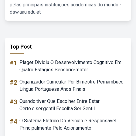
pelas principais instituições acadêmicas do mundo -
dsw.aau.edu.et.
Top Post
#1
Piaget Dividiu O Desenvolvimento Cognitivo Em
Quatro Estágios Sensório-motor
#2
Organizador Curricular Por Bimestre Pernambuco
Língua Portuguesa Anos Finais
#3
Quando.tiver Que Escolher Entre Estar
Certo.e.ser.gentil Escolha Ser Gentil
#4
O Sistema Elétrico Do Veículo é Responsável
Principalmente Pelo Acionamento