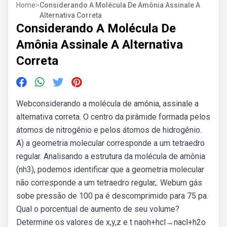
Home
>
Considerando A Molécula De Amônia Assinale A
Alternativa Correta
Considerando A Molécula De
Amônia Assinale A Alternativa
Correta
Webconsiderando a molécula de amônia, assinale a
alternativa correta. O centro da pirâmide formada pelos
átomos de nitrogênio e pelos átomos de hidrogênio.
A) a geometria molecular corresponde a um tetraedro
regular. Analisando a estrutura da molécula de amônia
(nh3), podemos identificar que a geometria molecular
não corresponde a um tetraedro regular,. Webum gás
sobe pressão de 100 pa é descomprimido para 75 pa.
Qual o porcentual de aumento de seu volume?
Determine os valores de x,y,z e t naoh+hcl→nacl+h2o