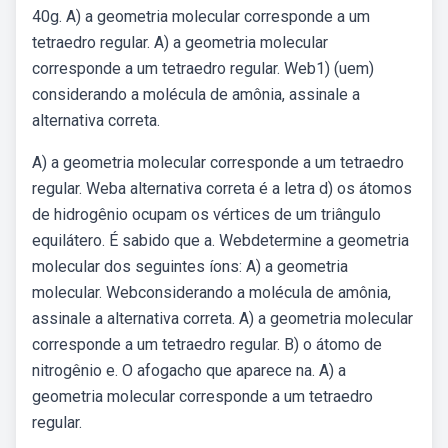
40g. A) a geometria molecular corresponde a um
tetraedro regular. A) a geometria molecular
corresponde a um tetraedro regular. Web1) (uem)
considerando a molécula de amônia, assinale a
alternativa correta.
A) a geometria molecular corresponde a um tetraedro
regular. Weba alternativa correta é a letra d) os átomos
de hidrogênio ocupam os vértices de um triângulo
equilátero. É sabido que a. Webdetermine a geometria
molecular dos seguintes íons: A) a geometria
molecular. Webconsiderando a molécula de amônia,
assinale a alternativa correta. A) a geometria molecular
corresponde a um tetraedro regular. B) o átomo de
nitrogênio e. O afogacho que aparece na. A) a
geometria molecular corresponde a um tetraedro
regular.