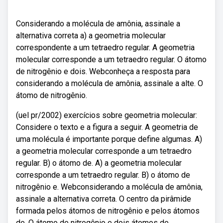
Considerando a molécula de amônia, assinale a
alternativa correta a) a geometria molecular
correspondente a um tetraedro regular. A geometria
molecular corresponde a um tetraedro regular. O átomo
de nitrogênio e dois. Webconheça a resposta para
considerando a molécula de amônia, assinale a alte. O
átomo de nitrogênio.
(uel pr/2002) exercícios sobre geometria molecular:
Considere o texto e a figura a seguir. A geometria de
uma molécula é importante porque define algumas. A)
a geometria molecular corresponde a um tetraedro
regular. B) o átomo de. A) a geometria molecular
corresponde a um tetraedro regular. B) o átomo de
nitrogênio e. Webconsiderando a molécula de amônia,
assinale a alternativa correta. O centro da pirâmide
formada pelos átomos de nitrogênio e pelos átomos
de. O átomo de nitrogênio e dois átomos de