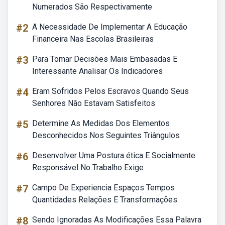
Numerados São Respectivamente
#2
A Necessidade De Implementar A Educação
Financeira Nas Escolas Brasileiras
#3
Para Tomar Decisões Mais Embasadas E
Interessante Analisar Os Indicadores
#4
Eram Sofridos Pelos Escravos Quando Seus
Senhores Não Estavam Satisfeitos
#5
Determine As Medidas Dos Elementos
Desconhecidos Nos Seguintes Triângulos
#6
Desenvolver Uma Postura ética E Socialmente
Responsável No Trabalho Exige
#7
Campo De Experiencia Espaços Tempos
Quantidades Relações E Transformações
#8
Sendo Ignoradas As Modificações Essa Palavra