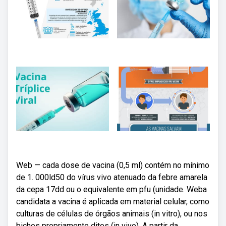
Web — cada dose de vacina (0,5 ml) contém no mínimo
de 1. 000ld50 do vírus vivo atenuado da febre amarela
da cepa 17dd ou o equivalente em pfu (unidade. Weba
candidata a vacina é aplicada em material celular, como
culturas de células de órgãos animais (in vitro), ou nos
bichos propriamente ditos (in vivo). A partir da