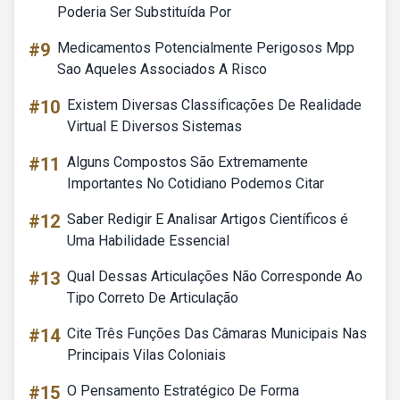
Poderia Ser Substituída Por
#9
Medicamentos Potencialmente Perigosos Mpp
Sao Aqueles Associados A Risco
#10
Existem Diversas Classificações De Realidade
Virtual E Diversos Sistemas
#11
Alguns Compostos São Extremamente
Importantes No Cotidiano Podemos Citar
#12
Saber Redigir E Analisar Artigos Científicos é
Uma Habilidade Essencial
#13
Qual Dessas Articulações Não Corresponde Ao
Tipo Correto De Articulação
#14
Cite Três Funções Das Câmaras Municipais Nas
Principais Vilas Coloniais
#15
O Pensamento Estratégico De Forma