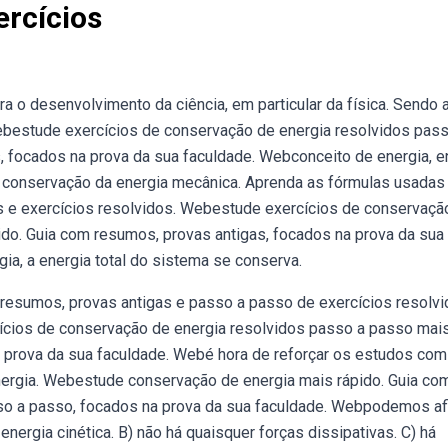
ercícios
a o desenvolvimento da ciência, em particular da física. Sendo 
ebestude exercícios de conservação de energia resolvidos pass
, focados na prova da sua faculdade. Webconceito de energia, e
 conservação da energia mecânica. Aprenda as fórmulas usadas
s e exercícios resolvidos. Webestude exercícios de conservaçã
do. Guia com resumos, provas antigas, focados na prova da sua
ia, a energia total do sistema se conserva.
esumos, provas antigas e passo a passo de exercícios resolvi
ícios de conservação de energia resolvidos passo a passo mai
a prova da sua faculdade. Webé hora de reforçar os estudos com
nergia. Webestude conservação de energia mais rápido. Guia co
sso a passo, focados na prova da sua faculdade. Webpodemos af
nergia cinética. B) não há quaisquer forças dissipativas. C) há