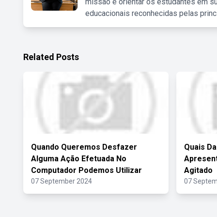
missão é orientar os estudantes em su
educacionais reconhecidas pelas princ
Related Posts
Quando Queremos Desfazer
Quais Da
Alguma Ação Efetuada No
Apresent
Computador Podemos Utilizar
Agitado
07 September 2024
07 Septem