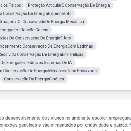
cios Fisicos
Proteção ArticularE Conservação De Energia
io Conservação De EnergiaExperimento
Imagem De ConsevaçãoDe Energia Mecânica
 EnergiaEm Reação Cadeia
icios De Conservacao De Energia9 Ano
Experimento Conservação De EnergiaCom Latinhas
 Resolvido Conservação De EnergiaEm Treliças
De EnergiaEm Edifícios Sistemas De IA
io Conservação De EnergiaMecânica Tubo Encurvado
Conservação Da EnergiaCinética
 ao desenvolvimento dos alunos no ambiente escolar, empregan
nexões genuínas e são alimentados por criatividade e paixão. 