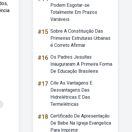
dos,
Podem Esgotar-se
ência
Totalmente Em Prazos
Variáveis
#15
Sobre A Constituição Das
Primeiras Estruturas Urbanas
é Correto Afirmar
#16
Os Padres Jesuítas
Inauguraram A Primeira Forma
De Educação Brasileira
#17
Cite As Vantagens E
Desvantagens Das
Hidrelétricas E Das
Termelétricas
#18
Certificado De Apresentação
De Bebe Na Igreja Evangelica
Para Imprimir