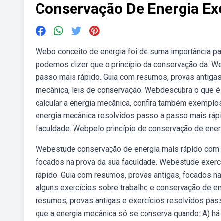
Conservação De Energia Ex
Webo conceito de energia foi de suma importância par
podemos dizer que o princípio da conservação da. W
passo mais rápido. Guia com resumos, provas antigas
mecânica, leis de conservação. Webdescubra o que é
calcular a energia mecânica, confira também exemplo
energia mecânica resolvidos passo a passo mais rápi
faculdade. Webpelo princípio de conservação de energ
Webestude conservação de energia mais rápido com r
focados na prova da sua faculdade. Webestude exerc
rápido. Guia com resumos, provas antigas, focados n
alguns exercícios sobre trabalho e conservação de e
resumos, provas antigas e exercícios resolvidos pa
que a energia mecânica só se conserva quando: A) há e