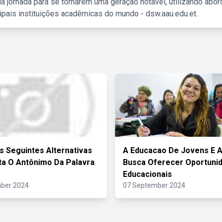
a jornada para se tornarem uma geração notável, utilizando abo
ipais instituições acadêmicas do mundo - dsw.aau.edu.et.
s Seguintes Alternativas
A Educacao De Jovens E A
a O Antônimo Da Palavra
Busca Oferecer Oportuni
Educacionais
ber 2024
07 September 2024