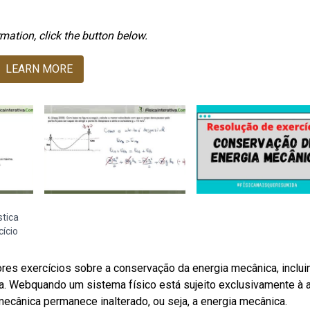
mation, click the button below.
LEARN MORE
stica
ício
es exercícios sobre a conservação da energia mecânica, inclui
a. Webquando um sistema físico está sujeito exclusivamente à 
mecânica permanece inalterado, ou seja, a energia mecânica.