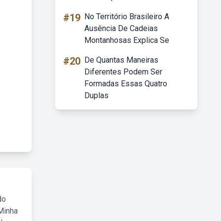
#19
No Território Brasileiro A
Ausência De Cadeias
Montanhosas Explica Se
#20
De Quantas Maneiras
Diferentes Podem Ser
Formadas Essas Quatro
Duplas
do
Minha