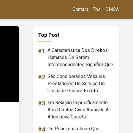
Contact
Tos
DMCA
Top Post
#1
A Característica Dos Direitos
Humanos De Serem
Interdependentes Significa Que
#2
São Considerados Veículos
Prestadores De Serviço De
Utilidade Pública Exceto
#3
Em Relação Especificamente
Aos Direitos Civis Assinale A
Alternativa Correta:
#4
Os Princípios éticos Que