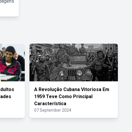
rdagens
dultos
A Revolução Cubana Vitoriosa Em
dades
1959 Teve Como Principal
Característica
07 September 2024