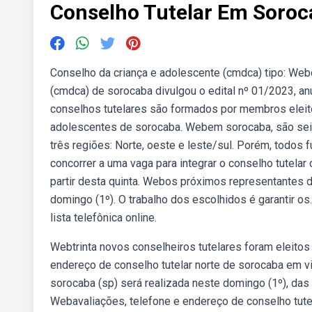
Conselho Tutelar Em Soroc
Conselho da criança e adolescente (cmdca) tipo: Web
(cmdca) de sorocaba divulgou o edital nº 01/2023, an
conselhos tutelares são formados por membros eleit
adolescentes de sorocaba. Webem sorocaba, são seis
três regiões: Norte, oeste e leste/sul. Porém, tod
concorrer a uma vaga para integrar o conselho tutela
partir desta quinta. Webos próximos representantes d
domingo (1º). O trabalho dos escolhidos é garantir o
lista telefônica online.
Webtrinta novos conselheiros tutelares foram eleitos
endereço de conselho tutelar norte de sorocaba em vil
sorocaba (sp) será realizada neste domingo (1º), das
Webavaliações, telefone e endereço de conselho tute