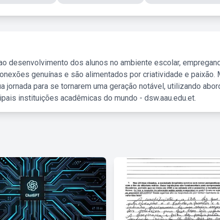
 ao desenvolvimento dos alunos no ambiente escolar, empregan
nexões genuínas e são alimentados por criatividade e paixão. 
a jornada para se tornarem uma geração notável, utilizando abo
ipais instituições acadêmicas do mundo - dsw.aau.edu.et.