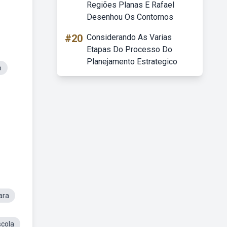
Regiões Planas E Rafael
Desenhou Os Contornos
#20
Considerando As Varias
Etapas Do Processo Do
Planejamento Estrategico
o
ara
scola