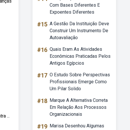
ianças
Com Bases Diferentes E
Expoentes Diferentes
#15
A Gestão Da Instituição Deve
Construir Um Instrumento De
Autoavaliação
#16
Quais Eram As Atividades
Econômicas Praticadas Pelos
Antigos Egípcios
#17
O Estudo Sobre Perspectivas
Profissionais Emerge Como
Um Pilar Solido
#18
Marque A Alternativa Correta
Em Relação Aos Processos
Organizacionais
a ...
#19
Marisa Desenhou Algumas