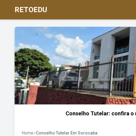
RETOEDU
Conselho Tutelar: confira 
Home
>
Conselho Tutelar Em Sorocaba