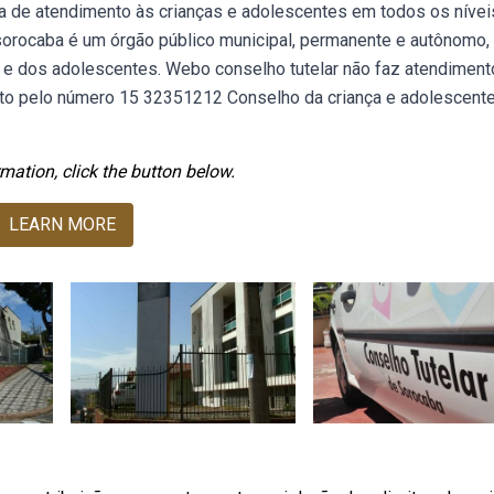
ica de atendimento às crianças e adolescentes em todos os nívei
sorocaba é um órgão público municipal, permanente e autônomo, 
s e dos adolescentes. Webo conselho tutelar não faz atendiment
ato pelo número 15 32351212 Conselho da criança e adolescent
mation, click the button below.
LEARN MORE