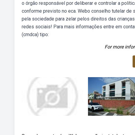
o órgão responsável por deliberar e controlar a polít
conforme previsto no eca. Webo conselho tutelar de 
pela sociedade para zelar pelos direitos das criança
redes sociais! Para mais informações entre em cont
(cmdca) tipo:
For more infor