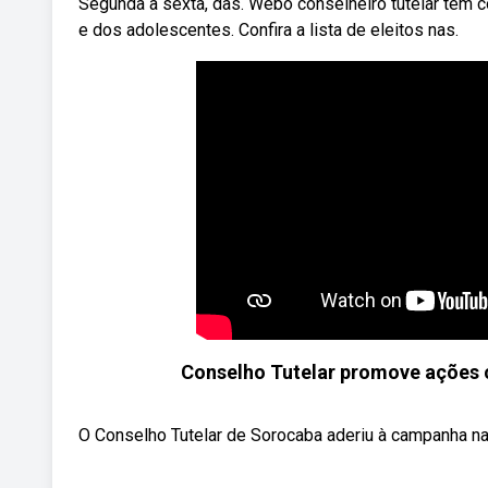
Segunda a sexta, das. Webo conselheiro tutelar tem co
e dos adolescentes. Confira a lista de eleitos nas.
Conselho Tutelar promove ações c
O Conselho Tutelar de Sorocaba aderiu à campanha naci