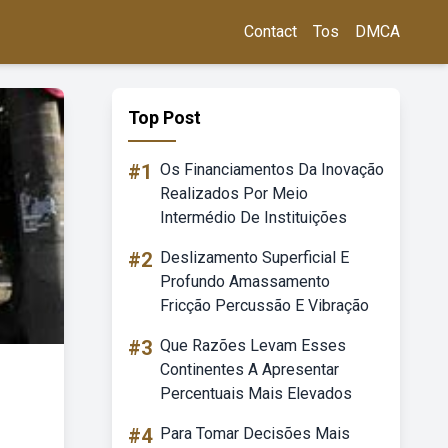
Contact
Tos
DMCA
Top Post
#1
Os Financiamentos Da Inovação
Realizados Por Meio
Intermédio De Instituições
#2
Deslizamento Superficial E
Profundo Amassamento
Fricção Percussão E Vibração
#3
Que Razões Levam Esses
Continentes A Apresentar
Percentuais Mais Elevados
#4
Para Tomar Decisões Mais