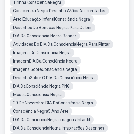
Tirinha ConscienciaNegra
Consciencia Negra DesenhosMãos Acorrentadas
Arte Educação InfantilConsciência Negra
Desenhos De Bonecas NegrasPara Colorir
DIA Da Consciencia Negra Banner
Atividades Do DIA Da ConscienciaNegra Para Pintar
Imagens DeConsciência Negra
ImagemDIA Da Consciência Negra
Imagens SobreConsciência Negra
DesenhoSobre O DIA Da Consciência Negra
DIA DaConsciência Negra PNG
MostraConsciência Negra
20 De Novembro DIA DaConsciência Negra
Consciência Negra5 Ano Arte
DIA Da ConcienciaNegra Imagens Infantil
DIA Da ConscienciaNegra Imspirações Desenhos