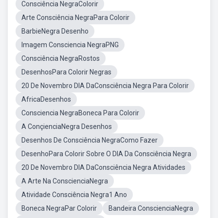
Consciência NegraColorir
Arte Consciência NegraPara Colorir
BarbieNegra Desenho
Imagem Consciencia NegraPNG
Consciência NegraRostos
DesenhosPara Colorir Negras
20 De Novembro DIA DaConsciência Negra Para Colorir
AfricaDesenhos
Consciencia NegraBoneca Para Colorir
A ConçienciaNegra Desenhos
Desenhos De Consciência NegraComo Fazer
DesenhoPara Colorir Sobre O DIA Da Consciência Negra
20 De Novembro DIA DaConsciência Negra Atividades
A Arte Na ConscienciaNegra
Atividade Consciência Negra1 Ano
Boneca NegraPar Colorir
Bandeira ConscienciaNegra