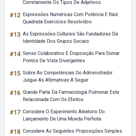
Corretamente Os Tipos De Adjetivos
#12
Expressões Numéricas Com Potência E Raiz
Quadrada Exercícios Resolvidos
#13
As Expressões Culturais São Fundadoras Da
Identidade Dos Grupos Sociais
#14
Senso Colaborativo E Disposição Para Somar
Pontos De Vista Divergentes
#15
Sobre As Competências Do Administrador
Julgue As Afirmativas A Seguir
#16
Grande Parte Da Farmacologia Pulmonar Esta
Relacionada Com Os Efeitos
#17
Considere O Experimento Aleatorio Do
Lançamento De Uma Moeda Perfeita
#18
Considere As Seguintes Proposições Simples