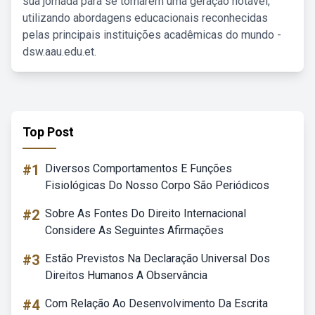
sua jornada para se tornarem uma geração notável,
utilizando abordagens educacionais reconhecidas
pelas principais instituições acadêmicas do mundo -
dsw.aau.edu.et.
Top Post
#1
Diversos Comportamentos E Funções
Fisiológicas Do Nosso Corpo São Periódicos
#2
Sobre As Fontes Do Direito Internacional
Considere As Seguintes Afirmações
#3
Estão Previstos Na Declaração Universal Dos
Direitos Humanos A Observância
#4
Com Relação Ao Desenvolvimento Da Escrita