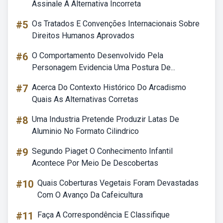
Assinale A Alternativa Incorreta
#5
Os Tratados E Convenções Internacionais Sobre
Direitos Humanos Aprovados
#6
O Comportamento Desenvolvido Pela
Personagem Evidencia Uma Postura De...
#7
Acerca Do Contexto Histórico Do Arcadismo
Quais As Alternativas Corretas
#8
Uma Industria Pretende Produzir Latas De
Aluminio No Formato Cilindrico
#9
Segundo Piaget O Conhecimento Infantil
Acontece Por Meio De Descobertas
#10
Quais Coberturas Vegetais Foram Devastadas
Com O Avanço Da Cafeicultura
#11
Faça A Correspondência E Classifique