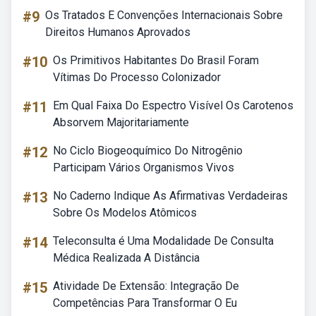
#9
Os Tratados E Convenções Internacionais Sobre
Direitos Humanos Aprovados
#10
Os Primitivos Habitantes Do Brasil Foram
Vítimas Do Processo Colonizador
#11
Em Qual Faixa Do Espectro Visível Os Carotenos
Absorvem Majoritariamente
#12
No Ciclo Biogeoquímico Do Nitrogênio
Participam Vários Organismos Vivos
#13
No Caderno Indique As Afirmativas Verdadeiras
Sobre Os Modelos Atômicos
#14
Teleconsulta é Uma Modalidade De Consulta
Médica Realizada A Distância
#15
Atividade De Extensão: Integração De
Competências Para Transformar O Eu