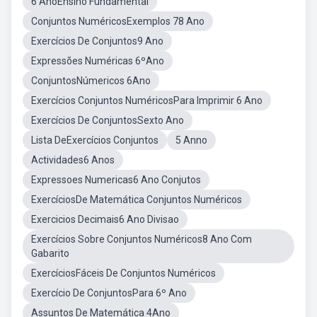
6 AnoEnsino Fundamental
Conjuntos NuméricosExemplos 78 Ano
Exercícios De Conjuntos9 Ano
Expressões Numéricas 6ºAno
ConjuntosNúmericos 6Ano
Exercícios Conjuntos NuméricosPara Imprimir 6 Ano
Exercícios De ConjuntosSexto Ano
Lista DeExercícios Conjuntos
5 Anno
Actividades6 Anos
Expressoes Numericas6 Ano Conjutos
ExercíciosDe Matemática Conjuntos Numéricos
Exercicios Decimais6 Ano Divisao
Exercícios Sobre Conjuntos Numéricos8 Ano Com
Gabarito
ExercíciosFáceis De Conjuntos Numéricos
Exercício De ConjuntosPara 6º Ano
Assuntos De Matemática 4Ano