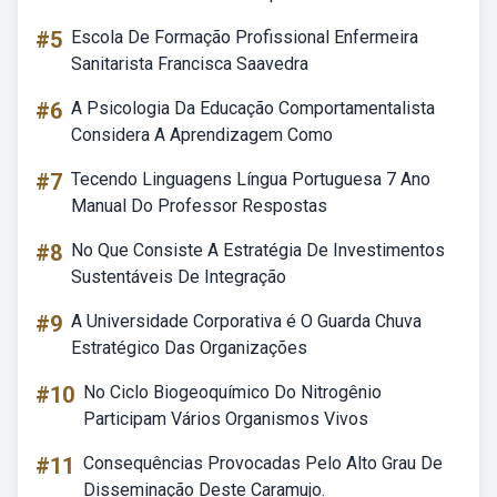
#5
Escola De Formação Profissional Enfermeira
Sanitarista Francisca Saavedra
#6
A Psicologia Da Educação Comportamentalista
Considera A Aprendizagem Como
#7
Tecendo Linguagens Língua Portuguesa 7 Ano
Manual Do Professor Respostas
#8
No Que Consiste A Estratégia De Investimentos
Sustentáveis De Integração
#9
A Universidade Corporativa é O Guarda Chuva
Estratégico Das Organizações
#10
No Ciclo Biogeoquímico Do Nitrogênio
Participam Vários Organismos Vivos
#11
Consequências Provocadas Pelo Alto Grau De
Disseminação Deste Caramujo.