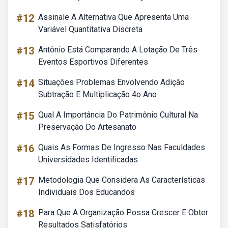
#12
Assinale A Alternativa Que Apresenta Uma
Variável Quantitativa Discreta
#13
Antônio Está Comparando A Lotação De Três
Eventos Esportivos Diferentes
#14
Situações Problemas Envolvendo Adição
Subtração E Multiplicação 4o Ano
#15
Qual A Importância Do Patrimônio Cultural Na
Preservação Do Artesanato
#16
Quais As Formas De Ingresso Nas Faculdades
Universidades Identificadas
#17
Metodologia Que Considera As Características
Individuais Dos Educandos
#18
Para Que A Organização Possa Crescer E Obter
Resultados Satisfatórios