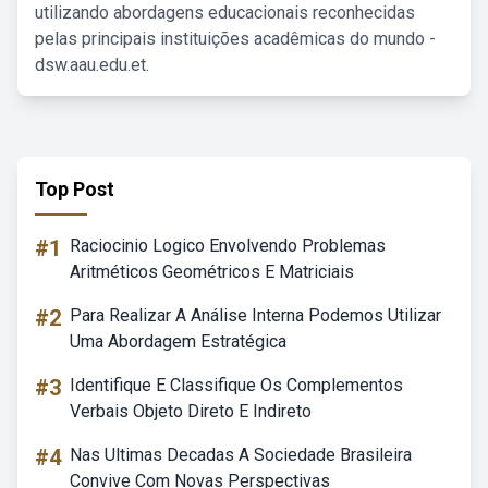
utilizando abordagens educacionais reconhecidas
pelas principais instituições acadêmicas do mundo -
dsw.aau.edu.et.
Top Post
#1
Raciocinio Logico Envolvendo Problemas
Aritméticos Geométricos E Matriciais
#2
Para Realizar A Análise Interna Podemos Utilizar
Uma Abordagem Estratégica
#3
Identifique E Classifique Os Complementos
Verbais Objeto Direto E Indireto
#4
Nas Ultimas Decadas A Sociedade Brasileira
Convive Com Novas Perspectivas