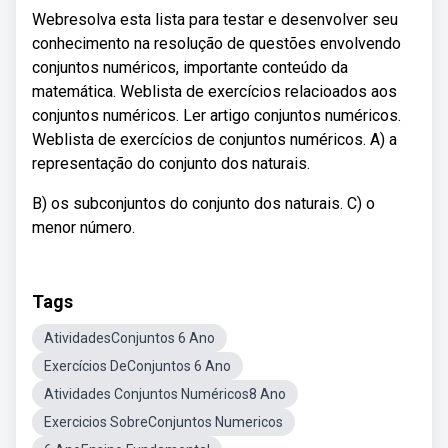
Webresolva esta lista para testar e desenvolver seu
conhecimento na resolução de questões envolvendo
conjuntos numéricos, importante conteúdo da
matemática. Weblista de exercícios relacioados aos
conjuntos numéricos. Ler artigo conjuntos numéricos.
Weblista de exercícios de conjuntos numéricos. A) a
representação do conjunto dos naturais.
B) os subconjuntos do conjunto dos naturais. C) o
menor número.
Tags
AtividadesConjuntos 6 Ano
Exercícios DeConjuntos 6 Ano
Atividades Conjuntos Numéricos8 Ano
Exercicios SobreConjuntos Numericos