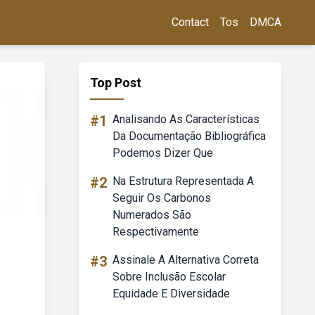
Contact
Tos
DMCA
Top Post
#1
Analisando As Características
Da Documentação Bibliográfica
Podemos Dizer Que
#2
Na Estrutura Representada A
Seguir Os Carbonos
Numerados São
Respectivamente
#3
Assinale A Alternativa Correta
Sobre Inclusão Escolar
Equidade E Diversidade