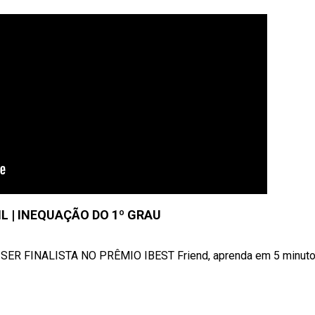
IL | INEQUAÇÃO DO 1º GRAU
ER FINALISTA NO PRÊMIO IBEST Friend, aprenda em 5 minutos 