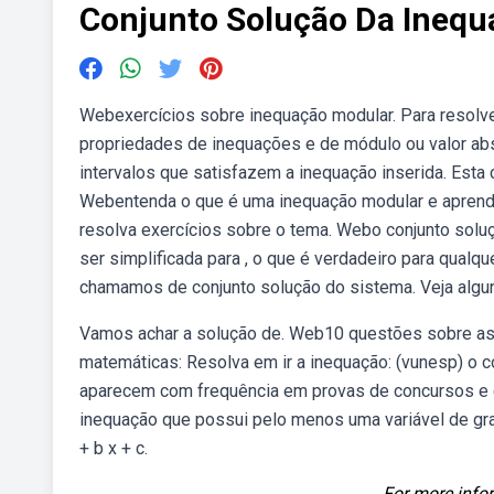
Conjunto Solução Da Inequ
Webexercícios sobre inequação modular. Para resolve
propriedades de inequações e de módulo ou valor ab
intervalos que satisfazem a inequação inserida. Esta
Webentenda o que é uma inequação modular e aprend
resolva exercícios sobre o tema. Webo conjunto solu
ser simplificada para , o que é verdadeiro para qualq
chamamos de conjunto solução do sistema. Veja algu
Vamos achar a solução de. Web10 questões sobre as
matemáticas: Resolva em ir a inequação: (vunesp) o 
aparecem com frequência em provas de concursos e 
inequação que possui pelo menos uma variável de grau 2
+ b x + c.
For more infor