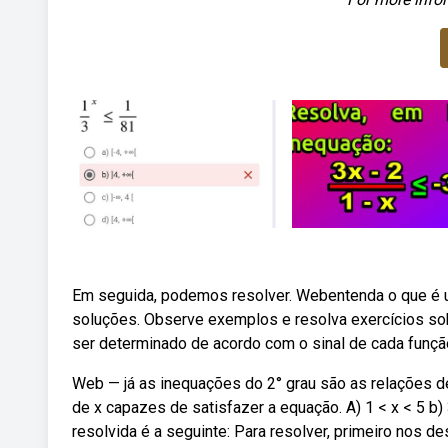
Em seguida, podemos resolver. Webentenda o que é u
soluções. Observe exemplos e resolva exercícios so
ser determinado de acordo com o sinal de cada funçã
Web — já as inequações do 2° grau são as relações d
de x capazes de satisfazer a equação. A) 1 < x < 5 b) 
resolvida é a seguinte: Para resolver, primeiro nos