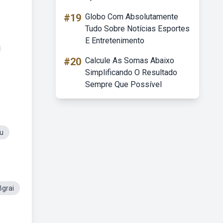
#19
Globo Com Absolutamente
Tudo Sobre Notícias Esportes
E Entretenimento
#20
Calcule As Somas Abaixo
Simplificando O Resultado
Sempre Que Possível
u
Bgrai