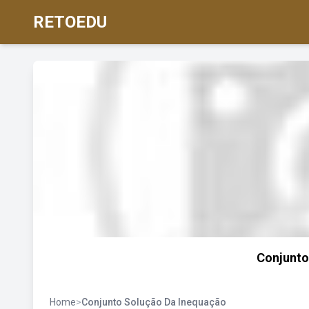
RETOEDU
Conjunto
Home
>
Conjunto Solução Da Inequação