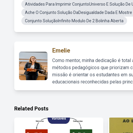
Atividades Para Imprimir ConjuntoUniverso E Solução D
Ache O Conjunto Solução DaDesigualdade Dada E Mostre
Conjunto SoluçãoInfinito Modulo De 2 Bolinha Aberta
Emelie
Como mentor, minha dedicação é total
métodos pedagógicos que priorizam co
missão é orientar os estudantes em su
educacionais reconhecidas pelas princ
Related Posts