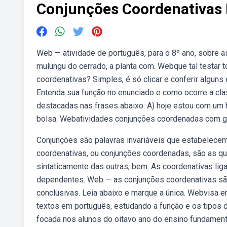
Conjunções Coordenativas 
Web — atividade de português, para o 8º ano, sobre
mulungu do cerrado, a planta com. Webque tal testar
coordenativas? Simples, é só clicar e conferir algun
Entenda sua função no enunciado e como ocorre a cla
destacadas nas frases abaixo: A) hoje estou com um
bolsa. Webatividades conjunções coordenadas com ga
Conjunções são palavras invariáveis que estabelec
coordenativas, ou conjunções coordenadas, são as 
sintaticamente das outras, bem. As coordenativas li
dependentes. Web — as conjunções coordenativas são c
conclusivas. Leia abaixo e marque a única. Webvisa ens
textos em português, estudando a função e os tipos 
focada nos alunos do oitavo ano do ensino fundament