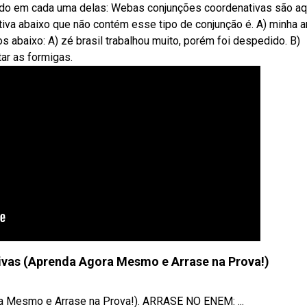
ido em cada uma delas: Webas conjunções coordenativas são a
iva abaixo que não contém esse tipo de conjunção é. A) minha 
 abaixo: A) zé brasil trabalhou muito, porém foi despedido. B)
ar as formigas.
vas (Aprenda Agora Mesmo e Arrase na Prova!)
a Mesmo e Arrase na Prova!). ARRASE NO ENEM: ...