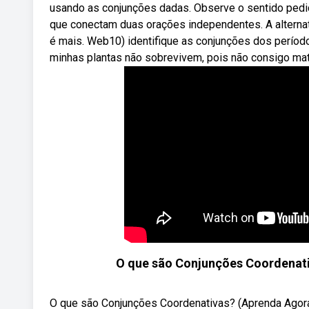
usando as conjunções dadas. Observe o sentido ped
que conectam duas orações independentes. A alternat
é mais. Web10) identifique as conjunções dos períodos
minhas plantas não sobrevivem, pois não consigo mat
O que são Conjunções Coordenati
O que são Conjunções Coordenativas? (Aprenda Agor