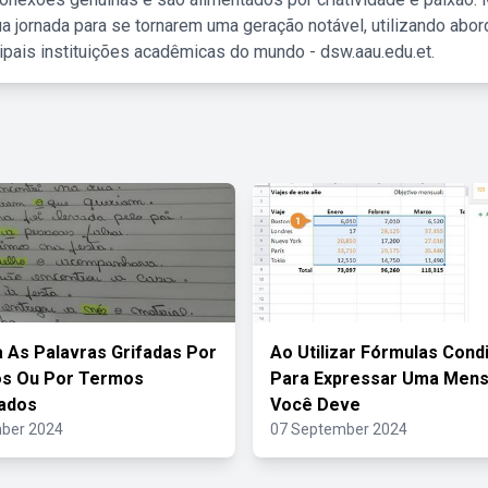
a jornada para se tornarem uma geração notável, utilizando abo
ipais instituições acadêmicas do mundo - dsw.aau.edu.et.
a As Palavras Grifadas Por
Ao Utilizar Fórmulas Cond
os Ou Por Termos
Para Expressar Uma Men
ados
Você Deve
ber 2024
07 September 2024