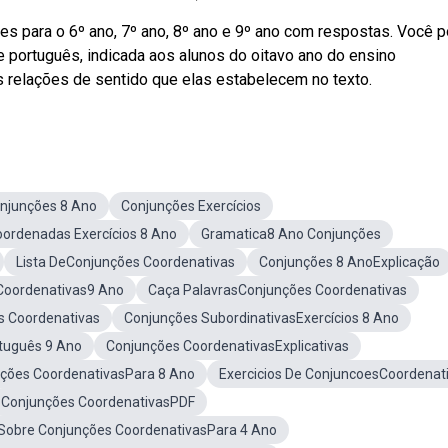
es para o 6º ano, 7º ano, 8º ano e 9º ano com respostas. Você 
de português, indicada aos alunos do oitavo ano do ensino
s relações de sentido que elas estabelecem no texto.
njunções 8 Ano
Conjunções Exercícios
ordenadas Exercícios 8 Ano
Gramatica8 Ano Conjunções
Lista DeConjunções Coordenativas
Conjunções 8 AnoExplicação
Coordenativas9 Ano
Caça PalavrasConjunções Coordenativas
 Coordenativas
Conjunções SubordinativasExercícios 8 Ano
rtuguês 9 Ano
Conjunções CoordenativasExplicativas
ções CoordenativasPara 8 Ano
Exercicios De ConjuncoesCoordenat
Conjunções CoordenativasPDF
 Sobre Conjunções CoordenativasPara 4 Ano