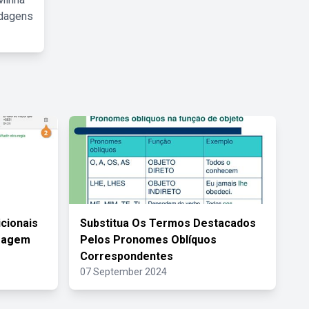
rdagens
icionais
Substitua Os Termos Destacados
sagem
Pelos Pronomes Oblíquos
Correspondentes
07 September 2024