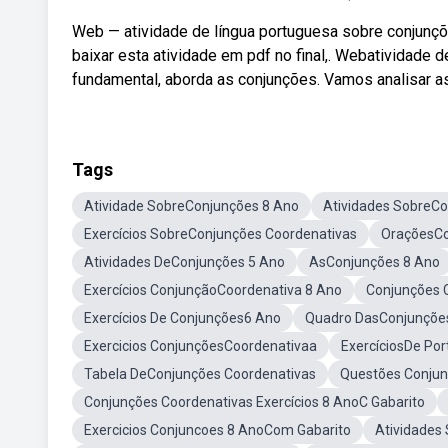
Web — atividade de língua portuguesa sobre conjunçõ
baixar esta atividade em pdf no final,. Webatividade 
fundamental, aborda as conjunções. Vamos analisar a
Tags
Atividade SobreConjunções 8 Ano
Atividades SobreCo
Exercícios SobreConjunções Coordenativas
OraçõesCo
Atividades DeConjunções 5 Ano
AsConjunções 8 Ano
Exercícios ConjunçãoCoordenativa 8 Ano
Conjunções 
Exercícios De Conjunções6 Ano
Quadro DasConjunções
Exercicios ConjunçõesCoordenativaa
ExercíciosDe Po
Tabela DeConjunções Coordenativas
Questões Conjun
Conjunções Coordenativas Exercícios 8 AnoC Gabarito
Exercicios Conjuncoes 8 AnoCom Gabarito
Atividades