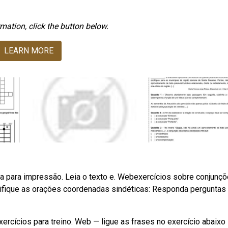
mation, click the button below.
LEARN MORE
nta para impressão. Leia o texto e. Webexercícios sobre conjunç
ifique as orações coordenadas sindéticas: Responda perguntas
ercícios para treino. Web — ligue as frases no exercício abaixo