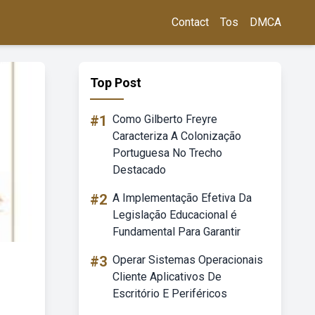
Contact
Tos
DMCA
Top Post
#1
Como Gilberto Freyre
Caracteriza A Colonização
Portuguesa No Trecho
Destacado
#2
A Implementação Efetiva Da
Legislação Educacional é
Fundamental Para Garantir
#3
Operar Sistemas Operacionais
Cliente Aplicativos De
Escritório E Periféricos