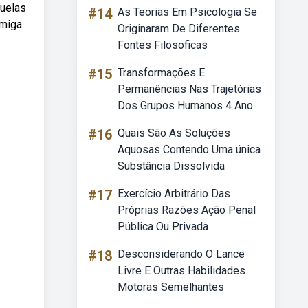
quelas
#14
As Teorias Em Psicologia Se
amiga
Originaram De Diferentes
Fontes Filosoficas
#15
Transformações E
Permanências Nas Trajetórias
Dos Grupos Humanos 4 Ano
#16
Quais São As Soluções
Aquosas Contendo Uma única
Substância Dissolvida
#17
Exercício Arbitrário Das
Próprias Razões Ação Penal
Pública Ou Privada
#18
Desconsiderando O Lance
Livre E Outras Habilidades
Motoras Semelhantes