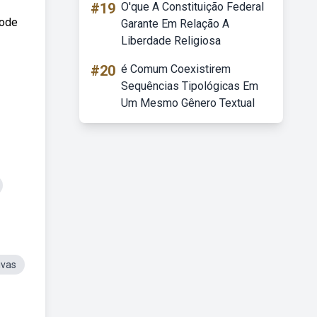
#19
O'que A Constituição Federal
pode
Garante Em Relação A
Liberdade Religiosa
#20
é Comum Coexistirem
Sequências Tipológicas Em
Um Mesmo Gênero Textual
ivas