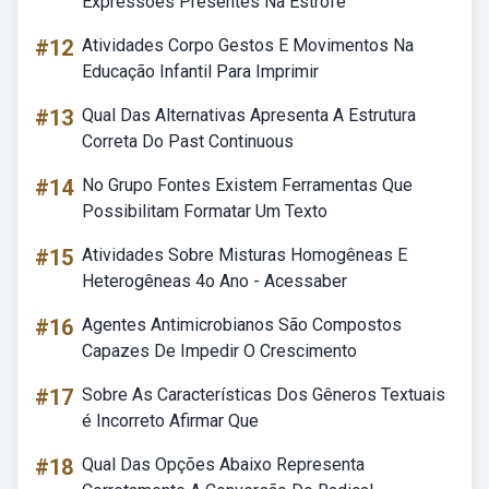
Expressões Presentes Na Estrofe
#12
Atividades Corpo Gestos E Movimentos Na
Educação Infantil Para Imprimir
#13
Qual Das Alternativas Apresenta A Estrutura
Correta Do Past Continuous
#14
No Grupo Fontes Existem Ferramentas Que
Possibilitam Formatar Um Texto
#15
Atividades Sobre Misturas Homogêneas E
Heterogêneas 4o Ano - Acessaber
#16
Agentes Antimicrobianos São Compostos
Capazes De Impedir O Crescimento
#17
Sobre As Características Dos Gêneros Textuais
é Incorreto Afirmar Que
#18
Qual Das Opções Abaixo Representa