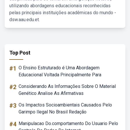
utilizando abordagens educacionais reconhecidas
pelas principais instituições acadêmicas do mundo -
dsw.aau.edu.et.
Top Post
#1
O Ensino Estruturado é Uma Abordagem
Educacional Voltada Principalmente Para
#2
Considerando As Informações Sobre O Material
Genético Analise As Afirmativas
#3
Os Impactos Socioambientais Causados Pelo
Garimpo Ilegal No Brasil Redação
#4
Manipulacao Do.comportamento Do Usuario Pelo