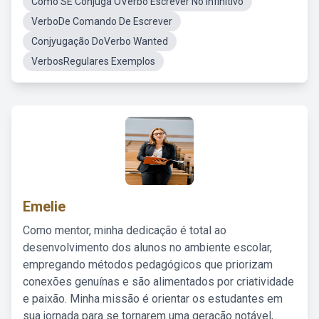
Como SE Conjuga OVerbo Escrever No Infinitivo
VerboDe Comando De Escrever
Conjyugação DoVerbo Wanted
VerbosRegulares Exemplos
Emelie
Como mentor, minha dedicação é total ao
desenvolvimento dos alunos no ambiente escolar,
empregando métodos pedagógicos que priorizam
conexões genuínas e são alimentados por criatividade
e paixão. Minha missão é orientar os estudantes em
sua jornada para se tornarem uma geração notável,