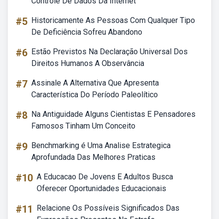
Controle De Dados Da Internet
#5
Historicamente As Pessoas Com Qualquer Tipo
De Deficiência Sofreu Abandono
#6
Estão Previstos Na Declaração Universal Dos
Direitos Humanos A Observância
#7
Assinale A Alternativa Que Apresenta
Característica Do Período Paleolítico
#8
Na Antiguidade Alguns Cientistas E Pensadores
Famosos Tinham Um Conceito
#9
Benchmarking é Uma Analise Estrategica
Aprofundada Das Melhores Praticas
#10
A Educacao De Jovens E Adultos Busca
Oferecer Oportunidades Educacionais
#11
Relacione Os Possíveis Significados Das