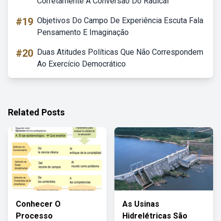
Corretamente A Conversão Do Radical
#19
Objetivos Do Campo De Experiência Escuta Fala
Pensamento E Imaginação
#20
Duas Atitudes Políticas Que Não Correspondem
Ao Exercício Democrático
Related Posts
Conhecer O
As Usinas
Processo
Hidrelétricas São