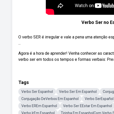
Verbo Ser no E
O verbo SER é irregular e vale a pena uma atenção esp
...
Agora é a hora de aprender! Venha conhecer as carac
verbo ser em todos os tempos e formas verbais: Present
Tags
Verbo Ser Espanhol
Verbo Ser Em Espanhol
Conjug
Conjugação DeVerbos Em Espanhol
Verbo SerEspañol
Verbo EREm Espanhol
Verbo Ser EEstar Em Espanhol
Verbo IrEm Espanhol
Tirinha Em EspanholCom Verbo 