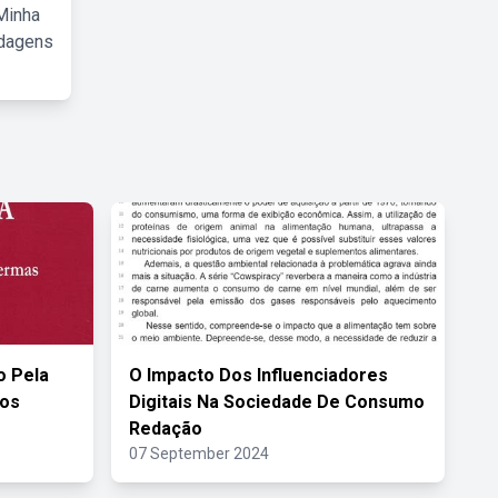
Minha
rdagens
o Pela
O Impacto Dos Influenciadores
tos
Digitais Na Sociedade De Consumo
Redação
07 September 2024