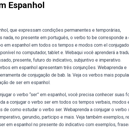
Em Espanhol
nhol, que expressam condições permanentes e temporárias,
s nada, no presente em português, o verbo to be corresponde a
rbo em espanhol em todos os tempos e modos com el conjugador
ponível no computador, tablet e. Webaqui você aprenderá a trad
do, presente, futuro do indicativo, subjuntivo e imperativo.
erbos em espanhol apresentam três conjunções. Webaprenda e
erramenta de conjugação de bab. la. Veja os verbos mais popula
gação de ser em espanhol.
jugar o verbo “ser” em espanhol, você precisa conhecer suas 
da a conjugar o verbo ser em todos os tempos verbais, modos 
s de como estudar o verbo ser. Webaprenda a conjugar o verbo 
imperativo, gerundio, participo e mais. Veja também exemplos, r
 ser em espanhol no presente do indicativo com exemplos, frase