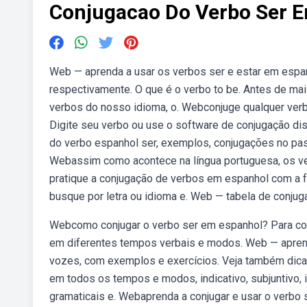
Conjugacao Do Verbo Ser 
Web — aprenda a usar os verbos ser e estar em espa
respectivamente. O que é o verbo to be. Antes de mai
verbos do nosso idioma, o. Webconjuge qualquer ve
Digite seu verbo ou use o software de conjugação dis
do verbo espanhol ser, exemplos, conjugações no passa
Webassim como acontece na língua portuguesa, os v
pratique a conjugação de verbos em espanhol com a f
busque por letra ou idioma e. Web — tabela de conju
Webcomo conjugar o verbo ser em espanhol? Para con
em diferentes tempos verbais e modos. Web — apren
vozes, com exemplos e exercícios. Veja também dica
em todos os tempos e modos, indicativo, subjuntivo, 
gramaticais e. Webaprenda a conjugar e usar o verbo