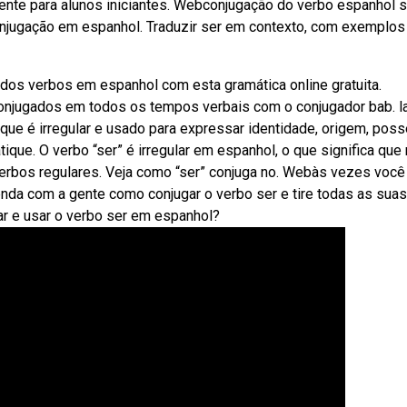
mente para alunos iniciantes. Webconjugação do verbo espanhol s
e conjugação em espanhol. Traduzir ser em contexto, com exemplos
s verbos em espanhol com esta gramática online gratuita.
onjugados em todos os tempos verbais com o conjugador bab. la
ue é irregular e usado para expressar identidade, origem, poss
que. O verbo “ser” é irregular em espanhol, o que significa que
erbos regulares. Veja como “ser” conjuga no. Webàs vezes você
nda com a gente como conjugar o verbo ser e tire todas as suas
r e usar o verbo ser em espanhol?