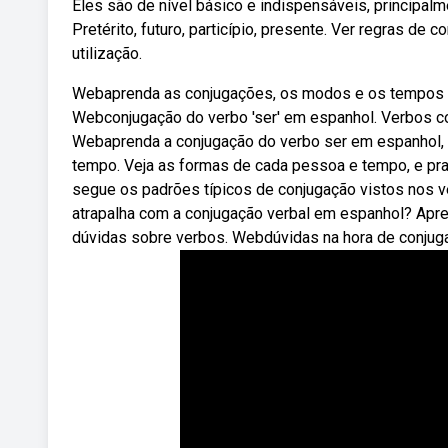
Eles são de nível básico e indispensáveis, principal
Pretérito, futuro, particípio, presente. Ver regras d
utilização.
Webaprenda as conjugações, os modos e os tempos do
Webconjugação do verbo 'ser' em espanhol. Verbos c
Webaprenda a conjugação do verbo ser em espanhol, q
tempo. Veja as formas de cada pessoa e tempo, e prati
segue os padrões típicos de conjugação vistos nos v
atrapalha com a conjugação verbal em espanhol? Apre
dúvidas sobre verbos. Webdúvidas na hora de conjuga