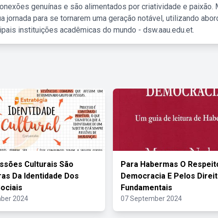
nexões genuínas e são alimentados por criatividade e paixão. 
a jornada para se tornarem uma geração notável, utilizando abo
ipais instituições acadêmicas do mundo - dsw.aau.edu.et.
ssões Culturais São
Para Habermas O Respeit
as Da Identidade Dos
Democracia E Pelos Direi
ociais
Fundamentais
ber 2024
07 September 2024