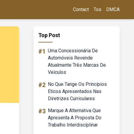
Contact
Tos
DMCA
Top Post
#1
Uma Concessionária De
Automóveis Revende
Atualmente Três Marcas De
Veículos
#2
No Que Tange Os Principios
Eticos Apresentados Nas
Diretrizes Curriculares
#3
Marque A Alternativa Que
Apresenta A Proposta Do
Trabalho Interdisciplinar