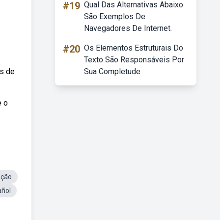
#19
Qual Das Alternativas Abaixo
São Exemplos De
Navegadores De Internet.
#20
Os Elementos Estruturais Do
Texto São Responsáveis Por
as de
Sua Completude
e o
ação
añol