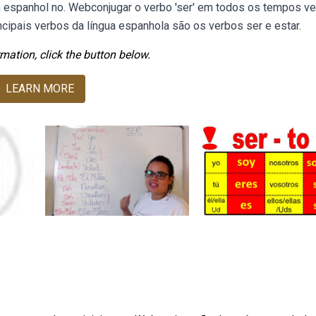
 espanhol no. Webconjugar o verbo 'ser' em todos os tempos ve
ncipais verbos da língua espanhola são os verbos ser e estar.
mation, click the button below.
LEARN MORE