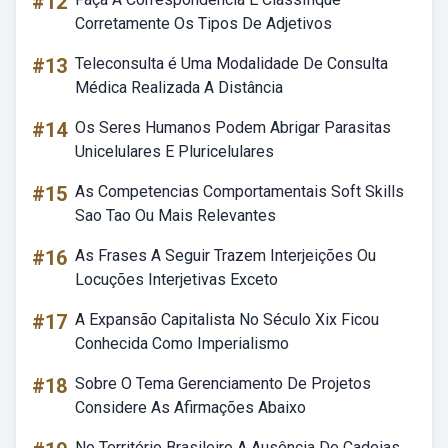
#12
Corretamente Os Tipos De Adjetivos
#13
Teleconsulta é Uma Modalidade De Consulta
Médica Realizada A Distância
#14
Os Seres Humanos Podem Abrigar Parasitas
Unicelulares E Pluricelulares
#15
As Competencias Comportamentais Soft Skills
Sao Tao Ou Mais Relevantes
#16
As Frases A Seguir Trazem Interjeições Ou
Locuções Interjetivas Exceto
#17
A Expansão Capitalista No Século Xix Ficou
Conhecida Como Imperialismo
#18
Sobre O Tema Gerenciamento De Projetos
Considere As Afirmações Abaixo
No Território Brasileiro A Ausência De Cadeias