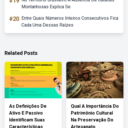
#19
Montanhosas Explica Se
#20
Entre Quais Números Inteiros Consecutivos Fica
Cada Uma Dessas Raízes
Related Posts
As Definições De
Qual A Importância Do
Ativo E Passivo
Patrimônio Cultural
Identificam Suas
Na Preservação Do
Características
Artesanato