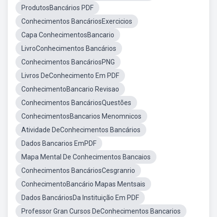
ProdutosBancários PDF
Conhecimentos BancáriosExercicios
Capa ConhecimentosBancario
LivroConhecimentos Bancários
Conhecimentos BancáriosPNG
Livros DeConhecimento Em PDF
ConhecimentoBancario Revisao
Conhecimentos BancáriosQuestões
ConhecimentosBancarios Menomnicos
Atividade DeConhecimentos Bancários
Dados Bancarios EmPDF
Mapa Mental De Conhecimentos Bancaios
Conhecimentos BancáriosCesgranrio
ConhecimentoBancário Mapas Mentsais
Dados BancáriosDa Instituição Em PDF
Professor Gran Cursos DeConhecimentos Bancarios