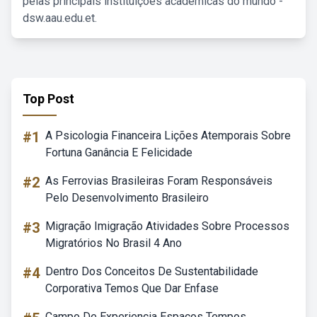
pelas principais instituições acadêmicas do mundo -
dsw.aau.edu.et.
Top Post
#1
A Psicologia Financeira Lições Atemporais Sobre
Fortuna Ganância E Felicidade
#2
As Ferrovias Brasileiras Foram Responsáveis
Pelo Desenvolvimento Brasileiro
#3
Migração Imigração Atividades Sobre Processos
Migratórios No Brasil 4 Ano
#4
Dentro Dos Conceitos De Sustentabilidade
Corporativa Temos Que Dar Enfase
Campo De Experiencia Espaços Tempos