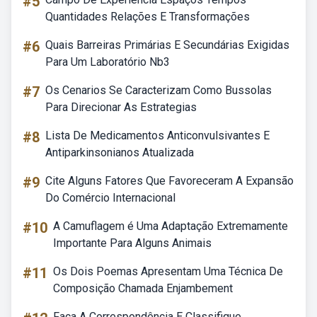
#5
Quantidades Relações E Transformações
#6
Quais Barreiras Primárias E Secundárias Exigidas
Para Um Laboratório Nb3
#7
Os Cenarios Se Caracterizam Como Bussolas
Para Direcionar As Estrategias
#8
Lista De Medicamentos Anticonvulsivantes E
Antiparkinsonianos Atualizada
#9
Cite Alguns Fatores Que Favoreceram A Expansão
Do Comércio Internacional
#10
A Camuflagem é Uma Adaptação Extremamente
Importante Para Alguns Animais
#11
Os Dois Poemas Apresentam Uma Técnica De
Composição Chamada Enjambement
Faça A Correspondência E Classifique