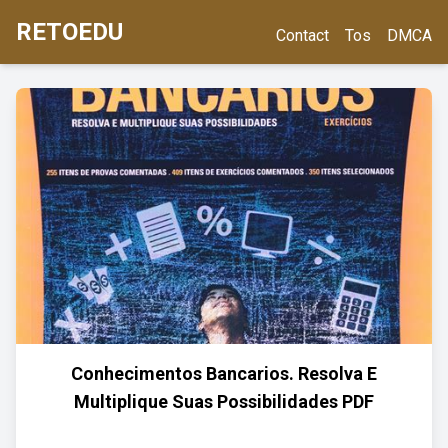
RETOEDU
Contact
Tos
DMCA
Conhecimentos Bancarios. Resolva E
Multiplique Suas Possibilidades PDF