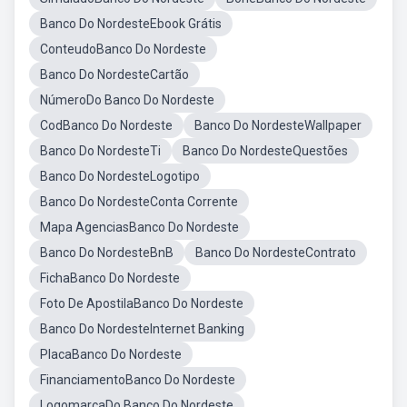
Banco Do NordesteEbook Grátis
ConteudoBanco Do Nordeste
Banco Do NordesteCartão
NúmeroDo Banco Do Nordeste
CodBanco Do Nordeste
Banco Do NordesteWallpaper
Banco Do NordesteTi
Banco Do NordesteQuestões
Banco Do NordesteLogotipo
Banco Do NordesteConta Corrente
Mapa AgenciasBanco Do Nordeste
Banco Do NordesteBnB
Banco Do NordesteContrato
FichaBanco Do Nordeste
Foto De ApostilaBanco Do Nordeste
Banco Do NordesteInternet Banking
PlacaBanco Do Nordeste
FinanciamentoBanco Do Nordeste
LogomarcaDo Banco Do Nordeste