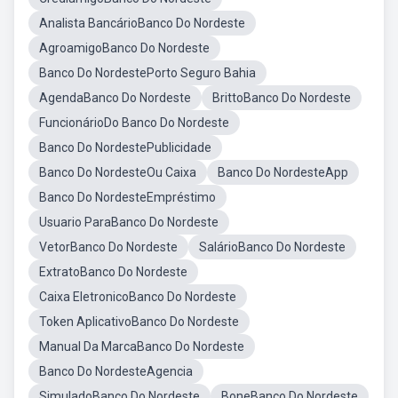
Analista BancárioBanco Do Nordeste
AgroamigoBanco Do Nordeste
Banco Do NordestePorto Seguro Bahia
AgendaBanco Do Nordeste
BrittoBanco Do Nordeste
FuncionárioDo Banco Do Nordeste
Banco Do NordestePublicidade
Banco Do NordesteOu Caixa
Banco Do NordesteApp
Banco Do NordesteEmpréstimo
Usuario ParaBanco Do Nordeste
VetorBanco Do Nordeste
SalárioBanco Do Nordeste
ExtratoBanco Do Nordeste
Caixa EletronicoBanco Do Nordeste
Token AplicativoBanco Do Nordeste
Manual Da MarcaBanco Do Nordeste
Banco Do NordesteAgencia
SimuladoBanco Do Nordeste
BoneBanco Do Nordeste