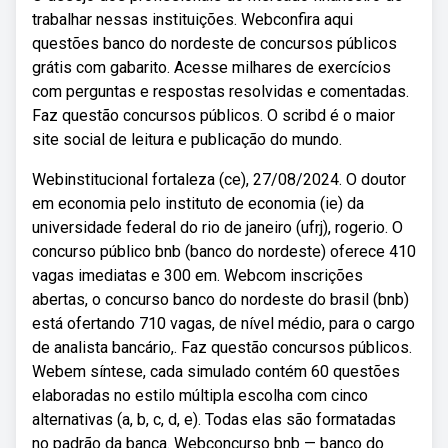
trabalhar nessas instituições. Webconfira aqui
questões banco do nordeste de concursos públicos
grátis com gabarito. Acesse milhares de exercícios
com perguntas e respostas resolvidas e comentadas.
Faz questão concursos públicos. O scribd é o maior
site social de leitura e publicação do mundo.
Webinstitucional fortaleza (ce), 27/08/2024. O doutor
em economia pelo instituto de economia (ie) da
universidade federal do rio de janeiro (ufrj), rogerio. O
concurso público bnb (banco do nordeste) oferece 410
vagas imediatas e 300 em. Webcom inscrições
abertas, o concurso banco do nordeste do brasil (bnb)
está ofertando 710 vagas, de nível médio, para o cargo
de analista bancário,. Faz questão concursos públicos.
Webem síntese, cada simulado contém 60 questões
elaboradas no estilo múltipla escolha com cinco
alternativas (a, b, c, d, e). Todas elas são formatadas
no padrão da banca. Webconcurso bnb — banco do