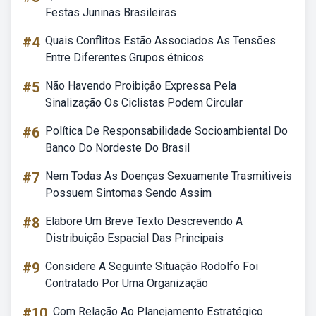
Festas Juninas Brasileiras
#4
Quais Conflitos Estão Associados As Tensões
Entre Diferentes Grupos étnicos
#5
Não Havendo Proibição Expressa Pela
Sinalização Os Ciclistas Podem Circular
#6
Política De Responsabilidade Socioambiental Do
Banco Do Nordeste Do Brasil
#7
Nem Todas As Doenças Sexuamente Trasmitiveis
Possuem Sintomas Sendo Assim
#8
Elabore Um Breve Texto Descrevendo A
Distribuição Espacial Das Principais
#9
Considere A Seguinte Situação Rodolfo Foi
Contratado Por Uma Organização
#10
Com Relação Ao Planejamento Estratégico