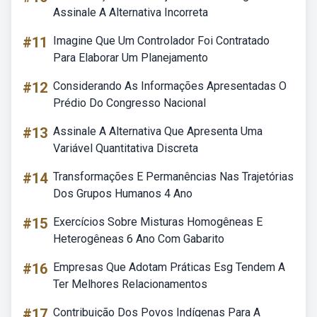
Assinale A Alternativa Incorreta
#11
Imagine Que Um Controlador Foi Contratado
Para Elaborar Um Planejamento
#12
Considerando As Informações Apresentadas O
Prédio Do Congresso Nacional
#13
Assinale A Alternativa Que Apresenta Uma
Variável Quantitativa Discreta
#14
Transformações E Permanências Nas Trajetórias
Dos Grupos Humanos 4 Ano
#15
Exercícios Sobre Misturas Homogêneas E
Heterogêneas 6 Ano Com Gabarito
#16
Empresas Que Adotam Práticas Esg Tendem A
Ter Melhores Relacionamentos
#17
Contribuição Dos Povos Indígenas Para A