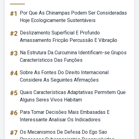
#1
Por Que As Chinampas Podem Ser Consideradas
Hoje Ecologicamente Sustentáveis
#2
Deslizamento Superficial E Profundo
Amassamento Fricção Percussão E Vibração
#3
Na Estrutura Da Curcumina Identificam-se Grupos
Característicos Das Funções
#4
Sobre As Fontes Do Direito Internacional
Considere As Seguintes Afirmações
#5
Quais Características Adaptativas Permitem Que
Alguns Seres Vivos Habitam
#6
Para Tomar Decisões Mais Embasadas E
Interessante Analisar Os Indicadores
#7
Os Mecanismos De Defesa Do Ego Sao