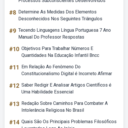
Processos Subconscientes Desenvolvidos
#8
Determine As Medidas Dos Elementos
Desconhecidos Nos Seguintes Triângulos
#9
Tecendo Linguagens Língua Portuguesa 7 Ano
Manual Do Professor Respostas
#10
Objetivos Para Trabalhar Números E
Quantidades Na Educação Infantil Bncc
#11
Em Relação Ao Fenômeno Do
Constitucionalismo Digital é Incorreto Afirmar
#12
Saber Redigir E Analisar Artigos Científicos é
Uma Habilidade Essencial
#13
Redação Sobre Caminhos Para Combater A
Intolerância Religiosa No Brasil
#14
Quais São Os Principais Problemas Filosóficos