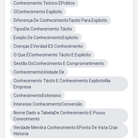
Conhecimento Teórico EPrático
OConhecimento Explícito
Diferença De ConhecimentoTacito Para Explicito
TiposDe Conhecimento Tácito
Exeplo De ConhecimentoExplicito
Crenças EVerdad ES Conhecimento
O Que ÉConhecimento Tácito E Explícito
Gestão DoConhecimento E Comprometimento
ConhecimentoUnidade De
Conhecimento Tácito E Conhecimento ExplícitoNa
Empresa
ConhecimentoExtensivo
Interesse ConhecimentoConversão
Nome Dado a TabelaDe Conhecimento E Pouco
Conecimento
Verdade Mentira Conhecimento EPonto De Vista Criar
Historia