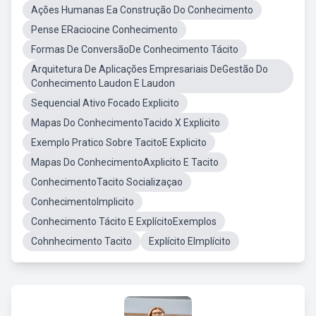
Ações Humanas Ea Construção Do Conhecimento
Pense ERaciocine Conhecimento
Formas De ConversãoDe Conhecimento Tácito
Arquitetura De Aplicações Empresariais DeGestão Do
Conhecimento Laudon E Laudon
Sequencial Ativo Focado Explicito
Mapas Do ConhecimentoTacido X Explicito
Exemplo Pratico Sobre TacitoE Explicito
Mapas Do ConhecimentoAxplicito E Tacito
ConhecimentoTacito Socializaçao
ConhecimentoImplicito
Conhecimento Tácito E ExplícitoExemplos
Cohnhecimento Tacito
Explícito EImplícito