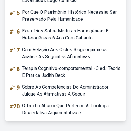
Levantados Logo Ao Início
#15
Por Que O Patrimônio Histórico Necessita Ser
Preservado Pela Humanidade
#16
Exercícios Sobre Misturas Homogêneas E
Heterogêneas 6 Ano Com Gabarito
#17
Com Relação Aos Ciclos Biogeoquímicos
Analise As Seguintes Afirmativas
#18
Terapia Cognitivo-comportamental - 3.ed.: Teoria
E Prática Judith Beck
#19
Sobre As Competências Do Administrador
Julgue As Afirmativas A Seguir
#20
O Trecho Abaixo Que Pertence A Tipologia
Dissertativa Argumentativa é