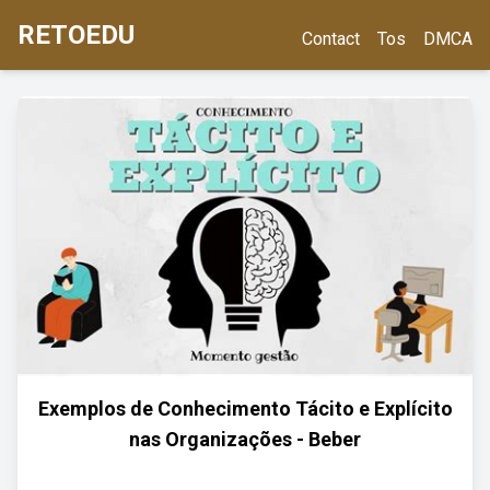
RETOEDU
Contact
Tos
DMCA
Exemplos de Conhecimento Tácito e Explícito
nas Organizações - Beber