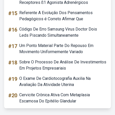
Receptores ß1 Agonista Adrenérgicos
#15
Referente A Evolução Dos Pensamentos
Pedagógicos é Correto Afirmar Que
#16
Código De Erro Samsung Virus Doctor Dois
Leds Piscando Simultaneamente
#17
Um Ponto Material Parte Do Repouso Em
Movimento Uniformemente Variado
#18
Sobre O Processo De Análise De Investimentos
Em Projetos Empresariais
#19
O Exame De Cardiotocografia Auxilia Na
Avaliação Da Atividade Uterina
#20
Cervicite Crônica Ativa Com Metaplasia
Escamosa Do Epitélio Glandular