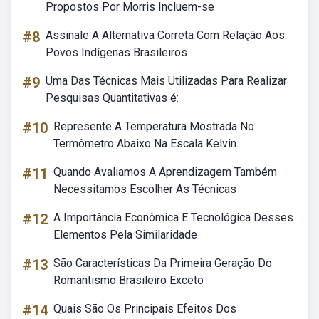
Propostos Por Morris Incluem-se
#8
Assinale A Alternativa Correta Com Relação Aos
Povos Indígenas Brasileiros
#9
Uma Das Técnicas Mais Utilizadas Para Realizar
Pesquisas Quantitativas é:
#10
Represente A Temperatura Mostrada No
Termômetro Abaixo Na Escala Kelvin.
#11
Quando Avaliamos A Aprendizagem Também
Necessitamos Escolher As Técnicas
#12
A Importância Econômica E Tecnológica Desses
Elementos Pela Similaridade
#13
São Características Da Primeira Geração Do
Romantismo Brasileiro Exceto
#14
Quais São Os Principais Efeitos Dos