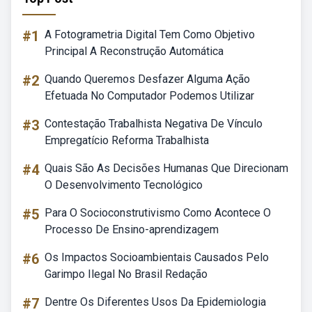
#1
A Fotogrametria Digital Tem Como Objetivo
Principal A Reconstrução Automática
#2
Quando Queremos Desfazer Alguma Ação
Efetuada No Computador Podemos Utilizar
#3
Contestação Trabalhista Negativa De Vínculo
Empregatício Reforma Trabalhista
#4
Quais São As Decisões Humanas Que Direcionam
O Desenvolvimento Tecnológico
#5
Para O Socioconstrutivismo Como Acontece O
Processo De Ensino-aprendizagem
#6
Os Impactos Socioambientais Causados Pelo
Garimpo Ilegal No Brasil Redação
#7
Dentre Os Diferentes Usos Da Epidemiologia