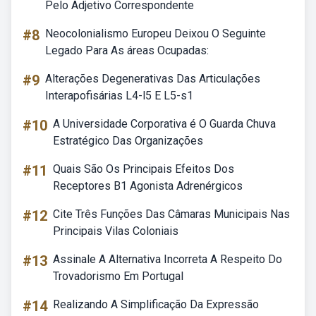
Pelo Adjetivo Correspondente
#8
Neocolonialismo Europeu Deixou O Seguinte
Legado Para As áreas Ocupadas:
#9
Alterações Degenerativas Das Articulações
Interapofisárias L4-l5 E L5-s1
#10
A Universidade Corporativa é O Guarda Chuva
Estratégico Das Organizações
#11
Quais São Os Principais Efeitos Dos
Receptores B1 Agonista Adrenérgicos
#12
Cite Três Funções Das Câmaras Municipais Nas
Principais Vilas Coloniais
#13
Assinale A Alternativa Incorreta A Respeito Do
Trovadorismo Em Portugal
#14
Realizando A Simplificação Da Expressão