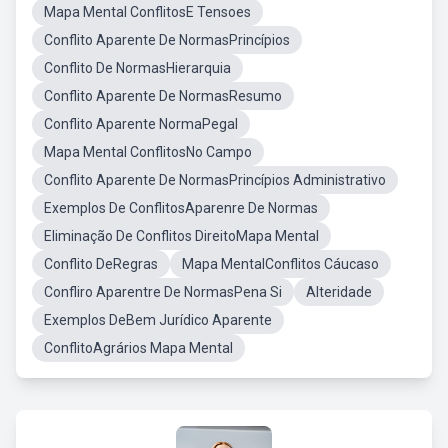
Mapa Mental ConflitosE Tensoes
Conflito Aparente De NormasPrincípios
Conflito De NormasHierarquia
Conflito Aparente De NormasResumo
Conflito Aparente NormaPegal
Mapa Mental ConflitosNo Campo
Conflito Aparente De NormasPrincípios Administrativo
Exemplos De ConflitosAparenre De Normas
Eliminação De Conflitos DireitoMapa Mental
Conflito DeRegras
Mapa MentalConflitos Cáucaso
Confliro Aparentre De NormasPena Si
Alteridade
Exemplos DeBem Jurídico Aparente
ConflitoAgrários Mapa Mental