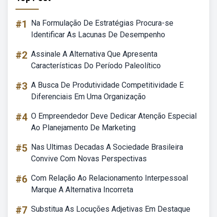
#1
Na Formulação De Estratégias Procura-se
Identificar As Lacunas De Desempenho
#2
Assinale A Alternativa Que Apresenta
Características Do Período Paleolítico
#3
A Busca De Produtividade Competitividade E
Diferenciais Em Uma Organização
#4
O Empreendedor Deve Dedicar Atenção Especial
Ao Planejamento De Marketing
#5
Nas Ultimas Decadas A Sociedade Brasileira
Convive Com Novas Perspectivas
#6
Com Relação Ao Relacionamento Interpessoal
Marque A Alternativa Incorreta
#7
Substitua As Locuções Adjetivas Em Destaque