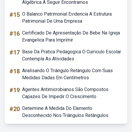
Algébrica A Seguir Encontramos
#15
O Balanco Patrimonial Evidencia A Estrutura
Patrimonial De Uma Empresa
#16
Certificado De Apresentação De Bebe Na Igreja
Evangelica Para Imprimir
#17
Base Da Pratica Pedagogica O Curriculo Escolar
Contempla As Atividades
#18
Analisando O Triângulo Retângulo Com Suas
Medidas Dadas Em Centímetros
#19
Agentes Antimicrobianos São Compostos
Capazes De Impedir O Crescimento
#20
Determine A Medida Do Elemento
Desconhecido Nos Triângulos Retângulos