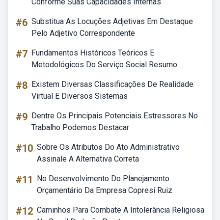
Conforme Suas Capacidades Internas
#6
Substitua As Locuções Adjetivas Em Destaque
Pelo Adjetivo Correspondente
#7
Fundamentos Históricos Teóricos E
Metodológicos Do Serviço Social Resumo
#8
Existem Diversas Classificações De Realidade
Virtual E Diversos Sistemas
#9
Dentre Os Principais Potenciais Estressores No
Trabalho Podemos Destacar
#10
Sobre Os Atributos Do Ato Administrativo
Assinale A Alternativa Correta
#11
No Desenvolvimento Do Planejamento
Orçamentário Da Empresa Copresi Ruiz
#12
Caminhos Para Combate A Intolerância Religiosa