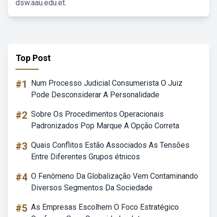
dsw.aau.edu.et.
Top Post
#1
Num Processo Judicial Consumerista O Juiz
Pode Desconsiderar A Personalidade
#2
Sobre Os Procedimentos Operacionais
Padronizados Pop Marque A Opção Correta
#3
Quais Conflitos Estão Associados As Tensões
Entre Diferentes Grupos étnicos
#4
O Fenômeno Da Globalização Vem Contaminando
Diversos Segmentos Da Sociedade
#5
As Empresas Escolhem O Foco Estratégico