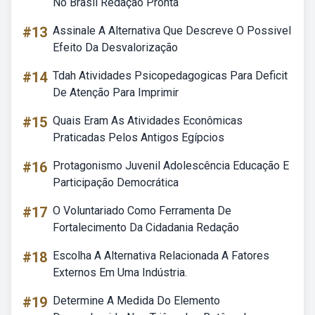
No Brasil Redação Pronta
#13
Assinale A Alternativa Que Descreve O Possivel
Efeito Da Desvalorização
#14
Tdah Atividades Psicopedagogicas Para Deficit
De Atenção Para Imprimir
#15
Quais Eram As Atividades Econômicas
Praticadas Pelos Antigos Egípcios
#16
Protagonismo Juvenil Adolescência Educação E
Participação Democrática
#17
O Voluntariado Como Ferramenta De
Fortalecimento Da Cidadania Redação
#18
Escolha A Alternativa Relacionada A Fatores
Externos Em Uma Indústria.
#19
Determine A Medida Do Elemento