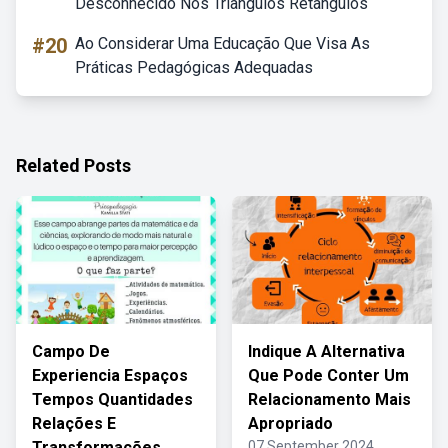
Desconhecido Nos Triângulos Retângulos
#20
Ao Considerar Uma Educação Que Visa As
Práticas Pedagógicas Adequadas
Related Posts
Campo De
Indique A Alternativa
Experiencia Espaços
Que Pode Conter Um
Tempos Quantidades
Relacionamento Mais
Relações E
Apropriado
Transformações
07 September 2024