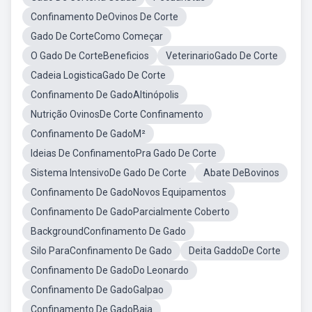
Confinamento DeOvinos De Corte
Gado De CorteComo Começar
O Gado De CorteBeneficios
VeterinarioGado De Corte
Cadeia LogisticaGado De Corte
Confinamento De GadoAltinópolis
Nutrição OvinosDe Corte Confinamento
Confinamento De GadoM²
Ideias De ConfinamentoPra Gado De Corte
Sistema IntensivoDe Gado De Corte
Abate DeBovinos
Confinamento De GadoNovos Equipamentos
Confinamento De GadoParcialmente Coberto
BackgroundConfinamento De Gado
Silo ParaConfinamento De Gado
Deita GaddoDe Corte
Confinamento De GadoDo Leonardo
Confinamento De GadoGalpao
Confinamento De GadoBaia