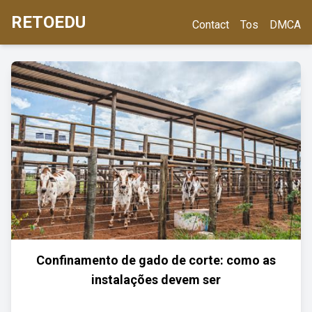
RETOEDU
Contact
Tos
DMCA
Confinamento de gado de corte: como as
instalações devem ser