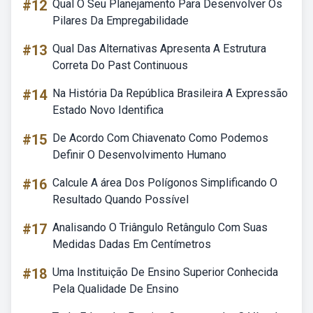
#12
Qual O Seu Planejamento Para Desenvolver Os
Pilares Da Empregabilidade
#13
Qual Das Alternativas Apresenta A Estrutura
Correta Do Past Continuous
#14
Na História Da República Brasileira A Expressão
Estado Novo Identifica
#15
De Acordo Com Chiavenato Como Podemos
Definir O Desenvolvimento Humano
#16
Calcule A área Dos Polígonos Simplificando O
Resultado Quando Possível
#17
Analisando O Triângulo Retângulo Com Suas
Medidas Dadas Em Centímetros
#18
Uma Instituição De Ensino Superior Conhecida
Pela Qualidade De Ensino