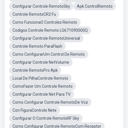
Configurar Controle RemotoSky
Apk ControlRemoto
Controle RemotoCR2 Fu
Como FuncionaO Controles Remoto
Codigos Controle Remoto LG671090000Q
Configurar Controle RemotoUniversal
Controle Remoto ParaFlash
Como ConfigurarUm Control De Remoto
Configurar Controle NetVolume
Controle RemotoPro Apk
Local De PilhaControle Remoto
ComoFazer Um Controle Remoto
Configurar Controle Net Para TV
Como Configurar Controle RemotoDe Voz
Con FiguraControle Nete
Configurar O Controle RemotoRF Sky
Como Configurar Controle RemotoCom Receptor