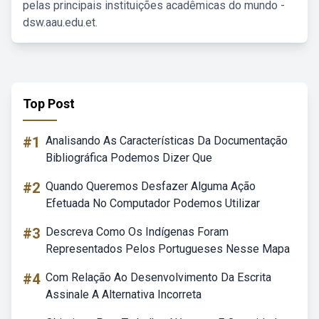
pelas principais instituições acadêmicas do mundo -
dsw.aau.edu.et.
Top Post
#1
Analisando As Características Da Documentação
Bibliográfica Podemos Dizer Que
#2
Quando Queremos Desfazer Alguma Ação
Efetuada No Computador Podemos Utilizar
#3
Descreva Como Os Indígenas Foram
Representados Pelos Portugueses Nesse Mapa
#4
Com Relação Ao Desenvolvimento Da Escrita
Assinale A Alternativa Incorreta