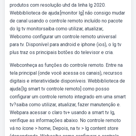
produtos com resolução uhd da linha lg 2020.
Webbiblioteca de ajuda:[monitor lg] não consigo mudar
de canal usando o controle remoto incluído no pacote
do lg tv monitorsaiba como utilizar, atualizar,.
Webcomo configurar um controle remoto universal
para tv. Disponível para android e iphone (ios), o lg tv
plus traz os principais botões do televisor e cria.
Webconheça as funções do controle remoto. Entre na
tela principal (onde você acessa os canais), recursos
digitais e interatividade disponíveis. Webbiblioteca de
ajuda:[lg smart tv controle remoto] como posso
configurar um controle remoto integrado em uma smart
tv?saiba como utilizar, atualizar, fazer manutenção e.
Webpara acessar o claro tv+ usando a smart tv lg,
verifique as informações abaixo. No controle remoto
vá no ícone > home; Depois, na tv > lg content store