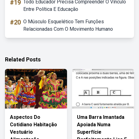
#19
Todo Educador Precisa Compreender O Vínculo
Entre Política E Educação
#20
O Músculo Esquelético Tem Funções
Relacionadas Com O Movimento Humano
Related Posts
Aspectos Do
Uma Barra Imantada
Cotidiano Habitação
Apoiada Numa
Vestuário
Superfície