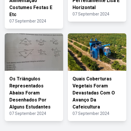
Alimentação
Perfeitamente Lisa E
Costumes Festas E
Horizontal
Etc
07 September 2024
07 September 2024
Os Triângulos
Quais Coberturas
Representados
Vegetais Foram
Abaixo Foram
Devastadas Com O
Desenhados Por
Avanço Da
Alguns Estudantes
Cafeicultura
07 September 2024
07 September 2024