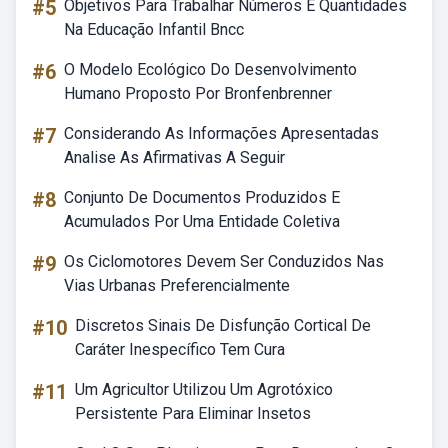
#5
Objetivos Para Trabalhar Números E Quantidades
Na Educação Infantil Bncc
#6
O Modelo Ecológico Do Desenvolvimento
Humano Proposto Por Bronfenbrenner
#7
Considerando As Informações Apresentadas
Analise As Afirmativas A Seguir
#8
Conjunto De Documentos Produzidos E
Acumulados Por Uma Entidade Coletiva
#9
Os Ciclomotores Devem Ser Conduzidos Nas
Vias Urbanas Preferencialmente
#10
Discretos Sinais De Disfunção Cortical De
Caráter Inespecífico Tem Cura
#11
Um Agricultor Utilizou Um Agrotóxico
Persistente Para Eliminar Insetos