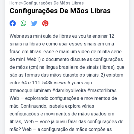
Home
>
Configurações De Mãos Libras
Configurações De Mãos Libras
Webnessa mini aula de libras eu vou te ensinar 12
sinais na libras e como usar esses sinais em uma
frase em libras. esse é mais um vídeo de minha série
de mini. Web1) o documento discute as configurações
de mãos (cm) na língua brasileira de sinais (libras), que
são as formas das mãos durante os sinais. 2) existem
entre 64 e 111. 543k views 6 years ago
#maosqueiluminam #danrleyoliveira #masterlibras.
Web — explorando configurações e movimentos de
mão. Continuando, isabela explora várias
configurações e movimentos de mãos usados em
libras,. Web — você já ouviu falar das configurações de
mão? Web — a configuração de mãos compõe as