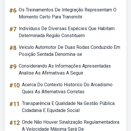
#6
Os Treinamentos De Integração Representam O
Momento Certo Para Transmitir
#7
Indivíduos De Diversas Espécies Que Habitam
Determinada Região Constituem
#8
Veículo Automotor De Duas Rodas Conduzido Em
Posição Sentada Denomina-se
#9
Considerando As Informações Apresentadas
Analise As Afirmativas A Seguir
#10
Acerca Do Contexto Histórico Do Arcadismo
Quais As Alternativas Corretas
#11
Transparência E Qualidade Na Gestão Pública
Cidadania E Equidade Social
#12
Onde Não Houver Sinalização Regulamentadora
A Velocidade Máxima Será De