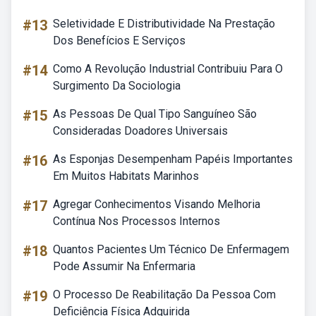
#13
Seletividade E Distributividade Na Prestação
Dos Benefícios E Serviços
#14
Como A Revolução Industrial Contribuiu Para O
Surgimento Da Sociologia
#15
As Pessoas De Qual Tipo Sanguíneo São
Consideradas Doadores Universais
#16
As Esponjas Desempenham Papéis Importantes
Em Muitos Habitats Marinhos
#17
Agregar Conhecimentos Visando Melhoria
Contínua Nos Processos Internos
#18
Quantos Pacientes Um Técnico De Enfermagem
Pode Assumir Na Enfermaria
#19
O Processo De Reabilitação Da Pessoa Com
Deficiência Física Adquirida