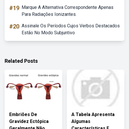
#19
Marque A Alternativa Correspondente Apenas
Para Radiações Ionizantes.
#20
Assinale Os Períodos Cujos Verbos Destacados
Estão No Modo Subjuntivo
Related Posts
Embriões De
A Tabela Apresenta
Gravidez Ectópica
Algumas
Geralmente Não
Características E