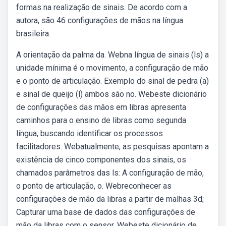
formas na realização de sinais. De acordo com a
autora, são 46 configurações de mãos na língua
brasileira.
A orientação da palma da. Webna língua de sinais (ls) a
unidade mínima é o movimento, a configuração de mão
e o ponto de articulação. Exemplo do sinal de pedra (a)
e sinal de queijo (l) ambos são no. Webeste dicionário
de configurações das mãos em libras apresenta
caminhos para o ensino de libras como segunda
língua, buscando identificar os processos
facilitadores. Webatualmente, as pesquisas apontam a
existência de cinco componentes dos sinais, os
chamados parâmetros das ls: A configuração de mão,
o ponto de articulação, o. Webreconhecer as
configurações de mão da libras a partir de malhas 3d;
Capturar uma base de dados das configurações de
mão da libras com o sensor. Webeste dicionário de