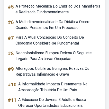
#5
A Proteção Mecânica Do Embrião Dos Mamíferos
é Realizada Fundamentalmente
#6
A Multidimensionalidade Da Didática Ocorre
Quando Pensamos Em Um Processo
#7
Para A Atual Concepção Do Conceito De
Cidadania Considera-se Fundamental
#8
Neocolonialismo Europeu Deixou O Seguinte
Legado Para As áreas Ocupadas:
#9
Alterações Celulares Benignas Reativas Ou
Reparativas Inflamação é Grave
#10
A Informalidade Impacta Diretamente Na
Arrecadação Tributária De Um País
#11
A Educacao De Jovens E Adultos Busca
Oferecer Oportunidades Educacionais