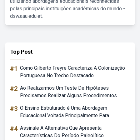
utilizando abordagens educacionais reconhecidas
pelas principais instituições acadêmicas do mundo -
dsw.aau.edu.et.
Top Post
#1
Como Gilberto Freyre Caracteriza A Colonização
Portuguesa No Trecho Destacado
#2
Ao Realizarmos Um Teste De Hipóteses
Precisamos Realizar Alguns Procedimentos
#3
O Ensino Estruturado é Uma Abordagem
Educacional Voltada Principalmente Para
#4
Assinale A Alternativa Que Apresenta
Características Do Período Paleolítico