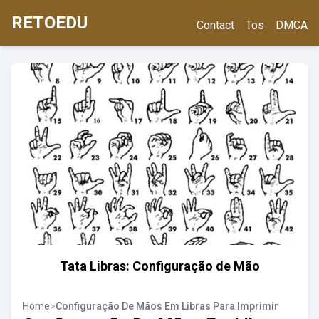
RETOEDU
Contact
Tos
DMCA
Tata Libras: Configuração de Mão
Home
>
Configuração De Mãos Em Libras Para Imprimir