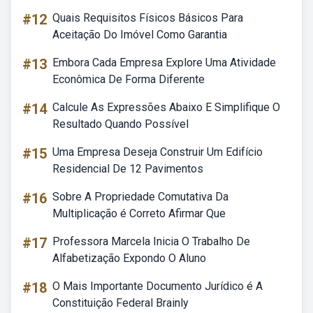
#12
Quais Requisitos Físicos Básicos Para
Aceitação Do Imóvel Como Garantia
#13
Embora Cada Empresa Explore Uma Atividade
Econômica De Forma Diferente
#14
Calcule As Expressões Abaixo E Simplifique O
Resultado Quando Possível
#15
Uma Empresa Deseja Construir Um Edifício
Residencial De 12 Pavimentos
#16
Sobre A Propriedade Comutativa Da
Multiplicação é Correto Afirmar Que
#17
Professora Marcela Inicia O Trabalho De
Alfabetização Expondo O Aluno
#18
O Mais Importante Documento Jurídico é A
Constituição Federal Brainly